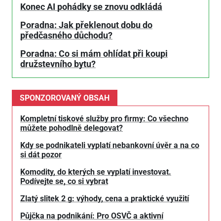
Konec AI pohádky se znovu odkládá
Poradna: Jak překlenout dobu do
předčasného důchodu?
Poradna: Co si mám ohlídat při koupi
družstevního bytu?
SPONZOROVANÝ OBSAH
Kompletní tiskové služby pro firmy: Co všechno
můžete pohodlně delegovat?
Kdy se podnikateli vyplatí nebankovní úvěr a na co
si dát pozor
Komodity, do kterých se vyplatí investovat.
Podívejte se, co si vybrat
Zlatý slitek 2 g: výhody, cena a praktické využití
Půjčka na podnikání: Pro OSVČ a aktivní