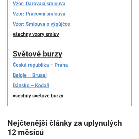
Vzor: Darovací smlouva
Vzor: Pracovní smlouva
Vzor: Smlouva o výpůjčce
všechny vzory smluv
Světové burzy
Česká republika – Praha
Belgie – Brusel
Dánsko – Kodaň
všechny světové burzy
Nejčtenější články za uplynulých
12 měsíců