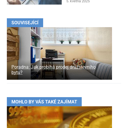
5. května 2025
SOUVISEJÍCÍ
Poradna: Jak probíhá prodej družstevního
bytu?
MOHLO BY VÁS TAKÉ ZAJÍMAT