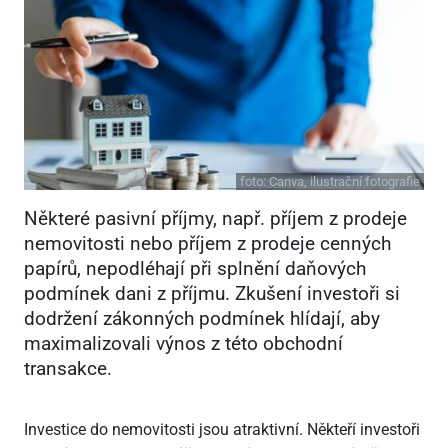
foto:
Canva, ilustrační fotografie
Některé pasivní příjmy, např. příjem z prodeje
nemovitosti nebo příjem z prodeje cenných
papírů, nepodléhají při splnění daňových
podmínek dani z příjmu. Zkušení investoři si
dodržení zákonných podmínek hlídají, aby
maximalizovali výnos z této obchodní
transakce.
Investice do nemovitosti jsou atraktivní. Někteří investoři