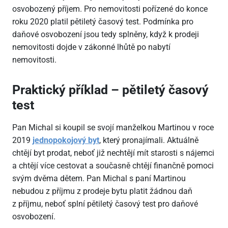
osvobozený příjem. Pro nemovitosti pořízené do konce
roku 2020 platil pětiletý časový test. Podmínka pro
daňové osvobození jsou tedy splněny, když k prodeji
nemovitosti dojde v zákonné lhůtě po nabytí
nemovitosti.
Praktický příklad – pětiletý časový
test
Pan Michal si koupil se svojí manželkou Martinou v roce
2019
jednopokojový byt
, který pronajímali. Aktuálně
chtějí byt prodat, neboť již nechtějí mít starosti s nájemci
a chtějí více cestovat a současně chtějí finančně pomoci
svým dvěma dětem. Pan Michal s paní Martinou
nebudou z příjmu z prodeje bytu platit žádnou daň
z příjmu, neboť splní pětiletý časový test pro daňové
osvobození.