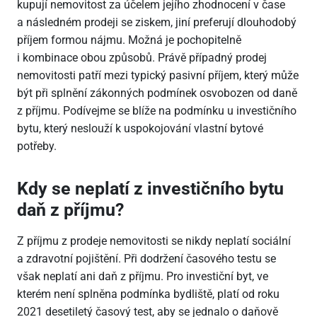
kupují nemovitost za účelem jejího zhodnocení v čase
a následném prodeji se ziskem, jiní preferují dlouhodobý
příjem formou nájmu. Možná je pochopitelně
i kombinace obou způsobů. Právě případný prodej
nemovitosti patří mezi typický pasivní příjem, který může
být při splnění zákonných podmínek osvobozen od daně
z příjmu. Podívejme se blíže na podmínku u investičního
bytu, který neslouží k uspokojování vlastní bytové
potřeby.
Kdy se neplatí z investičního bytu
daň z příjmu?
Z příjmu z prodeje nemovitosti se nikdy neplatí sociální
a zdravotní pojištění. Při dodržení časového testu se
však neplatí ani daň z příjmu. Pro investiční byt, ve
kterém není splněna podmínka bydliště, platí od roku
2021 desetiletý časový test, aby se jednalo o daňově