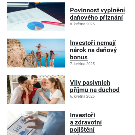
Povinnost vyplnění
daňového přiznání
8. května 2025
Investoři nemají
nárok na daňový
bonus
7. května 2025
Vliv pasivních
příjmů na důchod
6. května 2025
Investoři
a zdravotní
pojištění