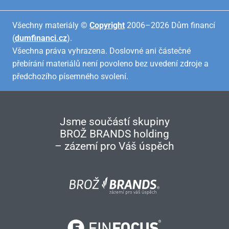
Všechny materiály ©
Copyright
2006–2026 Dům financí
(
dumfinanci.cz
).
Všechna práva vyhrazena. Doslovné ani částečné
přebírání materiálů není povoleno bez uvedení zdroje a
předchozího písemného svolení.
Jsme součástí skupiny
BROŽ BRANDS holding
– zázemí pro Váš úspěch