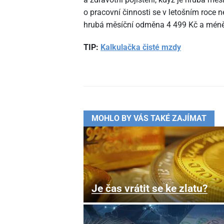
o pracovní činnosti se v letošním roce nep
hrubá měsíční odměna 4
499 Kč a méně
TIP:
Kalkulačka čisté mzdy
MOHLO BY VÁS TAKÉ ZAJÍMAT
Je čas vrátit se ke zlatu?