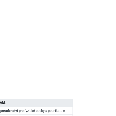
AMA
 poradenství
pro fyzické osoby a podnikatele