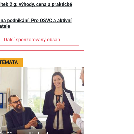
litek 2 g: výhody, cena a praktické
 na podnikání: Pro OSVČ a aktivní
atele
Další sponzorovaný obsah
 TÉMATA