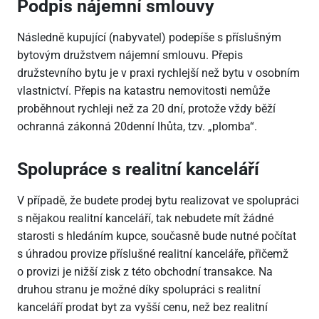
Podpis nájemní smlouvy
Následně kupující (nabyvatel) podepíše s příslušným
bytovým družstvem nájemní smlouvu. Přepis
družstevního bytu je v praxi rychlejší než bytu v osobním
vlastnictví. Přepis na katastru nemovitosti nemůže
proběhnout rychleji než za 20 dní, protože vždy běží
ochranná zákonná 20denní lhůta, tzv. „plomba“.
Spolupráce s realitní kanceláří
V případě, že budete prodej bytu realizovat ve spolupráci
s nějakou realitní kanceláří, tak nebudete mít žádné
starosti s hledáním kupce, současně bude nutné počítat
s úhradou provize příslušné realitní kanceláře, přičemž
o provizi je nižší zisk z této obchodní transakce. Na
druhou stranu je možné díky spolupráci s realitní
kanceláří prodat byt za vyšší cenu, než bez realitní