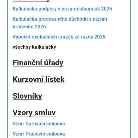
Kalkulačka podpory v nezaměstnanosti 2026
Kalkulačka předčasného důchodu s nižším
krácením 2026
Výpočet exekučních srážek ze mzdy 2026
všechny kalkulačky
Finanční úřady
Kurzovní lístek
Slovníky
Vzory smluv
Vzor: Darovací smlouva
Vzor: Pracovní smlouva