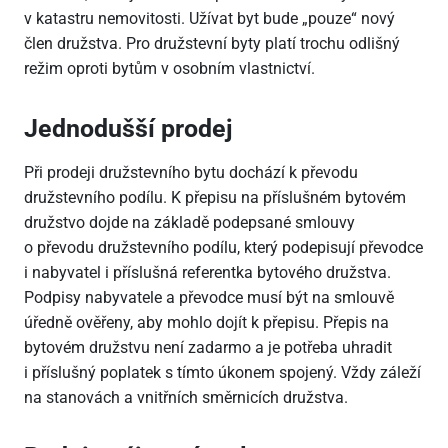
v katastru nemovitosti. Užívat byt bude „pouze“ nový
člen družstva. Pro družstevní byty platí trochu odlišný
režim oproti bytům v osobním vlastnictví.
Jednodušší prodej
Při prodeji družstevního bytu dochází k převodu
družstevního podílu. K přepisu na příslušném bytovém
družstvo dojde na základě podepsané smlouvy
o převodu družstevního podílu, který podepisují převodce
i nabyvatel i příslušná referentka bytového družstva.
Podpisy nabyvatele a převodce musí být na smlouvě
úředně ověřeny, aby mohlo dojít k přepisu. Přepis na
bytovém družstvu není zadarmo a je potřeba uhradit
i příslušný poplatek s tímto úkonem spojený. Vždy záleží
na stanovách a vnitřních směrnicích družstva.