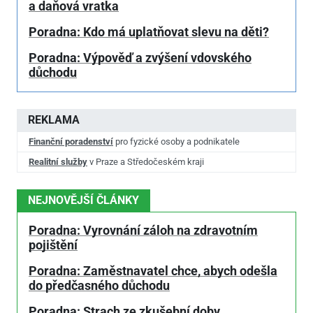
a daňová vratka
Poradna: Kdo má uplatňovat slevu na děti?
Poradna: Výpověď a zvýšení vdovského
důchodu
REKLAMA
Finanční poradenství
pro fyzické osoby a podnikatele
Realitní služby
v Praze a Středočeském kraji
NEJNOVĚJŠÍ ČLÁNKY
Poradna: Vyrovnání záloh na zdravotním
pojištění
Poradna: Zaměstnavatel chce, abych odešla
do předčasného důchodu
Poradna: Strach ze zkušební doby