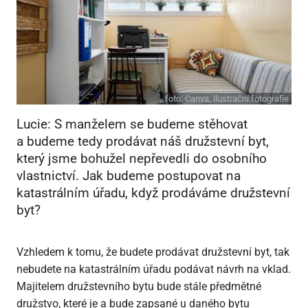
foto:
Canva, ilustrační fotografie
Lucie: S manželem se budeme stěhovat
a budeme tedy prodávat náš družstevní byt,
který jsme bohužel nepřevedli do osobního
vlastnictví. Jak budeme postupovat na
katastrálním úřadu, když prodáváme družstevní
byt?
Vzhledem k tomu, že budete prodávat družstevní byt, tak
nebudete na katastrálním úřadu podávat návrh na vklad.
Majitelem družstevního bytu bude stále předmětné
družstvo, které je a bude zapsané u daného bytu