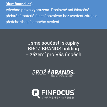
(
dumfinanci.cz
).
Všechna práva vyhrazena. Doslovné ani částečné
přebírání materiálů není povoleno bez uvedení zdroje a
předchozího písemného svolení.
Jsme součástí skupiny
BROŽ BRANDS holding
– zázemí pro Váš úspěch