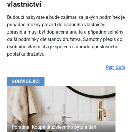
vlastnictví
Budoucí nabyvatele bude zajímat, za jakých podmínek je
případně možný převod do osobního vlastnictví,
zpravidla musí být doplacena anuita a případně splněny
další podmínky dle stanov družstva. Samotný přepis do
osobního vlastnictví je spojen i s úhradou příslušného
poplatku družstvu.
Petr Gola
SOUVISEJÍCÍ
Poradna: Koupě družstevního bytu a daň