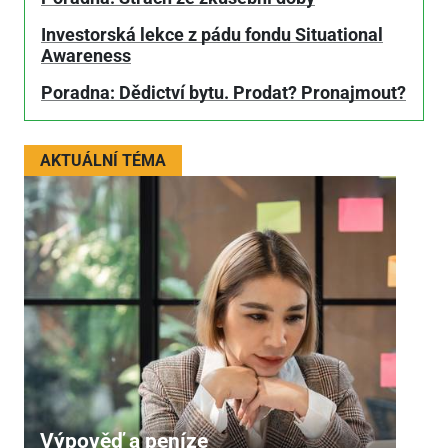
Investorská lekce z pádu fondu Situational
Awareness
Poradna: Dědictví bytu. Prodat? Pronajmout?
AKTUÁLNÍ TÉMA
Výpověď a peníze