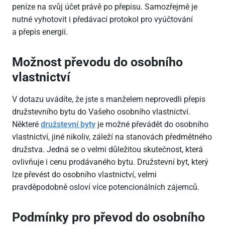
peníze na svůj účet právě po přepisu. Samozřejmě je
nutné vyhotovit i předávací protokol pro vyúčtování
a přepis energií.
Možnost převodu do osobního
vlastnictví
V dotazu uvádíte, že jste s manželem neprovedli přepis
družstevního bytu do Vašeho osobního vlastnictví.
Některé
družstevní byty
je možné převádět do osobního
vlastnictví, jiné nikoliv, záleží na stanovách předmětného
družstva. Jedná se o velmi důležitou skutečnost, která
ovlivňuje i cenu prodávaného bytu. Družstevní byt, který
lze převést do osobního vlastnictví, velmi
pravděpodobně osloví více potencionálních zájemců.
Podmínky pro převod do osobního