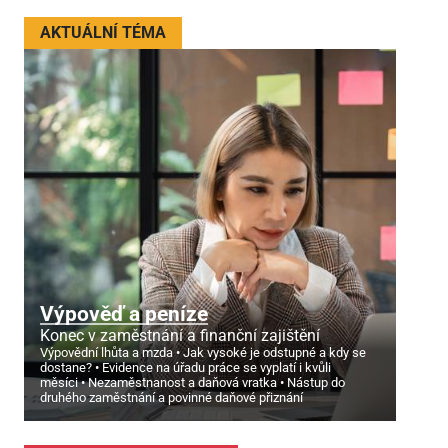
AKTUÁLNÍ TÉMA
Výpověď a peníze
Konec v zaměstnání a finanční zajištění
Výpovědní lhůta a mzda
Jak vysoké je odstupné a kdy se
dostane?
Evidence na úřadu práce se vyplatí i kvůli
měsíci
Nezaměstnanost a daňová vratka
Nástup do
druhého zaměstnání a povinné daňové přiznání