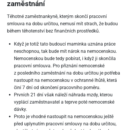
zaměstnání
Těhotné zaměstnankyně, kterým skončí pracovní
smlouva na dobu určitou, nemusí mít strach, že budou
během těhotenství bez finančních prostředků.
Když je totiž tato budoucí maminka uznána práce
neschopnou, tak bude mít nárok na nemocenskou.
Nemocenskou bude tedy pobírat, i když ji skončila
pracovní smlouva. Pro přiznání nemocenské
z posledního zaměstnání na dobu určitou je potřeba
nastoupit na nemocenskou v ochranné lhůtě, která
činí 7 dní od skončení pracovního poměru.
Prvních 21 dní však náleží náhrada mzdy, kterou
vyplácí zaměstnavatel a teprve poté nemocenské
dávky.
Proto je vhodné nastoupit na nemocenskou ještě
před uplynutím pracovní smlouvy na dobu určitou,