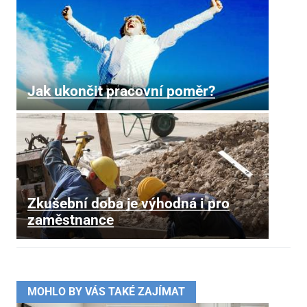
Jak ukončit pracovní poměr?
Zkušební doba je výhodná i pro
zaměstnance
MOHLO BY VÁS TAKÉ ZAJÍMAT