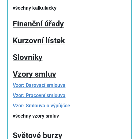
všechny kalkulačky
Finanční úřady
Kurzovní lístek
Slovníky
Vzory smluv
Vzor: Darovací smlouva
Vzor: Pracovní smlouva
Vzor: Smlouva o výpůjčce
všechny vzory smluv
Světové burzy