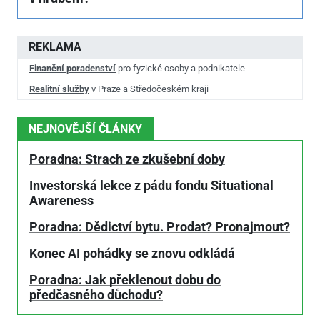
REKLAMA
Finanční poradenství
pro fyzické osoby a podnikatele
Realitní služby
v Praze a Středočeském kraji
NEJNOVĚJŠÍ ČLÁNKY
Poradna: Strach ze zkušební doby
Investorská lekce z pádu fondu Situational
Awareness
Poradna: Dědictví bytu. Prodat? Pronajmout?
Konec AI pohádky se znovu odkládá
Poradna: Jak překlenout dobu do
předčasného důchodu?