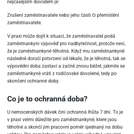
nejčasějším důvodem je:
Zrušení zaměstnavatele nebo jeho části či přemístění
zaměstnavatele.
V praxi může dojít k situaci, že zaměstnavatel podá
zaměstnankyni výpověď pro nadbytečnost, protože neví,
že je zaměstnankyně těhotná. Když mu zaměstnankyně
následně doručí potvrzení od lékaře, že je těhotná, tak se
výpovědní doba zastaví a začně znovu běžet, jakmile se
zaměstnankyně vrátí z rodičovské dovolené, tedy po
skončení ochranné doby.
Co je to ochranná doba?
U nemocenských dávek činí ochranná lhůta 7 dní. To je
v praxi velmi důležité pro zaměstnankyně, které jsou
těhotné a skončí jim pracovní poměr sjednaný na dobu