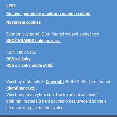
Loga
Smluvní podmínky a ochrana osobních údajů
Nastavení cookies
Ekonomický portál Dům financí vydává společnost
BROŽ BRANDS holding, s.r.o.
ISSN 1802-5153
RSS s články
RSS s články podle štítků
Všechny materiály ©
Copyright
2006–2026 Dům financí
(
dumfinanci.cz
).
Všechna práva vyhrazena. Doslovné ani částečné
přebírání materiálů není povoleno bez uvedení zdroje a
předchozího písemného svolení.