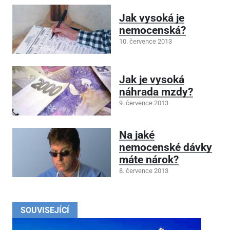
Jak vysoká je
nemocenská?
10. července 2013
Jak je vysoká
náhrada mzdy?
9. července 2013
Na jaké
nemocenské dávky
máte nárok?
8. července 2013
SOUVISEJÍCÍ