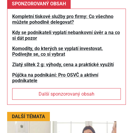
SPONZOROVANÝ OBSAH
Kompletní tiskové služby pro firmy: Co všechno
můžete pohodlně delegovat?
Kdy se podnikateli vyplatí nebankovní úvěr a na co
si dát pozor
Komodity, do kterých se vyplatí investovat.
Podívejte se, co si vybrat
Zlatý slitek 2 g: výhody, cena a praktické využití
Půjčka na podnikání: Pro OSVČ a aktivní
podnikatele
Další sponzorovaný obsah
DALŠÍ TÉMATA