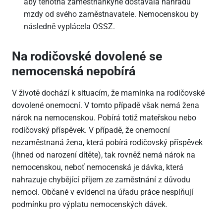
aby těhotná zaměstnankyně dostávala náhradu
mzdy od svého zaměstnavatele. Nemocenskou by
následně vyplácela OSSZ.
Na rodičovské dovolené se
nemocenská nepobírá
V životě dochází k situacím, že maminka na rodičovské
dovolené onemocní. V tomto případě však nemá žena
nárok na nemocenskou. Pobírá totiž mateřskou nebo
rodičovský příspěvek. V případě, že onemocní
nezaměstnaná žena, která pobírá rodičovský příspěvek
(ihned od narození dítěte), tak rovněž nemá nárok na
nemocenskou, neboť nemocenská je dávka, která
nahrazuje chybějící příjem ze zaměstnání z důvodu
nemoci. Občané v evidenci na úřadu práce nesplňují
podmínku pro výplatu nemocenských dávek.