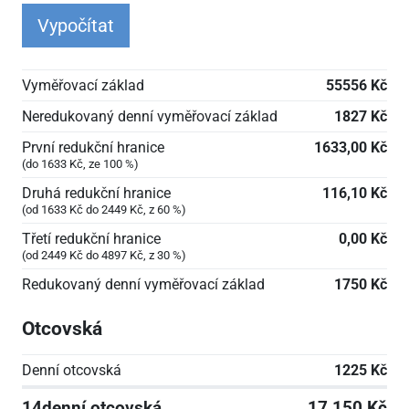
Vypočítat
Vyměřovací základ
55556 Kč
Neredukovaný denní vyměřovací základ
1827 Kč
První redukční hranice
1633,00 Kč
(do 1633 Kč, ze 100 %)
Druhá redukční hranice
116,10 Kč
(od 1633 Kč do 2449 Kč, z 60 %)
Třetí redukční hranice
0,00 Kč
(od 2449 Kč do 4897 Kč, z 30 %)
Redukovaný denní vyměřovací základ
1750 Kč
Otcovská
Denní otcovská
1225 Kč
14denní otcovská
17 150 Kč