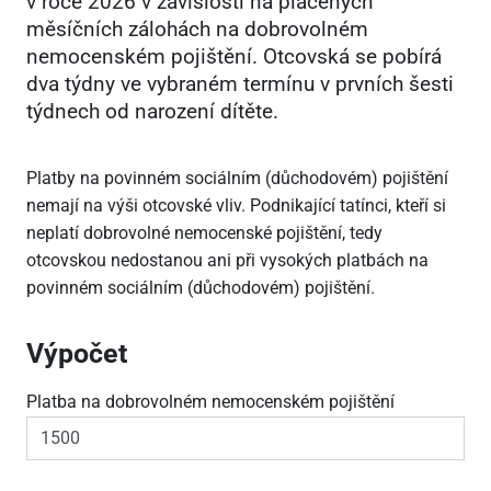
v roce 2026 v závislosti na placených
měsíčních zálohách na dobrovolném
nemocenském pojištění. Otcovská se pobírá
dva týdny ve vybraném termínu v prvních šesti
týdnech od narození dítěte.
Platby na povinném sociálním (důchodovém) pojištění
nemají na výši otcovské vliv. Podnikající tatínci, kteří si
neplatí dobrovolné nemocenské pojištění, tedy
otcovskou nedostanou ani při vysokých platbách na
povinném sociálním (důchodovém) pojištění.
Výpočet
Platba na dobrovolném nemocenském pojištění