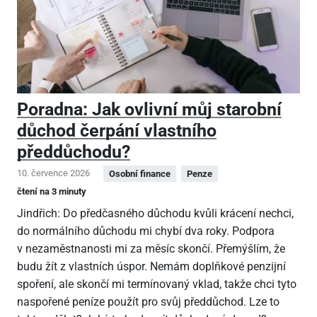
Poradna: Jak ovlivní můj starobní
důchod čerpání vlastního
předdůchodu?
10. července 2026
Osobní finance
Penze
čtení na 3 minuty
Jindřich: Do předčasného důchodu kvůli krácení nechci,
do normálního důchodu mi chybí dva roky. Podpora
v nezaměstnanosti mi za měsíc skončí. Přemýšlím, že
budu žít z vlastních úspor. Nemám doplňkové penzijní
spoření, ale skončí mi termínovaný vklad, takže chci tyto
naspořené peníze použít pro svůj předdůchod. Lze to