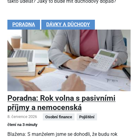
takto udělat? Jaký to bude mít důchodový dopad?
PORADNA
DÁVKY A DŮCHODY
Poradna: Rok volna s pasivními
příjmy a nemocenská
8. července 2026
Osobní finance
Pojištění
čtení na 3 minuty
Blažena: S manželem jsme se dohodli, že budu rok