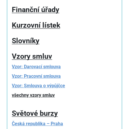
Finanční úřady
Kurzovní lístek
Slovníky
Vzory smluv
Vzor: Darovací smlouva
Vzor: Pracovní smlouva
Vzor: Smlouva o výpůjčce
všechny vzory smluv
Světové burzy
Česká republika – Praha