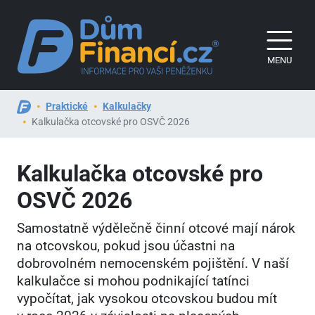
MENU
Praktické
Kalkulačky
Kalkulačka otcovské pro OSVČ 2026
Kalkulačka otcovské pro
OSVČ 2026
Samostatně výdělečně činní otcové mají nárok
na otcovskou, pokud jsou účastni na
dobrovolném nemocenském pojištění. V naší
kalkulačce si mohou podnikající tatínci
vypočítat, jak vysokou otcovskou budou mít