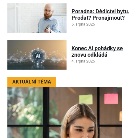
Poradna: Dědictví bytu.
Prodat? Pronajmout?
5. srpna 2026
Konec AI pohádky se
znovu odkládá
4. srpna 2026
AKTUÁLNÍ TÉMA