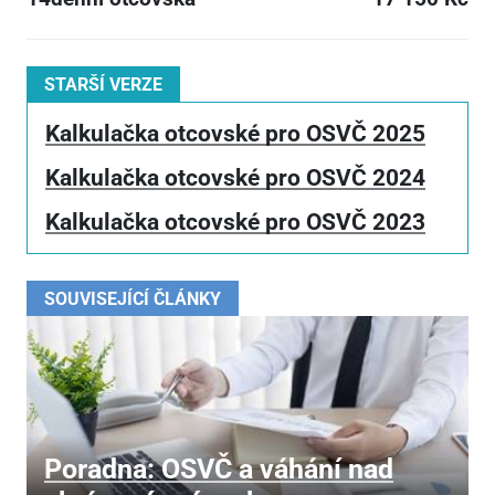
STARŠÍ VERZE
Kalkulačka otcovské pro OSVČ 2025
Kalkulačka otcovské pro OSVČ 2024
Kalkulačka otcovské pro OSVČ 2023
SOUVISEJÍCÍ ČLÁNKY
Poradna: OSVČ a váhání nad