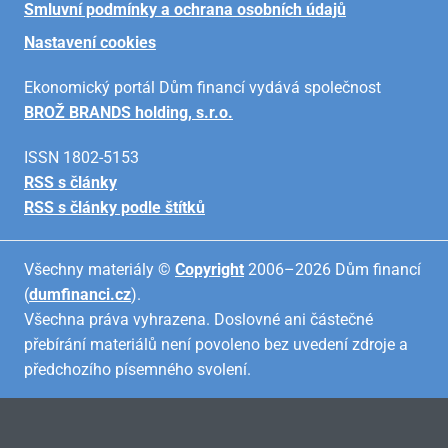
Smluvní podmínky a ochrana osobních údajů
Nastavení cookies
Ekonomický portál Dům financí vydává společnost
BROŽ BRANDS holding, s.r.o.
ISSN 1802-5153
RSS s články
RSS s články podle štítků
Všechny materiály ©
Copyright
2006–2026 Dům financí
(
dumfinanci.cz
).
Všechna práva vyhrazena. Doslovné ani částečné
přebírání materiálů není povoleno bez uvedení zdroje a
předchozího písemného svolení.