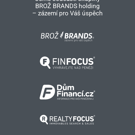
BROŽ BRANDS holding
– zázemí pro Váš úspěch