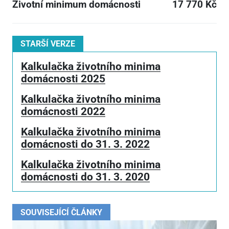
Životní minimum domácnosti
17 770 Kč
STARŠÍ VERZE
Kalkulačka životního minima
domácnosti 2025
Kalkulačka životního minima
domácnosti 2022
Kalkulačka životního minima
domácnosti do 31. 3. 2022
Kalkulačka životního minima
domácnosti do 31. 3. 2020
SOUVISEJÍCÍ ČLÁNKY