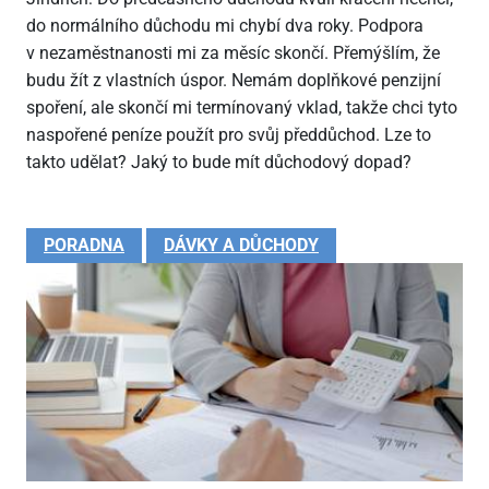
do normálního důchodu mi chybí dva roky. Podpora
v nezaměstnanosti mi za měsíc skončí. Přemýšlím, že
budu žít z vlastních úspor. Nemám doplňkové penzijní
spoření, ale skončí mi termínovaný vklad, takže chci tyto
naspořené peníze použít pro svůj předdůchod. Lze to
takto udělat? Jaký to bude mít důchodový dopad?
PORADNA
DÁVKY A DŮCHODY