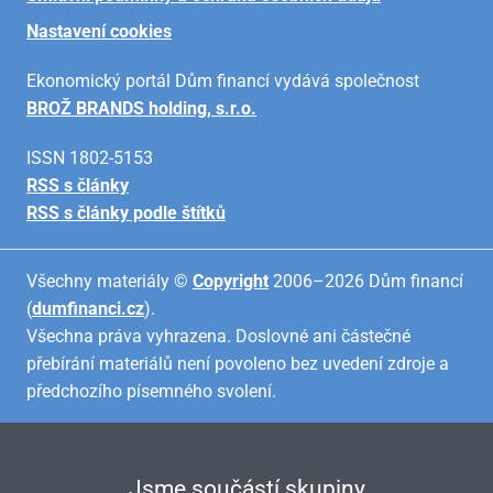
Nastavení cookies
Ekonomický portál Dům financí vydává společnost
BROŽ BRANDS holding, s.r.o.
ISSN 1802-5153
RSS s články
RSS s články podle štítků
Všechny materiály ©
Copyright
2006–2026 Dům financí
(
dumfinanci.cz
).
Všechna práva vyhrazena. Doslovné ani částečné
přebírání materiálů není povoleno bez uvedení zdroje a
předchozího písemného svolení.
Jsme součástí skupiny