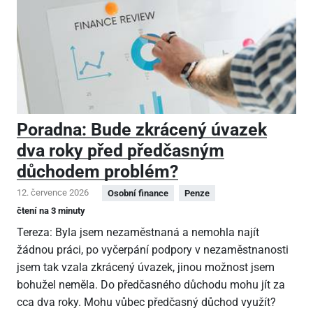
Poradna: Bude zkrácený úvazek
dva roky před předčasným
důchodem problém?
12. července 2026
Osobní finance
Penze
čtení na 3 minuty
Tereza: Byla jsem nezaměstnaná a nemohla najít
žádnou práci, po vyčerpání podpory v nezaměstnanosti
jsem tak vzala zkrácený úvazek, jinou možnost jsem
bohužel neměla. Do předčasného důchodu mohu jít za
cca dva roky. Mohu vůbec předčasný důchod využít?