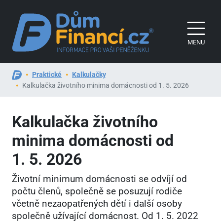
MENU
Praktické
Kalkulačky
Kalkulačka životního minima domácnosti od 1. 5. 2026
Kalkulačka životního
minima domácnosti od
1. 5. 2026
Životní minimum domácnosti se odvíjí od
počtu členů, společně se posuzují rodiče
včetně nezaopatřených dětí i další osoby
společně užívající domácnost. Od 1. 5. 2022