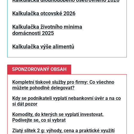
Kalkulačka otcovské 2026
Kalkulačka životního minima
domácnosti 2025
Kalkulačka výše alimentů
SPONZOROVANÝ OBSAH
Kompletní tiskové služby pro firmy: Co všechno
můžete pohodlně delegovat?
Kdy se podnikateli vyplatí nebankovní úvěr a na co
si dát pozor
Komodity, do kterých se vyplatí investovat.
Podívejte se, co si vybrat
Zlatý slitek 2 g: výhody, cena a praktické využití