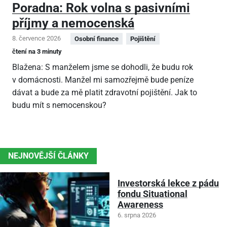
Poradna: Rok volna s pasivními
příjmy a nemocenská
8. července 2026
Osobní finance
Pojištění
čtení na 3 minuty
Blažena: S manželem jsme se dohodli, že budu rok
v domácnosti. Manžel mi samozřejmě bude peníze
dávat a bude za mě platit zdravotní pojištění. Jak to
budu mít s nemocenskou?
NEJNOVĚJŠÍ ČLÁNKY
Investorská lekce z pádu
fondu Situational
Awareness
6. srpna 2026