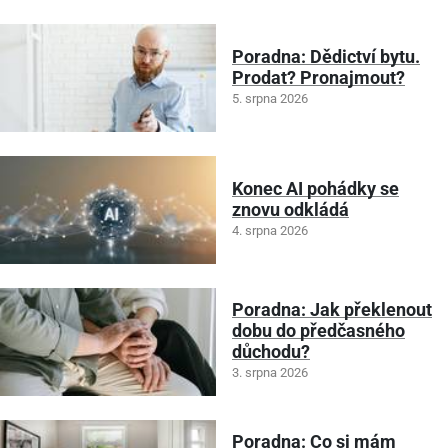
Poradna: Dědictví bytu.
Prodat? Pronajmout?
5. srpna 2026
Konec AI pohádky se
znovu odkládá
4. srpna 2026
Poradna: Jak překlenout
dobu do předčasného
důchodu?
3. srpna 2026
Poradna: Co si mám