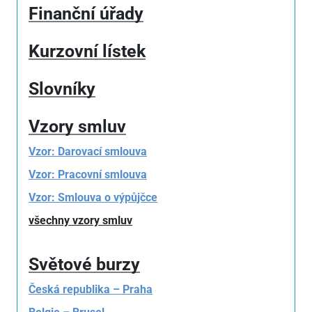
Finanční úřady
Kurzovní lístek
Slovníky
Vzory smluv
Vzor: Darovací smlouva
Vzor: Pracovní smlouva
Vzor: Smlouva o výpůjčce
všechny vzory smluv
Světové burzy
Česká republika – Praha