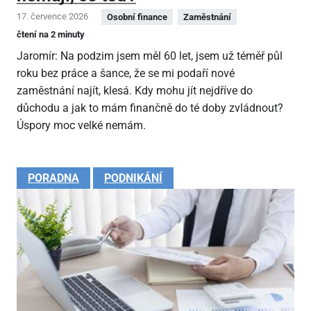
17. července 2026
Osobní finance
Zaměstnání
čtení na 2 minuty
Jaromír: Na podzim jsem měl 60 let, jsem už téměř půl
roku bez práce a šance, že se mi podaří nové
zaměstnání najít, klesá. Kdy mohu jít nejdříve do
důchodu a jak to mám finančně do té doby zvládnout?
Úspory moc velké nemám.
PORADNA
PODNIKÁNÍ