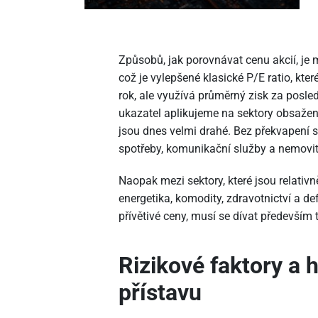
Způsobů, jak porovnávat cenu akcií, je m
což je vylepšené klasické P/E ratio, kte
rok, ale využívá průměrný zisk za posledn
ukazatel aplikujeme na sektory obsažené
jsou dnes velmi drahé. Bez překvapení se
spotřeby, komunikační služby a nemovit
Naopak mezi sektory, které jsou relativně
energetika, komodity, zdravotnictví a d
přívětivé ceny, musí se dívat především
Rizikové faktory a
přístavu