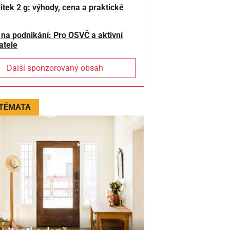
litek 2 g: výhody, cena a praktické
 na podnikání: Pro OSVČ a aktivní
atele
Další sponzorovaný obsah
 TÉMATA