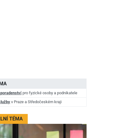
AMA
 poradenství
pro fyzické osoby a podnikatele
služby
v Praze a Středočeském kraji
LNÍ TÉMA