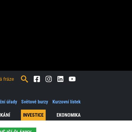
Facebook
Instagram
LinkedIn
Youtube
ční úřady
Světové burzy
Kurzovní lístek
IKÁNÍ
INVESTICE
EKONOMIKA