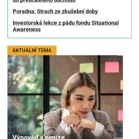
Poradna: Strach ze zkušební doby
Investorská lekce z pádu fondu Situational
Awareness
AKTUÁLNÍ TÉMA
Výpověď a peníze