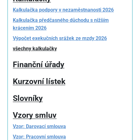
Kalkulačka podpory v nezaměstnanosti 2026
Kalkulačka předčasného důchodu s nižším
krácením 2026
Výpočet exekučních srážek ze mzdy 2026
všechny kalkulačky
Finanční úřady
Kurzovní lístek
Slovníky
Vzory smluv
Vzor: Darovací smlouva
Vzor: Pracovní smlouva