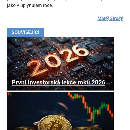
jako v uplynulém roce.
Matěj Široký
SOUVISEJÍCÍ
První investorská lekce roku 2026