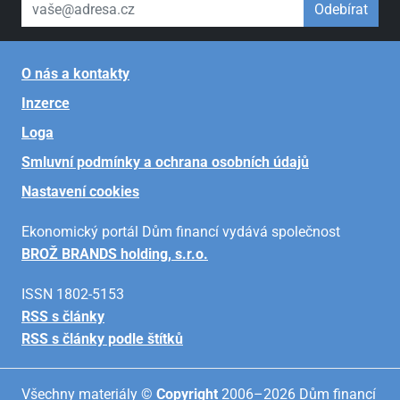
váš email
Odebírat
O nás a kontakty
Inzerce
Loga
Smluvní podmínky a ochrana osobních údajů
Nastavení cookies
Ekonomický portál Dům financí vydává společnost
BROŽ BRANDS holding, s.r.o.
ISSN 1802-5153
RSS s články
RSS s články podle štítků
Všechny materiály ©
Copyright
2006–2026 Dům financí