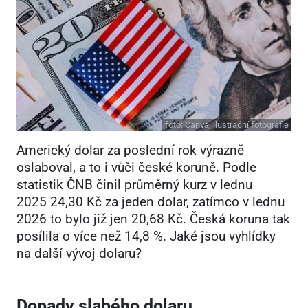
foto:
Canva, ilustrační fotografie
Americký dolar za poslední rok výrazně
oslaboval, a to i vůči české koruně. Podle
statistik ČNB činil průměrný kurz v lednu
2025
24,30 Kč za jeden dolar, zatímco v lednu
2026 to bylo již jen 20,68 Kč. Česká koruna tak
posílila o více než 14,8 %. Jaké jsou vyhlídky
na další vývoj dolaru?
Dopady slabého dolaru