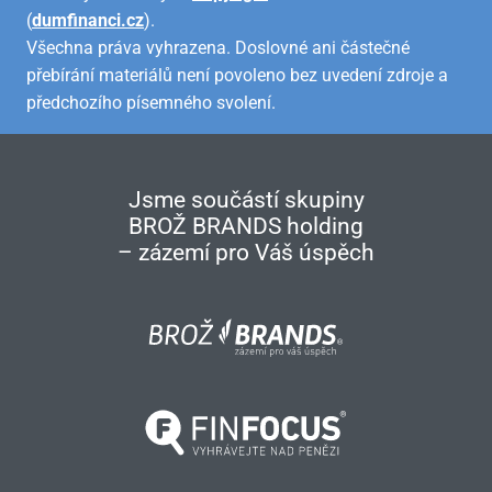
(
dumfinanci.cz
).
Všechna práva vyhrazena. Doslovné ani částečné
přebírání materiálů není povoleno bez uvedení zdroje a
předchozího písemného svolení.
Jsme součástí skupiny
BROŽ BRANDS holding
– zázemí pro Váš úspěch