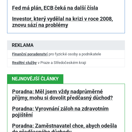
Fed má plán, ECB čeká na další čísla
Investor, který vydělal na krizi v roce 2008,
znovu sází na problémy
REKLAMA
Finanční poradenství
pro fyzické osoby a podnikatele
Realitní služby
v Praze a Středočeském kraji
NEJNOVĚJŠÍ ČLÁNKY
Poradna: Měl jsem vždy nadprůměrné
příjmy, mohu si dovolit předčasný důchod?
Poradna: Vyrovnání záloh na zdravotním
pojištění
Poradna: Zaměstnavatel chce, abych odešla
do předčasného důchodu