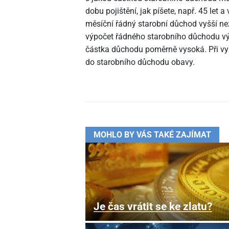
dobu pojištění, jak píšete, např. 45 let
měsíční řádný starobní důchod vyšší ne
výpočet řádného starobního důchodu výh
částka důchodu poměrně vysoká. Při vys
do starobního důchodu obavy.
MOHLO BY VÁS TAKÉ ZAJÍMAT
Je čas vrátit se ke zlatu?