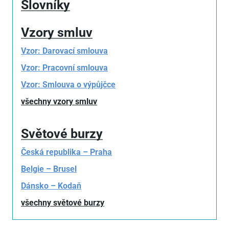
Slovníky
Vzory smluv
Vzor: Darovací smlouva
Vzor: Pracovní smlouva
Vzor: Smlouva o výpůjčce
všechny vzory smluv
Světové burzy
Česká republika – Praha
Belgie – Brusel
Dánsko – Kodaň
všechny světové burzy