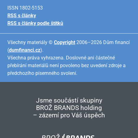
ISSN 1802-5153
RSS s články
RSS s články podle štítků
Všechny materiály ©
Copyright
2006–2026 Dům financí
(
dumfinanci.cz
).
Všechna práva vyhrazena. Doslovné ani částečné
přebírání materiálů není povoleno bez uvedení zdroje a
předchozího písemného svolení.
Jsme součástí skupiny
BROŽ BRANDS holding
– zázemí pro Váš úspěch