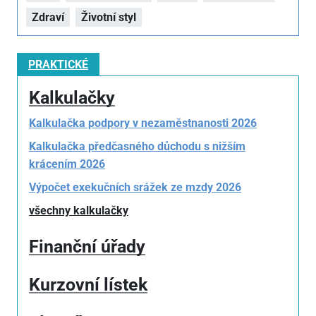
Zdraví
Životní styl
PRAKTICKÉ
Kalkulačky
Kalkulačka podpory v nezaměstnanosti 2026
Kalkulačka předčasného důchodu s nižším
krácením 2026
Výpočet exekučních srážek ze mzdy 2026
všechny kalkulačky
Finanční úřady
Kurzovní lístek