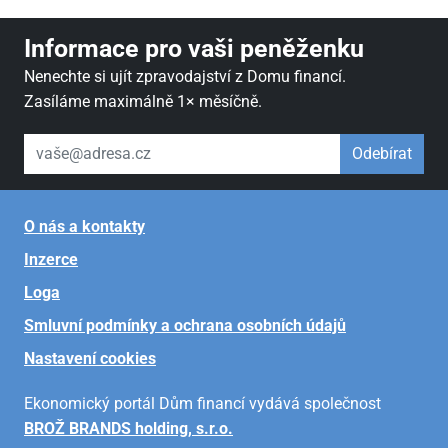
Informace pro vaši peněženku
Nenechte si ujít zpravodajství z Domu financí.
Zasíláme maximálně 1× měsíčně.
váš email
Odebírat
O nás a kontakty
Inzerce
Loga
Smluvní podmínky a ochrana osobních údajů
Nastavení cookies
Ekonomický portál Dům financí vydává společnost
BROŽ BRANDS holding, s.r.o.