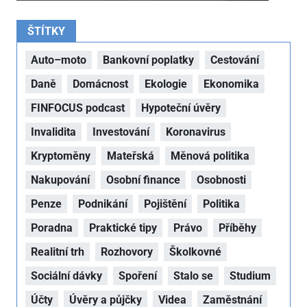
ŠTÍTKY
Auto–moto
Bankovní poplatky
Cestování
Daně
Domácnost
Ekologie
Ekonomika
FINFOCUS podcast
Hypoteční úvěry
Invalidita
Investování
Koronavirus
Kryptoměny
Mateřská
Měnová politika
Nakupování
Osobní finance
Osobnosti
Penze
Podnikání
Pojištění
Politika
Poradna
Praktické tipy
Právo
Příběhy
Realitní trh
Rozhovory
Školkovné
Sociální dávky
Spoření
Stalo se
Studium
Účty
Úvěry a půjčky
Videa
Zaměstnání