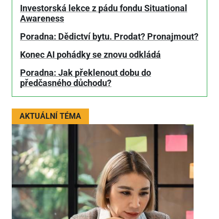
Investorská lekce z pádu fondu Situational
Awareness
Poradna: Dědictví bytu. Prodat? Pronajmout?
Konec AI pohádky se znovu odkládá
Poradna: Jak překlenout dobu do
předčasného důchodu?
AKTUÁLNÍ TÉMA