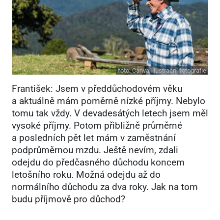
foto:
Canva, ilustrační fotografie
František: Jsem v předdůchodovém věku
a aktuálně mám poměrně nízké příjmy. Nebylo
tomu tak vždy. V devadesátých letech jsem měl
vysoké příjmy. Potom přibližně průměrné
a posledních pět let mám v zaměstnání
podprůměrnou mzdu. Ještě nevím, zdali
odejdu do předčasného důchodu koncem
letošního roku. Možná odejdu až do
normálního důchodu za dva roky. Jak na tom
budu příjmově pro důchod?