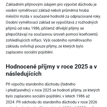
Základním příjmovým údajem pro výpočet důchodu je
osobní vyměřovací základ neboli průměrná hrubá
měsíční mzda v současné hodnotě za odpracované roky.
Osobní vyměřovací základ se vypočítává z rozhodných
příjmů od roku 1986, přičemž dřívější příjmy se
přepočítávají na současnou úroveň pomocí koeficientů
zohledňujících inflaci. Výši osobního vyměřovacího
základu ovlivňují pouze příjmy, ze kterých bylo
zaplaceno sociální pojištění.
Hodnocené příjmy v roce 2025 a v
následujících
Při výpočtu starobního důchodu (řádného
i předčasného) v roce 2025 se hodnotí příjmy, ze kterých
bylo zaplaceno sociální pojištění, v letech 1986 až
2024. Při odchodu do starobního důchodu v roce 2026