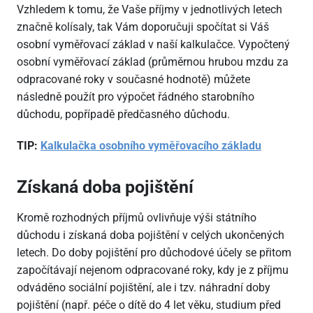
Vzhledem k tomu, že Vaše příjmy v jednotlivých letech
značně kolísaly, tak Vám doporučuji spočítat si Váš
osobní vyměřovací základ v naší kalkulačce. Vypočtený
osobní vyměřovací základ (průměrnou hrubou mzdu za
odpracované roky v současné hodnotě) můžete
následně použít pro výpočet řádného starobního
důchodu, popřípadě předčasného důchodu.
TIP:
Kalkulačka osobního vyměřovacího základu
Získaná doba pojištění
Kromě rozhodných příjmů ovlivňuje výši státního
důchodu i získaná doba pojištění v celých ukončených
letech. Do doby pojištění pro důchodové účely se přitom
započítávají nejenom odpracované roky, kdy je z příjmu
odváděno sociální pojištění, ale i tzv. náhradní doby
pojištění (např. péče o dítě do 4 let věku, studium před