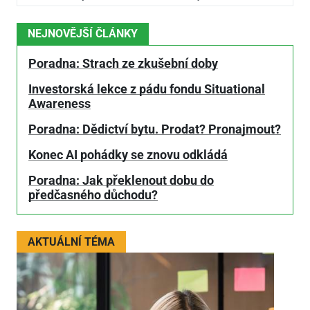
NEJNOVĚJŠÍ ČLÁNKY
Poradna: Strach ze zkušební doby
Investorská lekce z pádu fondu Situational
Awareness
Poradna: Dědictví bytu. Prodat? Pronajmout?
Konec AI pohádky se znovu odkládá
Poradna: Jak překlenout dobu do
předčasného důchodu?
AKTUÁLNÍ TÉMA