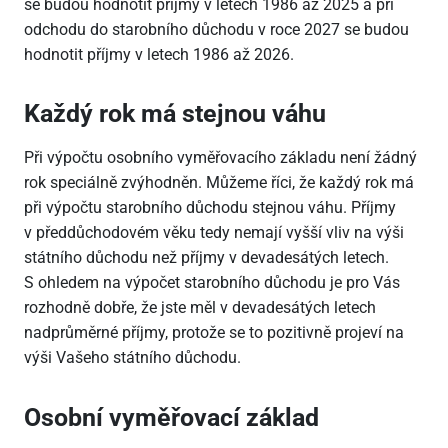
se budou hodnotit příjmy v letech 1986 až 2025 a při
odchodu do starobního důchodu v roce 2027 se budou
hodnotit příjmy v letech 1986 až 2026.
Každý rok má stejnou váhu
Při výpočtu osobního vyměřovacího základu není žádný
rok speciálně zvýhodněn. Můžeme říci, že každý rok má
při výpočtu starobního důchodu stejnou váhu. Příjmy
v předdůchodovém věku tedy nemají vyšší vliv na výši
státního důchodu než příjmy v devadesátých letech.
S ohledem na výpočet starobního důchodu je pro Vás
rozhodně dobře, že jste měl v devadesátých letech
nadprůměrné příjmy, protože se to pozitivně projeví na
výši Vašeho státního důchodu.
Osobní vyměřovací základ