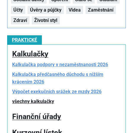
Účty
Úvěry a půjčky
Videa
Zaměstnání
Zdraví
Životní styl
PRAKTICKÉ
Kalkulačky
Kalkulačka podpory v nezaměstnanosti 2026
Kalkulačka předčasného důchodu s nižším
krácením 2026
Výpočet exekučních srážek ze mzdy 2026
všechny kalkulačky
Finanční úřady
Kurzovní lístek