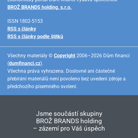
BROŽ BRANDS holding, s.r.o.
ISSN 1802-5153
RSS s články
RSS s články podle štítků
Všechny materiály ©
Copyright
2006–2026 Dům financí
(
dumfinanci.cz
).
Všechna práva vyhrazena. Doslovné ani částečné
přebírání materiálů není povoleno bez uvedení zdroje a
předchozího písemného svolení.
Jsme součástí skupiny
BROŽ BRANDS holding
– zázemí pro Váš úspěch