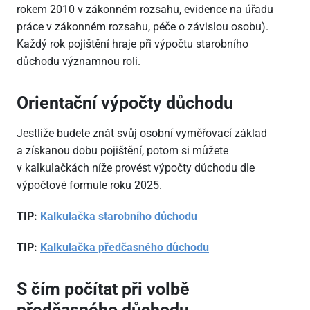
rokem 2010 v zákonném rozsahu, evidence na úřadu
práce v zákonném rozsahu, péče o závislou osobu).
Každý rok pojištění hraje při výpočtu starobního
důchodu významnou roli.
Orientační výpočty důchodu
Jestliže budete znát svůj osobní vyměřovací základ
a získanou dobu pojištění, potom si můžete
v kalkulačkách níže provést výpočty důchodu dle
výpočtové formule roku 2025.
TIP:
Kalkulačka starobního důchodu
TIP:
Kalkulačka předčasného důchodu
S čím počítat při volbě
předčasného důchodu