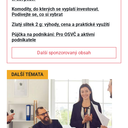
Komodity, do kterých se vyplatí investovat.
Podívejte se, co si vybrat
Zlatý slitek 2 g: výhody, cena a praktické využití
Půjčka na podnikání: Pro OSVČ a aktivní
podnikatele
Další sponzorovaný obsah
DALŠÍ TÉMATA