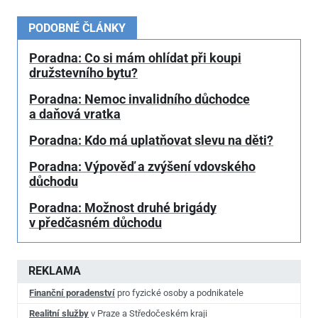
PODOBNÉ ČLÁNKY
Poradna: Co si mám ohlídat při koupi
družstevního bytu?
Poradna: Nemoc invalidního důchodce
a daňová vratka
Poradna: Kdo má uplatňovat slevu na děti?
Poradna: Výpověď a zvýšení vdovského
důchodu
Poradna: Možnost druhé brigády
v předčasném důchodu
REKLAMA
Finanční poradenství
pro fyzické osoby a podnikatele
Realitní služby
v Praze a Středočeském kraji