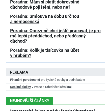
Poradna: Mám si platit dobrovolné
důchodové pojištění, nebo ne?
Poradna: Smlouva na dobu určitou
a nemocenská
Poradna: Omezeně chci ještě pracovat, je pro
mě lepší předdůchod, nebo předčasný
důchod?
Poradna: Kolik je tisícovka na účet
v hrubém?
REKLAMA
Finanční poradenství
pro fyzické osoby a podnikatele
Realitní služby
v Praze a Středočeském kraji
NEJNOVĚJŠÍ ČLÁNKY