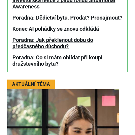
Investorská lekce z pádu fondu Situational
Awareness
Poradna: Dědictví bytu. Prodat? Pronajmout?
Konec AI pohádky se znovu odkládá
Poradna: Jak překlenout dobu do
předčasného důchodu?
Poradna: Co si mám ohlídat při koupi
družstevního bytu?
AKTUÁLNÍ TÉMA