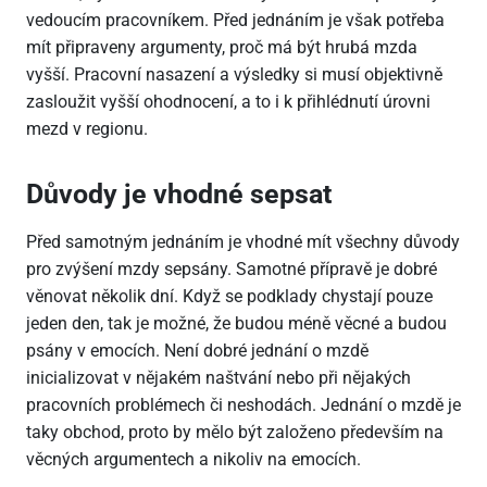
vedoucím pracovníkem. Před jednáním je však potřeba
mít připraveny argumenty, proč má být hrubá mzda
vyšší. Pracovní nasazení a výsledky si musí objektivně
zasloužit vyšší ohodnocení, a to i k přihlédnutí úrovni
mezd v regionu.
Důvody je vhodné sepsat
Před samotným jednáním je vhodné mít všechny důvody
pro zvýšení mzdy sepsány. Samotné přípravě je dobré
věnovat několik dní. Když se podklady chystají pouze
jeden den, tak je možné, že budou méně věcné a budou
psány v emocích. Není dobré jednání o mzdě
inicializovat v nějakém naštvání nebo při nějakých
pracovních problémech či neshodách. Jednání o mzdě je
taky obchod, proto by mělo být založeno především na
věcných argumentech a nikoliv na emocích.