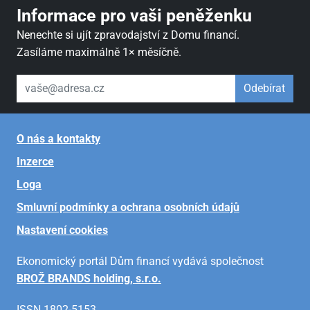
Informace pro vaši peněženku
Nenechte si ujít zpravodajství z Domu financí.
Zasíláme maximálně 1× měsíčně.
váš email
Odebírat
O nás a kontakty
Inzerce
Loga
Smluvní podmínky a ochrana osobních údajů
Nastavení cookies
Ekonomický portál Dům financí vydává společnost
BROŽ BRANDS holding, s.r.o.
ISSN 1802-5153