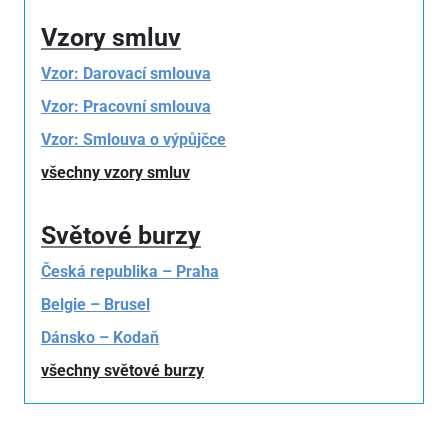
Vzory smluv
Vzor: Darovací smlouva
Vzor: Pracovní smlouva
Vzor: Smlouva o výpůjčce
všechny vzory smluv
Světové burzy
Česká republika – Praha
Belgie – Brusel
Dánsko – Kodaň
všechny světové burzy