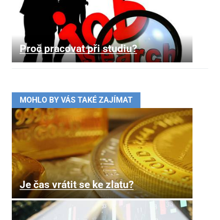
Proč pracovat při studiu?
MOHLO BY VÁS TAKÉ ZAJÍMAT
Je čas vrátit se ke zlatu?