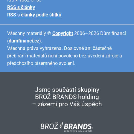
RSS s články
RSS s články podle štítků
Všechny materiály ©
Copyright
2006–2026 Dům financí
(
dumfinanci.cz
).
Všechna práva vyhrazena. Doslovné ani částečné
přebírání materiálů není povoleno bez uvedení zdroje a
předchozího písemného svolení.
Jsme součástí skupiny
BROŽ BRANDS holding
– zázemí pro Váš úspěch