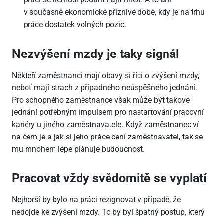
v současně ekonomické příznivé době, kdy je na trhu
práce dostatek volných pozic.
Nezvýšení mzdy je taky signál
Někteří zaměstnanci mají obavy si říci o zvýšení mzdy,
neboť mají strach z případného neúspěšného jednání.
Pro schopného zaměstnance však může být takové
jednání potřebným impulsem pro nastartování pracovní
kariéry u jiného zaměstnavatele. Když zaměstnanec ví
na čem je a jak si jeho práce cení zaměstnavatel, tak se
mu mnohem lépe plánuje budoucnost.
Pracovat vždy svědomitě se vyplatí
Nejhorší by bylo na práci rezignovat v případě, že
nedojde ke zvýšení mzdy. To by byl špatný postup, který