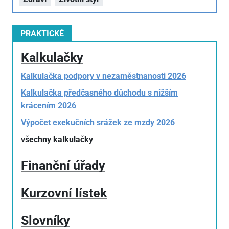
PRAKTICKÉ
Kalkulačky
Kalkulačka podpory v nezaměstnanosti 2026
Kalkulačka předčasného důchodu s nižším
krácením 2026
Výpočet exekučních srážek ze mzdy 2026
všechny kalkulačky
Finanční úřady
Kurzovní lístek
Slovníky