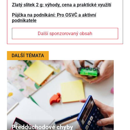
Zlatý slitek 2 g: výhody, cena a praktické využití
Půjčka na podnikání: Pro OSVČ a aktivní
podnikatele
Další sponzorovaný obsah
DALŠÍ TÉMATA
Předdůchodové chyby