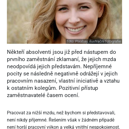
foto:
Pixabay, ilustrační fotografie
Někteří absolventi jsou již před nástupem do
prvního zaměstnání zklamaní, že jejich mzda
neodpovídá jejich představám. Nepříjemné
pocity se následně negativně odrážejí v jejich
pracovním nasazení, vlastní iniciativě a vztahu
k ostatním kolegům. Pozitivní přístup
zaměstnavatelé časem ocení.
Pracovat za nižší mzdu, než bychom si představovali,
není nikdy příjemné. Řešením však v žádném případě
není horší pracovní výkon a velká vnitřní nespokojenost.