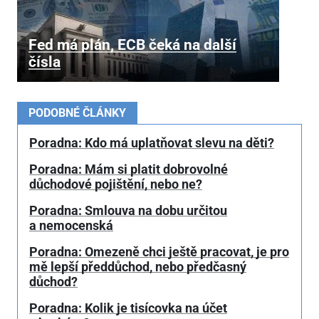
Fed má plán, ECB čeká na další
čísla
PODOBNÉ ČLÁNKY
Poradna: Kdo má uplatňovat slevu na děti?
Poradna: Mám si platit dobrovolné
důchodové pojištění, nebo ne?
Poradna: Smlouva na dobu určitou
a nemocenská
Poradna: Omezeně chci ještě pracovat, je pro
mě lepší předdůchod, nebo předčasný
důchod?
Poradna: Kolik je tisícovka na účet