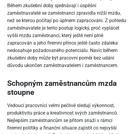
Během zkušební doby sjednávají i úspěšní
zaměstnavatelé se zaměstnanci zpravidla nižší mzdu,
než se kterou počítají po úplném zapracování. Z pohledu
zaměstnavatele je tento postup logický, proč vyplácet
vyšší mzdu zaměstnanci, který ještě není plně
zapracován a jeho firemní přínos ještě často zdaleka
nedosahuje požadovaného potenciálu. Navíc během
zkušební doby může být pracovní poměr bez udání
důvodu ukončen zaměstnavatelem i zaměstnancem.
Schopným zaměstnancům mzda
stoupne
Vedoucí pracovníci velmi pečlivě sledují výkonnost,
produktivitu práce a kreativnost svých zaměstnanců.
Nejlepším zaměstnancům se přitom snaží v rámci
firemní politiky a finanční situace zajistit co nejvyšší