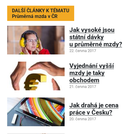
DALŠÍ ČLÁNKY K TÉMATU
Průměrná mzda v ČR
Jak vysoké jsou
státní dávky
u průměrné mzdy?
22. června 2017
Vyjednání vyšší
mzdy je taky
obchodem
21. června 2017
Jak drahá je cena
práce v Česku?
20. června 2017