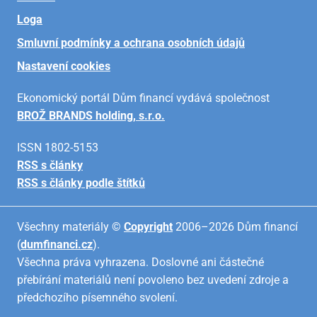
Loga
Smluvní podmínky a ochrana osobních údajů
Nastavení cookies
Ekonomický portál Dům financí vydává společnost
BROŽ BRANDS holding, s.r.o.
ISSN 1802-5153
RSS s články
RSS s články podle štítků
Všechny materiály ©
Copyright
2006–2026 Dům financí
(
dumfinanci.cz
).
Všechna práva vyhrazena. Doslovné ani částečné
přebírání materiálů není povoleno bez uvedení zdroje a
předchozího písemného svolení.