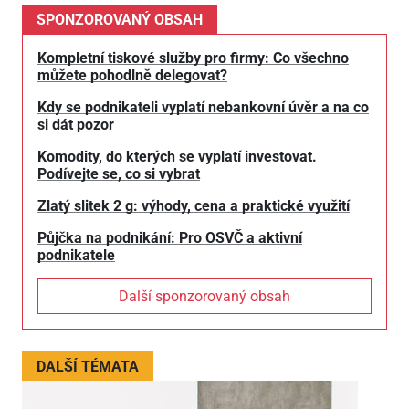
SPONZOROVANÝ OBSAH
Kompletní tiskové služby pro firmy: Co všechno
můžete pohodlně delegovat?
Kdy se podnikateli vyplatí nebankovní úvěr a na co
si dát pozor
Komodity, do kterých se vyplatí investovat.
Podívejte se, co si vybrat
Zlatý slitek 2 g: výhody, cena a praktické využití
Půjčka na podnikání: Pro OSVČ a aktivní
podnikatele
Další sponzorovaný obsah
DALŠÍ TÉMATA