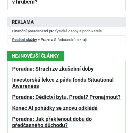
v hrubém?
REKLAMA
Finanční poradenství
pro fyzické osoby a podnikatele
Realitní služby
v Praze a Středočeském kraji
NEJNOVĚJŠÍ ČLÁNKY
Poradna: Strach ze zkušební doby
Investorská lekce z pádu fondu Situational
Awareness
Poradna: Dědictví bytu. Prodat? Pronajmout?
Konec AI pohádky se znovu odkládá
Poradna: Jak překlenout dobu do
předčasného důchodu?