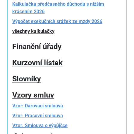
Kalkulačka předčasného důchodu s nižším
krácením 2026
Výpočet exekučních srážek ze mzdy 2026
všechny kalkulačky
Finanční úřady
Kurzovní lístek
Slovníky
Vzory smluv
Vzor: Darovací smlouva
Vzor: Pracovní smlouva
Vzor: Smlouva o výpůjčce