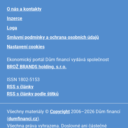
O nás a kontakty
Inzerce
Loga
Smluvní podmínky a ochrana osobních údajů
Nastavení cookies
Ekonomický portál Dům financí vydává společnost
BROŽ BRANDS holding, s.r.o.
ISSN 1802-5153
RSS s články
RSS s články podle štítků
Všechny materiály ©
Copyright
2006–2026 Dům financí
(
dumfinanci.cz
).
Všechna práva vyhrazena. Doslovné ani částečné