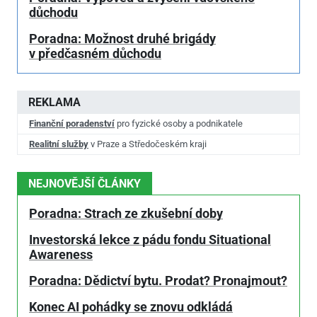
důchodu
Poradna: Možnost druhé brigády
v předčasném důchodu
REKLAMA
Finanční poradenství
pro fyzické osoby a podnikatele
Realitní služby
v Praze a Středočeském kraji
NEJNOVĚJŠÍ ČLÁNKY
Poradna: Strach ze zkušební doby
Investorská lekce z pádu fondu Situational
Awareness
Poradna: Dědictví bytu. Prodat? Pronajmout?
Konec AI pohádky se znovu odkládá