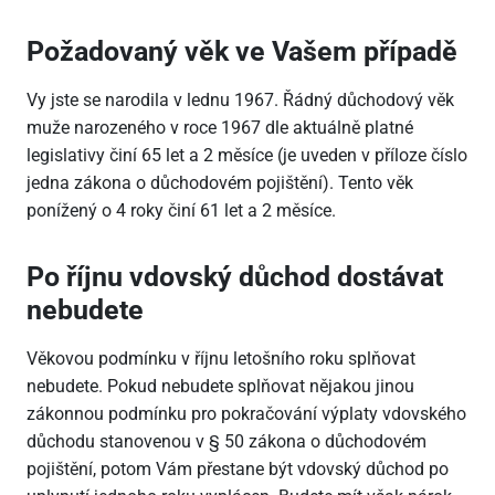
Požadovaný věk ve Vašem případě
Vy jste se narodila v lednu 1967. Řádný důchodový věk
muže narozeného v roce 1967 dle aktuálně platné
legislativy činí 65 let a 2 měsíce (je uveden v příloze číslo
jedna zákona o důchodovém pojištění). Tento věk
ponížený o 4 roky činí 61 let a 2 měsíce.
Po říjnu vdovský důchod dostávat
nebudete
Věkovou podmínku v říjnu letošního roku splňovat
nebudete. Pokud nebudete splňovat nějakou jinou
zákonnou podmínku pro pokračování výplaty vdovského
důchodu stanovenou v § 50 zákona o důchodovém
pojištění, potom Vám přestane být vdovský důchod po