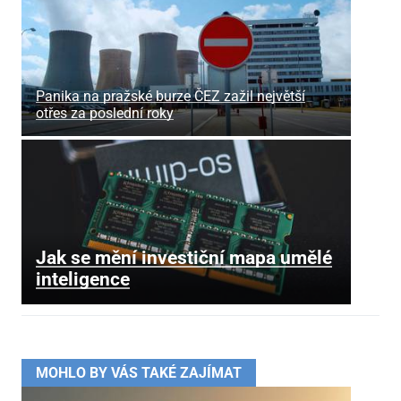
Panika na pražské burze ČEZ zažil největší
otřes za poslední roky
Jak se mění investiční mapa umělé
inteligence
MOHLO BY VÁS TAKÉ ZAJÍMAT