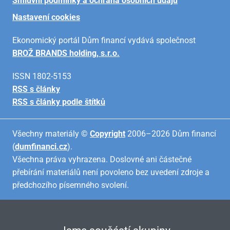
Smluvní podmínky a ochrana osobních údajů
Nastavení cookies
Ekonomický portál Dům financí vydává společnost
BROŽ BRANDS holding, s.r.o.
ISSN 1802-5153
RSS s články
RSS s články podle štítků
Všechny materiály ©
Copyright
2006–2026 Dům financí
(
dumfinanci.cz
).
Všechna práva vyhrazena. Doslovné ani částečné
přebírání materiálů není povoleno bez uvedení zdroje a
předchozího písemného svolení.