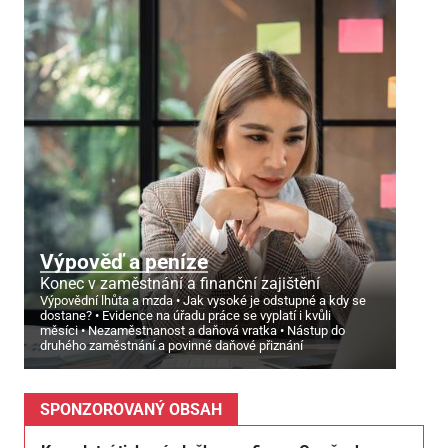
Výpověď a peníze
Konec v zaměstnání a finanční zajištění
Výpovědní lhůta a mzda
Jak vysoké je odstupné a kdy se
dostane?
Evidence na úřadu práce se vyplatí i kvůli
měsíci
Nezaměstnanost a daňová vratka
Nástup do
druhého zaměstnání a povinné daňové přiznání
SPONZOROVANÝ OBSAH