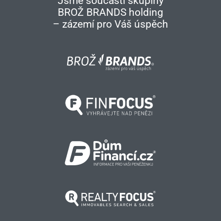
Jsme součástí skupiny
BROŽ BRANDS holding
– zázemí pro Váš úspěch