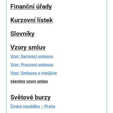
Finanční úřady
Kurzovní lístek
Slovníky
Vzory smluv
Vzor: Darovací smlouva
Vzor: Pracovní smlouva
Vzor: Smlouva o výpůjčce
všechny vzory smluv
Světové burzy
Česká republika – Praha