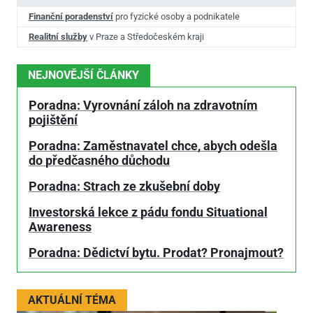
Finanční poradenství
pro fyzické osoby a podnikatele
Realitní služby
v Praze a Středočeském kraji
NEJNOVĚJŠÍ ČLÁNKY
Poradna: Vyrovnání záloh na zdravotním
pojištění
Poradna: Zaměstnavatel chce, abych odešla
do předčasného důchodu
Poradna: Strach ze zkušební doby
Investorská lekce z pádu fondu Situational
Awareness
Poradna: Dědictví bytu. Prodat? Pronajmout?
AKTUÁLNÍ TÉMA