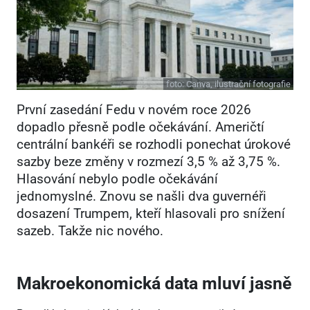
foto:
Canva, ilustrační fotografie
První zasedání Fedu v novém roce 2026
dopadlo přesně podle očekávání. Američtí
centrální bankéři se rozhodli ponechat úrokové
sazby beze změny v rozmezí 3,5 % až 3,75 %.
Hlasování nebylo podle očekávání
jednomyslné. Znovu se našli dva guvernéři
dosazení Trumpem, kteří hlasovali pro snížení
sazeb. Takže nic nového.
Makroekonomická data mluví jasně