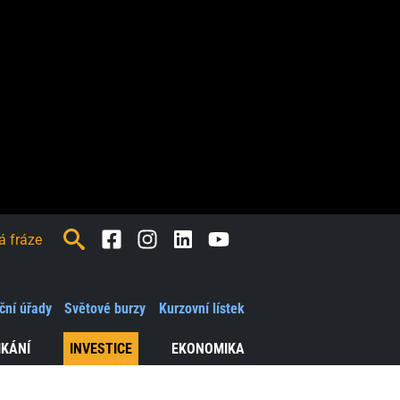
Facebook
Instagram
LinkedIn
Youtube
ční úřady
Světové burzy
Kurzovní lístek
IKÁNÍ
INVESTICE
EKONOMIKA