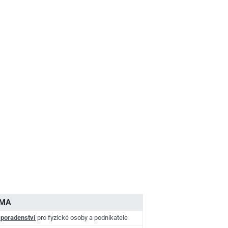
AMA
 poradenství
pro fyzické osoby a podnikatele