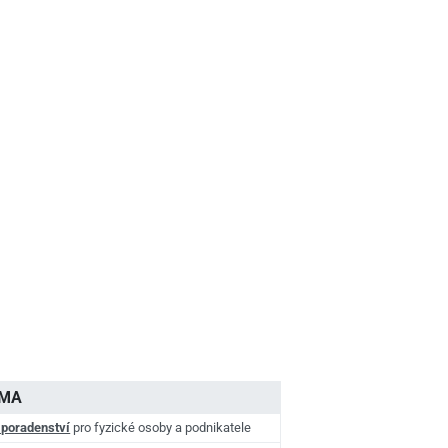
AMA
 poradenství
pro fyzické osoby a podnikatele