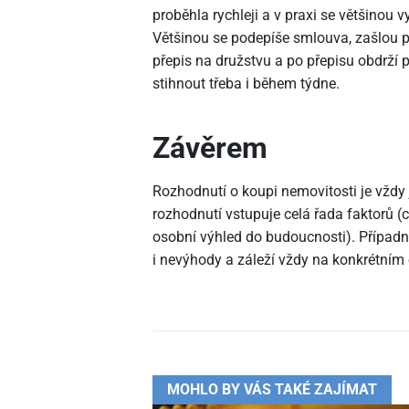
proběhla rychleji a v praxi se většinou 
Většinou se podepíše smlouva, zašlou p
přepis na družstvu a po přepisu obdrží p
stihnout třeba i během týdne.
Závěrem
Rozhodnutí o koupi nemovitosti je vždy
rozhodnutí vstupuje celá řada faktorů (c
osobní výhled do budoucnosti). Případn
i nevýhody a záleží vždy na konkrétním
MOHLO BY VÁS TAKÉ ZAJÍMAT