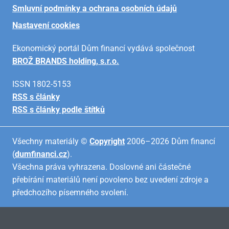
Smluvní podmínky a ochrana osobních údajů
Nastavení cookies
Ekonomický portál Dům financí vydává společnost
BROŽ BRANDS holding, s.r.o.
ISSN 1802-5153
RSS s články
RSS s články podle štítků
Všechny materiály ©
Copyright
2006–2026 Dům financí
(
dumfinanci.cz
).
Všechna práva vyhrazena. Doslovné ani částečné
přebírání materiálů není povoleno bez uvedení zdroje a
předchozího písemného svolení.