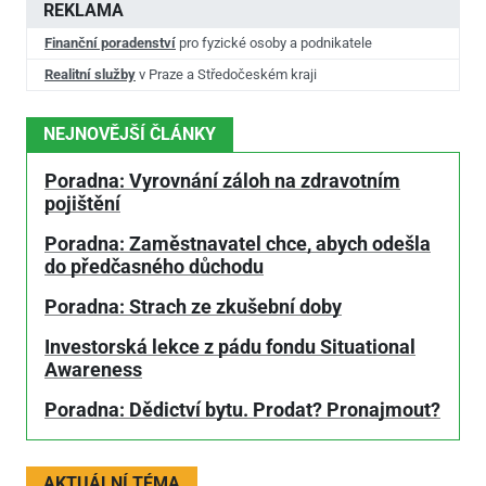
REKLAMA
Finanční poradenství
pro fyzické osoby a podnikatele
Realitní služby
v Praze a Středočeském kraji
NEJNOVĚJŠÍ ČLÁNKY
Poradna: Vyrovnání záloh na zdravotním
pojištění
Poradna: Zaměstnavatel chce, abych odešla
do předčasného důchodu
Poradna: Strach ze zkušební doby
Investorská lekce z pádu fondu Situational
Awareness
Poradna: Dědictví bytu. Prodat? Pronajmout?
AKTUÁLNÍ TÉMA