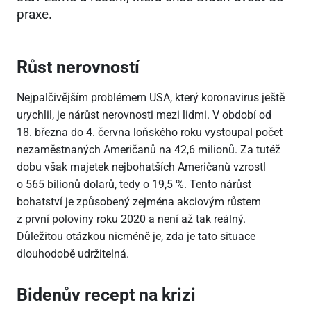
praxe.
Růst nerovností
Nejpalčivějším problémem USA, který koronavirus ještě
urychlil, je nárůst nerovnosti mezi lidmi. V období od
18. března do 4. června loňského roku vystoupal počet
nezaměstnaných Američanů na 42,6 milionů. Za tutéž
dobu však majetek nejbohatších Američanů vzrostl
o 565 bilionů dolarů, tedy o 19,5 %. Tento nárůst
bohatství je způsobený zejména akciovým růstem
z první poloviny roku 2020 a není až tak reálný.
Důležitou otázkou nicméně je, zda je tato situace
dlouhodobě udržitelná.
Bidenův recept na krizi