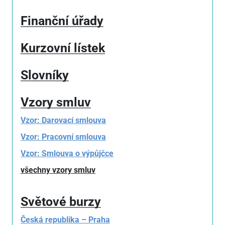
Finanční úřady
Kurzovní lístek
Slovníky
Vzory smluv
Vzor: Darovací smlouva
Vzor: Pracovní smlouva
Vzor: Smlouva o výpůjčce
všechny vzory smluv
Světové burzy
Česká republika – Praha