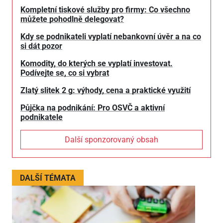
Kompletní tiskové služby pro firmy: Co všechno
můžete pohodlně delegovat?
Kdy se podnikateli vyplatí nebankovní úvěr a na co
si dát pozor
Komodity, do kterých se vyplatí investovat.
Podívejte se, co si vybrat
Zlatý slitek 2 g: výhody, cena a praktické využití
Půjčka na podnikání: Pro OSVČ a aktivní
podnikatele
Další sponzorovaný obsah
DALŠÍ TÉMATA