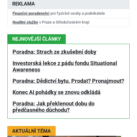
REKLAMA
Finanční poradenství
pro fyzické osoby a podnikatele
Realitní služby
v Praze a Středočeském kraji
NEJNOVĚJŠÍ ČLÁNKY
Poradna: Strach ze zkušební doby
Investorská lekce z pádu fondu Situational
Awareness
Poradna: Dědictví bytu. Prodat? Pronajmout?
Konec AI pohádky se znovu odkládá
Poradna: Jak překlenout dobu do
předčasného důchodu?
AKTUÁLNÍ TÉMA