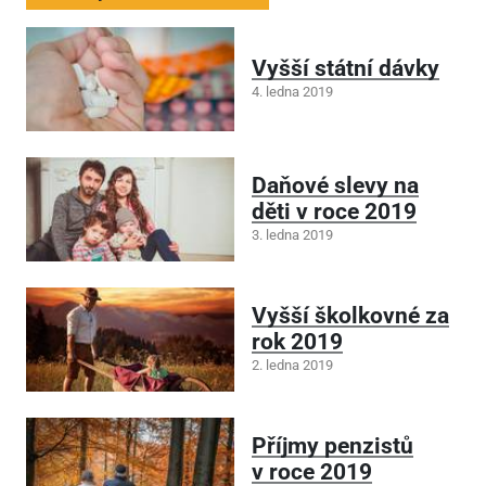
Vyšší státní dávky
4. ledna 2019
Daňové slevy na
děti v roce 2019
3. ledna 2019
Vyšší školkovné za
rok 2019
2. ledna 2019
Příjmy penzistů
v roce 2019