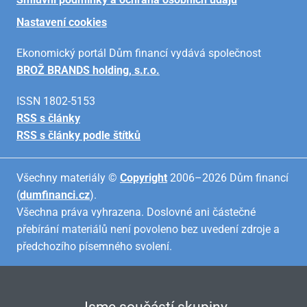
Nastavení cookies
Ekonomický portál Dům financí vydává společnost
BROŽ BRANDS holding, s.r.o.
ISSN 1802-5153
RSS s články
RSS s články podle štítků
Všechny materiály ©
Copyright
2006–2026 Dům financí
(
dumfinanci.cz
).
Všechna práva vyhrazena. Doslovné ani částečné
přebírání materiálů není povoleno bez uvedení zdroje a
předchozího písemného svolení.
Jsme součástí skupiny