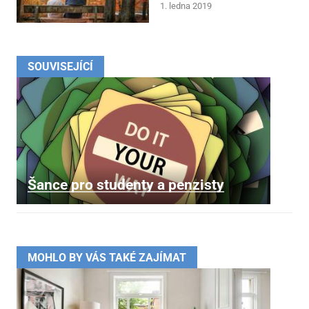
1. ledna 2019
SOUVISEJÍCÍ
Šance pro studenty a penzisty
MOHLO BY VÁS TAKÉ ZAJÍMAT