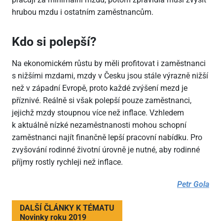
hrubou mzdu i ostatním zaměstnancům.
Kdo si polepší?
Na ekonomickém růstu by měli profitovat i zaměstnanci
s nižšími mzdami, mzdy v Česku jsou stále výrazně nižší
než v západní Evropě, proto každé zvýšení mezd je
příznivé. Reálně si však polepší pouze zaměstnanci,
jejichž mzdy stoupnou více než inflace. Vzhledem
k aktuálně nízké nezaměstnanosti mohou schopní
zaměstnanci najít finančně lepší pracovní nabídku. Pro
zvyšování rodinné životní úrovně je nutné, aby rodinné
příjmy rostly rychleji než inflace.
Petr Gola
DALŠÍ ČLÁNKY K TÉMATU
Novinky roku 2019