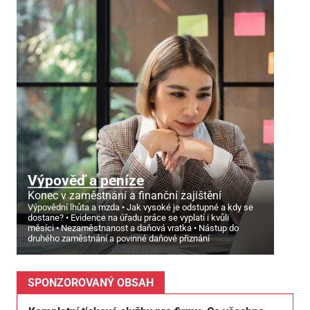
Výpověď a peníze
Konec v zaměstnání a finanční zajištění
Výpovědní lhůta a mzda
Jak vysoké je odstupné a kdy se
dostane?
Evidence na úřadu práce se vyplatí i kvůli
měsíci
Nezaměstnanost a daňová vratka
Nástup do
druhého zaměstnání a povinné daňové přiznání
SPONZOROVANÝ OBSAH