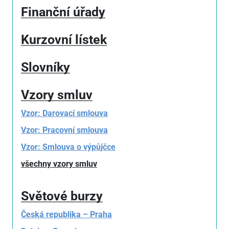
Finanční úřady
Kurzovní lístek
Slovníky
Vzory smluv
Vzor: Darovací smlouva
Vzor: Pracovní smlouva
Vzor: Smlouva o výpůjčce
všechny vzory smluv
Světové burzy
Česká republika – Praha