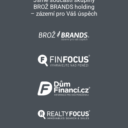
BROŽ BRANDS holding
– zázemí pro Váš úspěch