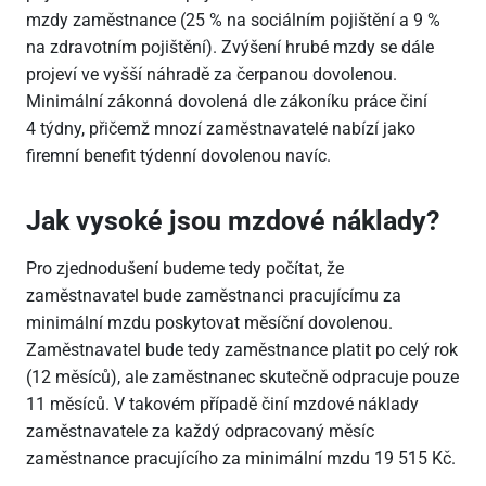
mzdy zaměstnance (25 % na sociálním pojištění a 9 %
na zdravotním pojištění). Zvýšení hrubé mzdy se dále
projeví ve vyšší náhradě za čerpanou dovolenou.
Minimální zákonná dovolená dle zákoníku práce činí
4 týdny, přičemž mnozí zaměstnavatelé nabízí jako
firemní benefit týdenní dovolenou navíc.
Jak vysoké jsou mzdové náklady?
Pro zjednodušení budeme tedy počítat, že
zaměstnavatel bude zaměstnanci pracujícímu za
minimální mzdu poskytovat měsíční dovolenou.
Zaměstnavatel bude tedy zaměstnance platit po celý rok
(12 měsíců), ale zaměstnanec skutečně odpracuje pouze
11 měsíců. V takovém případě činí mzdové náklady
zaměstnavatele za každý odpracovaný měsíc
zaměstnance pracujícího za minimální mzdu 19 515 Kč.