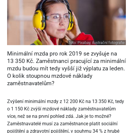
foto:
Pixabay, ilustrační fotografie
Minimální mzda pro rok 2019 se zvyšuje na
13 350 Kč. Zaměstnanci pracující za minimální
mzdu budou mít tedy vyšší již výplatu za leden.
O kolik stoupnou mzdové náklady
zaměstnavatelům?
Zvýšení minimální mzdy z 12 200 Kč na 13 350 Kč, tedy
o 1 150 Kč zvýší mzdové náklady zaměstnavatelům
více, než se na první pohled zdá. Jak je to možné?
Zaměstnavatelé musí za zaměstnance platit sociální
pojištění a zdravotní pojištění, v souhrnu 34 % z hrubé