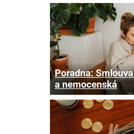
Poradna: Smlouva 
a nemocenská