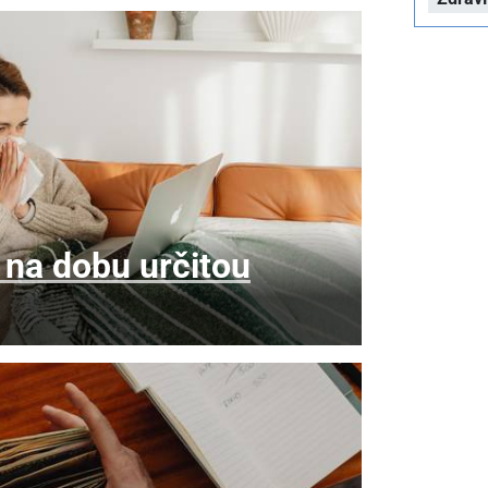
na dobu určitou