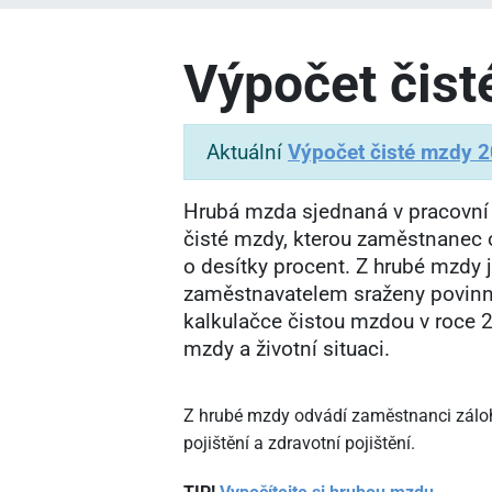
Výpočet čis
Aktuální
Výpočet čisté mzdy 
Hrubá mzda sjednaná v pracovn
čisté mzdy, kterou zaměstnanec ob
o desítky procent. Z hrubé mzdy
zaměstnavatelem sraženy povinné
kalkulačce čistou mzdou v roce 2
mzdy a životní situaci.
Z hrubé mzdy odvádí zaměstnanci zálohu
pojištění a zdravotní pojištění.