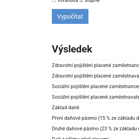
Invalidita 3. stupně
Vypočítat
Výsledek
Zdravotní pojištění placené zaměstna
Zdravotní pojištění placené zaměstnav
Sociální pojištění placené zaměstnanc
Sociální pojištění placené zaměstnavat
Základ daně
První daňové pásmo (15 % ze základu 
Druhé daňové pásmo (23 % ze základu 