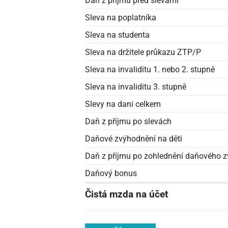
Daň z příjmu před slevami
Sleva na poplatníka
Sleva na studenta
Sleva na držitele průkazu ZTP/P
Sleva na invaliditu 1. nebo 2. stupně
Sleva na invaliditu 3. stupně
Slevy na dani celkem
Daň z příjmu po slevách
Daňové zvýhodnění na děti
Daň z příjmu po zohlednění daňového z
Daňový bonus
Čistá mzda na účet