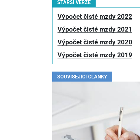
STARŠÍ VERZE
Výpočet čisté mzdy 2022
Výpočet čisté mzdy 2021
Výpočet čisté mzdy 2020
Výpočet čisté mzdy 2019
SOUVISEJÍCÍ ČLÁNKY