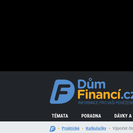
TÉMATA
PORADNA
DÁVKY A
Praktické
Kalkulačky
Výpočet či