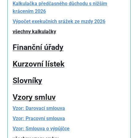
Kalkulačka předčasného důchodu s nižším
krácením 2026
Výpočet exekučních srážek ze mzdy 2026
všechny kalkulačky
Finanční úřady
Kurzovní lístek
Slovníky
Vzory smluv
Vzor: Darovací smlouva
Vzor: Pracovní smlouva
Vzor: Smlouva o výpůjčce