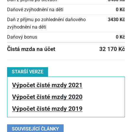
Daňové zvýhodnění na děti
0 Kč
Daň z příjmu po zohlednění daňového
3430 Kč
zvýhodnění na děti
Daňový bonus
0 Kč
Čistá mzda na účet
32 170 Kč
STARŠÍ VERZE
Výpočet čisté mzdy 2021
Výpočet čisté mzdy 2020
Výpočet čisté mzdy 2019
SOUVISEJÍCÍ ČLÁNKY