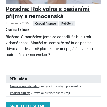
Poradna: Rok volna s pasivními
příjmy a nemocenská
8. července 2026
Osobní finance
Pojištění
čtení na 3 minuty
Blažena: S manželem jsme se dohodli, že budu rok
v domácnosti. Manžel mi samozřejmě bude peníze
dávat a bude za mě platit zdravotní pojištění. Jak to
budu mít s nemocenskou?
REKLAMA
Finanční poradenství
pro fyzické osoby a podnikatele
Realitní služby
v Praze a Středočeském kraji
SPOČÍTEJTE SI TAKÉ