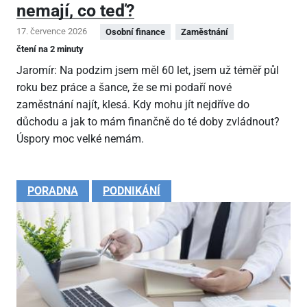
nemají, co teď?
17. července 2026
Osobní finance
Zaměstnání
čtení na 2 minuty
Jaromír: Na podzim jsem měl 60 let, jsem už téměř půl
roku bez práce a šance, že se mi podaří nové
zaměstnání najít, klesá. Kdy mohu jít nejdříve do
důchodu a jak to mám finančně do té doby zvládnout?
Úspory moc velké nemám.
PORADNA
PODNIKÁNÍ