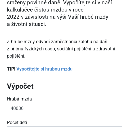
sraženy povinné daně. Vypočítejte si v naší
kalkulačce čistou mzdou v roce
2022 v závislosti na výši Vaší hrubé mzdy
a životní situaci.
Z hrubé mzdy odvádí zaměstnanci zálohu na daň
z příjmu fyzických osob, sociální pojištění a zdravotní
pojištění.
TIP!
Vypočítejte si hrubou mzdu
Výpočet
Hrubá mzda
Počet dětí