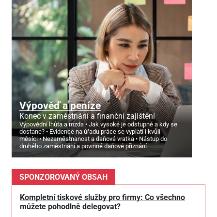
Výpověď a peníze
Konec v zaměstnání a finanční zajištění
Výpovědní lhůta a mzda
Jak vysoké je odstupné a kdy se
dostane?
Evidence na úřadu práce se vyplatí i kvůli
měsíci
Nezaměstnanost a daňová vratka
Nástup do
druhého zaměstnání a povinné daňové přiznání
SPONZOROVANÝ OBSAH
Kompletní tiskové služby pro firmy: Co všechno
můžete pohodlně delegovat?