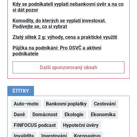
Kdy se podnikateli vyplatí nebankovní úvěr a na co
si dát pozor
Komodity, do kterých se vyplatí investovat.
Podívejte se, co si vybrat
Zlatý slitek 2 g: výhody, cena a praktické využití
Půjčka na podnikání: Pro OSVČ a aktivní
podnikatele
Další sponzorovaný obsah
ŠTÍTKY
Auto–moto
Bankovní poplatky
Cestování
Daně
Domácnost
Ekologie
Ekonomika
FINFOCUS podcast
Hypoteční úvěry
Invalidita
Investování
Koronavirus