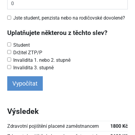
Jste student, penzista nebo na rodičovské dovolené?
Uplatňujete některou z těchto slev?
Student
Držitel ZTP/P
Invalidita 1. nebo 2. stupně
Invalidita 3. stupně
Vypočítat
Výsledek
Zdravotní pojištění placené zaměstnancem
1800 Kč