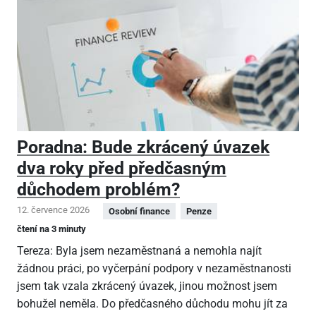
Poradna: Bude zkrácený úvazek
dva roky před předčasným
důchodem problém?
12. července 2026
Osobní finance
Penze
čtení na 3 minuty
Tereza: Byla jsem nezaměstnaná a nemohla najít
žádnou práci, po vyčerpání podpory v nezaměstnanosti
jsem tak vzala zkrácený úvazek, jinou možnost jsem
bohužel neměla. Do předčasného důchodu mohu jít za