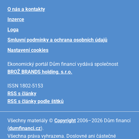
O nás a kontakty
Inzerce
Loga
Smluvní podmínky a ochrana osobních údajů
Nastavení cookies
Ekonomický portál Dům financí vydává společnost
BROŽ BRANDS holding, s.r.o.
ISSN 1802-5153
RSS s články
RSS s články podle štítků
Všechny materiály ©
Copyright
2006–2026 Dům financí
(
dumfinanci.cz
).
Všechna práva vyhrazena. Doslovné ani částečné