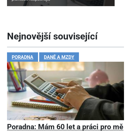
Nejnovější související
PORADNA
DANĚ A MZDY
Poradna: Mám 60 let a práci pro mě