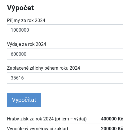
Výpočet
Příjmy za rok 2024
Výdaje za rok 2024
Zaplacené zálohy během roku 2024
Vypočítat
Hrubý zisk za rok 2024 (příjem − výdaj)
400000 Kč
Vypočtený vyměřovací základ
200000 Kč