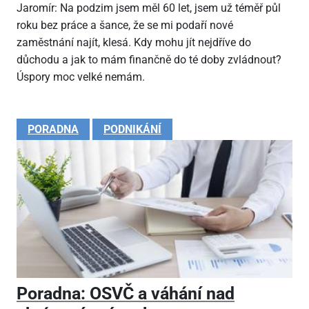
Jaromír: Na podzim jsem měl 60 let, jsem už téměř půl
roku bez práce a šance, že se mi podaří nové
zaměstnání najít, klesá. Kdy mohu jít nejdříve do
důchodu a jak to mám finančně do té doby zvládnout?
Úspory moc velké nemám.
PORADNA
PODNIKÁNÍ
Poradna: OSVČ a váhání nad