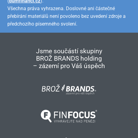
(
dumfinanci.cz
).
Všechna práva vyhrazena. Doslovné ani částečné
přebírání materiálů není povoleno bez uvedení zdroje a
předchozího písemného svolení.
Jsme součástí skupiny
BROŽ BRANDS holding
– zázemí pro Váš úspěch