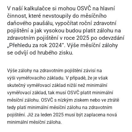
V naší kalkulačce si mohou OSVČ na hlavní
činnost, které nevstoupily do měsíčního
daňového paušálu, vypočítat roční zdravotní
pojištění a jak vysokou budou platit zálohu na
zdravotním pojištění v roce 2025 po odevzdání
„Přehledu za rok 2024“. Výše měsíční zálohy
se odvíjí od hrubého zisku.
Výše zálohy na zdravotním pojištění závisí na
výši vyměřovacího základu. V případě, že je však
skutečný vyměřovací základ nižší než minimální
vyměřovací základ, tak musí OSVČ platit minimální
měsíční zálohu. OSVČ s nízkým ziskem nebo ve ztrátě
tedy platí minimální měsíční zálohu na zdravotním
pojištění. Již za leden 2025 musí být zaplacena nová
minimální měsíční záloha.