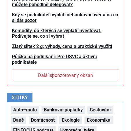
můžete pohodlně delegovat?
Kdy se podnikateli vyplatí nebankovní úvěr a na co
si dát pozor
Komodity, do kterých se vyplatí investovat.
Podívejte se, co si vybrat
Zlatý slitek 2 g: výhody, cena a praktické využití
Půjčka na podnikání: Pro OSVČ a aktivní
podnikatele
Další sponzorovaný obsah
ŠTÍTKY
Auto–moto
Bankovní poplatky
Cestování
Daně
Domácnost
Ekologie
Ekonomika
FINFOCUS podcast
Hypoteční úvěry