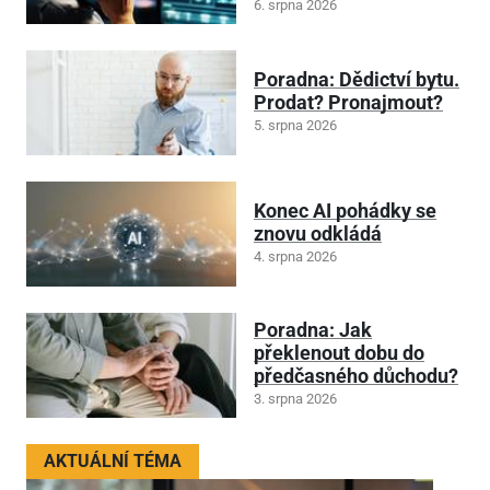
6. srpna 2026
Poradna: Dědictví bytu.
Prodat? Pronajmout?
5. srpna 2026
Konec AI pohádky se
znovu odkládá
4. srpna 2026
Poradna: Jak
překlenout dobu do
předčasného důchodu?
3. srpna 2026
AKTUÁLNÍ TÉMA