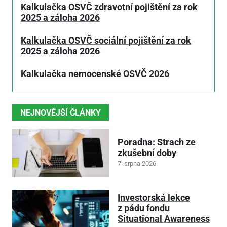
Kalkulačka OSVČ zdravotní pojištění za rok
2025 a záloha 2026
Kalkulačka OSVČ sociální pojištění za rok
2025 a záloha 2026
Kalkulačka nemocenské OSVČ 2026
NEJNOVĚJŠÍ ČLÁNKY
Poradna: Strach ze
zkušební doby
7. srpna 2026
Investorská lekce
z pádu fondu
Situational Awareness