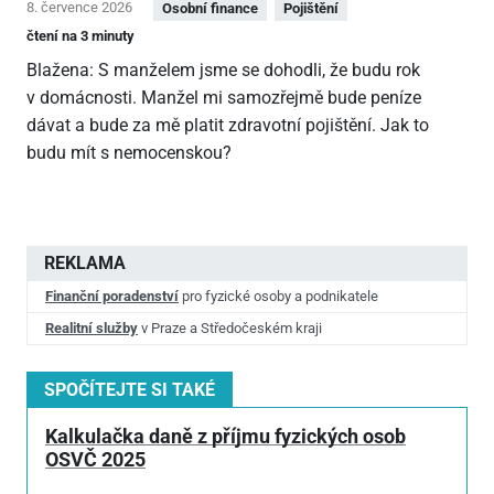
8. července 2026
Osobní finance
Pojištění
čtení na 3 minuty
Blažena: S manželem jsme se dohodli, že budu rok
v domácnosti. Manžel mi samozřejmě bude peníze
dávat a bude za mě platit zdravotní pojištění. Jak to
budu mít s nemocenskou?
REKLAMA
Finanční poradenství
pro fyzické osoby a podnikatele
Realitní služby
v Praze a Středočeském kraji
SPOČÍTEJTE SI TAKÉ
Kalkulačka daně z příjmu fyzických osob
OSVČ 2025