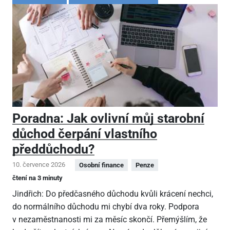
Poradna: Jak ovlivní můj starobní
důchod čerpání vlastního
předdůchodu?
10. července 2026
Osobní finance
Penze
čtení na 3 minuty
Jindřich: Do předčasného důchodu kvůli krácení nechci,
do normálního důchodu mi chybí dva roky. Podpora
v nezaměstnanosti mi za měsíc skončí. Přemýšlím, že