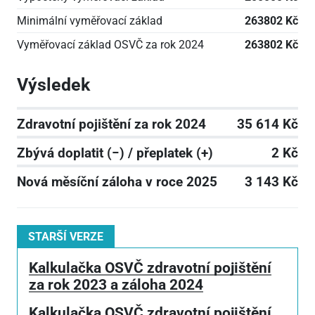
Minimální vyměřovací základ
263802 Kč
Vyměřovací základ OSVČ za rok 2024
263802 Kč
Výsledek
Zdravotní pojištění za rok 2024
35 614 Kč
Zbývá doplatit (−) / přeplatek (+)
2 Kč
Nová měsíční záloha v roce 2025
3 143 Kč
STARŠÍ VERZE
Kalkulačka OSVČ zdravotní pojištění
za rok 2023 a záloha 2024
Kalkulačka OSVČ zdravotní pojištění