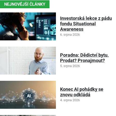
NEJNOVĚJŠÍ ČLÁNKY
Investorská lekce z pádu
fondu Situational
Awareness
6. srpna 2026
Poradna: Dědictví bytu.
Prodat? Pronajmout?
5. srpna 2026
Konec AI pohádky se
znovu odkládá
4. srpna 2026