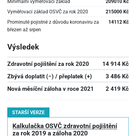
Minimální vyměřovací základ
209010 Kč
Vyměřovací základ OSVČ za rok 2020
215000 Kč
Prominuté pojistné z důvodu koronaviru za
14112 Kč
březen až srpen
Výsledek
Zdravotní pojištění za rok 2020
14 914 Kč
Zbývá doplatit (−) / přeplatek (+)
3 486 Kč
Nová měsíční záloha v roce 2021
2 419 Kč
STARŠÍ VERZE
Kalkulačka OSVČ zdravotní pojištění
za rok 2019 a záloha 2020