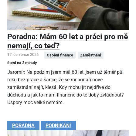
Poradna: Mám 60 let a práci pro mě
nemají, co teď?
17. července 2026
Osobní finance
Zaměstnání
čtení na 2 minuty
Jaromír: Na podzim jsem měl 60 let, jsem už téměř půl
roku bez práce a šance, že se mi podaří nové
zaměstnání najít, klesá. Kdy mohu jít nejdříve do
důchodu a jak to mám finančně do té doby zvládnout?
Úspory moc velké nemám.
PORADNA
PODNIKÁNÍ