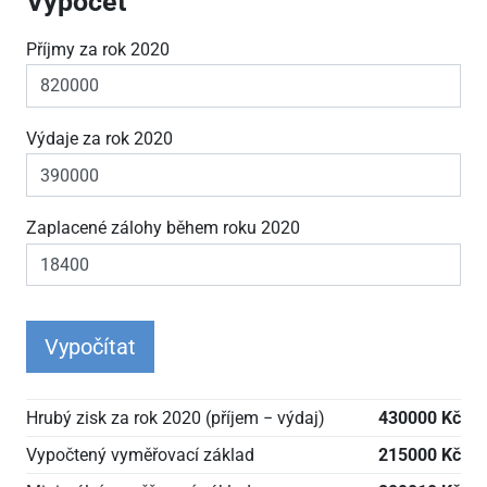
Výpočet
Příjmy za rok 2020
Výdaje za rok 2020
Zaplacené zálohy během roku 2020
Vypočítat
Hrubý zisk za rok 2020 (příjem − výdaj)
430000 Kč
Vypočtený vyměřovací základ
215000 Kč