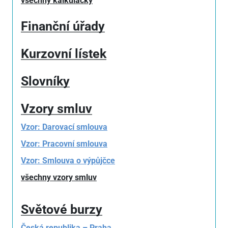
všechny kalkulačky
Finanční úřady
Kurzovní lístek
Slovníky
Vzory smluv
Vzor: Darovací smlouva
Vzor: Pracovní smlouva
Vzor: Smlouva o výpůjčce
všechny vzory smluv
Světové burzy
Česká republika – Praha