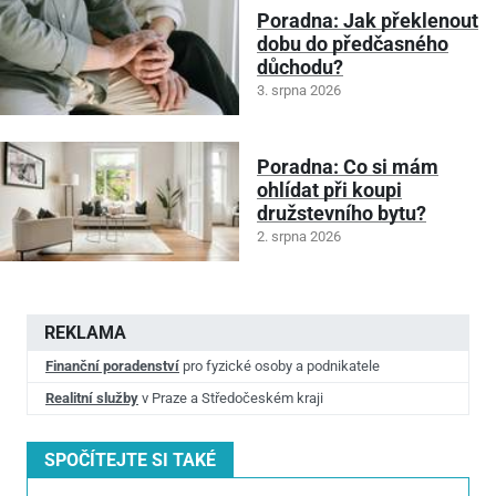
Poradna: Jak překlenout
dobu do předčasného
důchodu?
3. srpna 2026
Poradna: Co si mám
ohlídat při koupi
družstevního bytu?
2. srpna 2026
REKLAMA
Finanční poradenství
pro fyzické osoby a podnikatele
Realitní služby
v Praze a Středočeském kraji
SPOČÍTEJTE SI TAKÉ