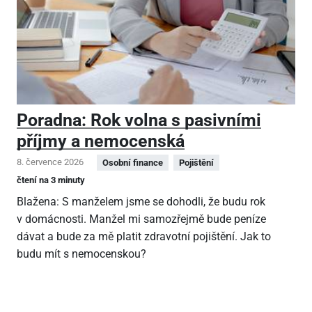
Poradna: Rok volna s pasivními
příjmy a nemocenská
8. července 2026
Osobní finance
Pojištění
čtení na 3 minuty
Blažena: S manželem jsme se dohodli, že budu rok
v domácnosti. Manžel mi samozřejmě bude peníze
dávat a bude za mě platit zdravotní pojištění. Jak to
budu mít s nemocenskou?