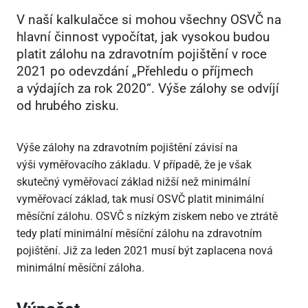
V naší kalkulačce si mohou všechny OSVČ na
hlavní činnost vypočítat, jak vysokou budou
platit zálohu na zdravotním pojištění v roce
2021 po odevzdání „Přehledu o příjmech
a výdajích za rok 2020“. Výše zálohy se odvíjí
od hrubého zisku.
Výše zálohy na zdravotním pojištění závisí na
výši vyměřovacího základu. V případě, že je však
skutečný vyměřovací základ nižší než minimální
vyměřovací základ, tak musí OSVČ platit minimální
měsíční zálohu. OSVČ s nízkým ziskem nebo ve ztrátě
tedy platí minimální měsíční zálohu na zdravotním
pojištění. Již za leden 2021 musí být zaplacena nová
minimální měsíční záloha.