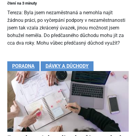
čtení na 3 minuty
Tereza: Byla jsem nezaměstnaná a nemohla najít
žádnou práci, po vyčerpání podpory v nezaměstnanosti
jsem tak vzala zkrácený úvazek, jinou možnost jsem
bohužel neměla. Do předčasného důchodu mohu jít za
cca dva roky. Mohu vůbec předčasný důchod využít?
PORADNA
DÁVKY A DŮCHODY