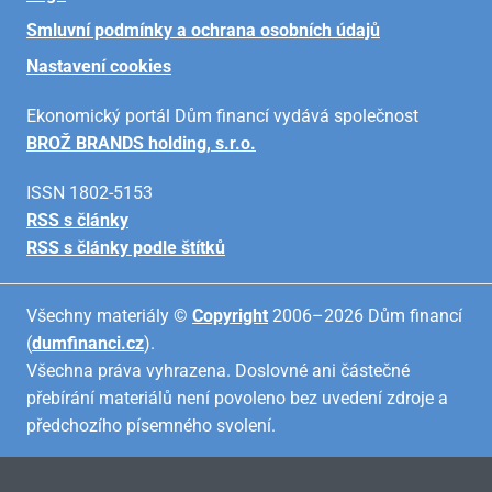
Smluvní podmínky a ochrana osobních údajů
Nastavení cookies
Ekonomický portál Dům financí vydává společnost
BROŽ BRANDS holding, s.r.o.
ISSN 1802-5153
RSS s články
RSS s články podle štítků
Všechny materiály ©
Copyright
2006–2026 Dům financí
(
dumfinanci.cz
).
Všechna práva vyhrazena. Doslovné ani částečné
přebírání materiálů není povoleno bez uvedení zdroje a
předchozího písemného svolení.