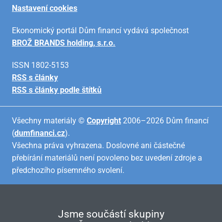
Nastavení cookies
Ekonomický portál Dům financí vydává společnost
BROŽ BRANDS holding, s.r.o.
ISSN 1802-5153
RSS s články
RSS s články podle štítků
Všechny materiály ©
Copyright
2006–2026 Dům financí
(
dumfinanci.cz
).
Všechna práva vyhrazena. Doslovné ani částečné
přebírání materiálů není povoleno bez uvedení zdroje a
předchozího písemného svolení.
Jsme součástí skupiny