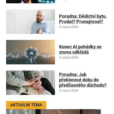
Poradna: Dědictví bytu.
Prodat? Pronajmout?
5. srpna 2026
Konec AI pohádky se
znovu odkládá
4. srpna 2026
Poradna: Jak
překlenout dobu do
předčasného důchodu?
3. srpna 2026
AKTUÁLNÍ TÉMA