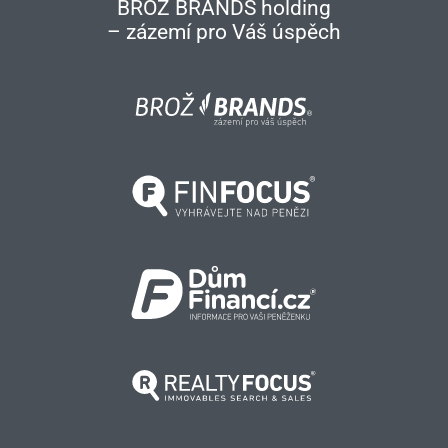
BROŽ BRANDS holding
– zázemí pro Váš úspěch