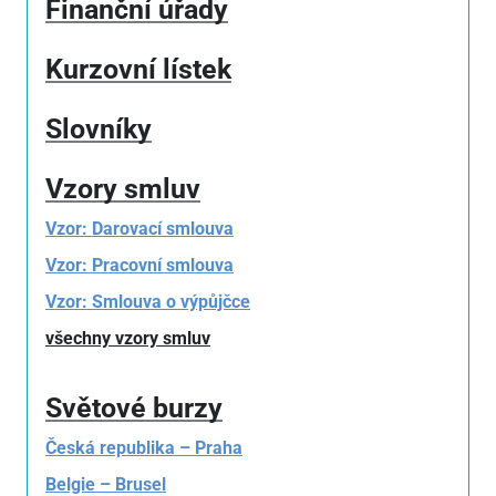
Finanční úřady
Kurzovní lístek
Slovníky
Vzory smluv
Vzor: Darovací smlouva
Vzor: Pracovní smlouva
Vzor: Smlouva o výpůjčce
všechny vzory smluv
Světové burzy
Česká republika – Praha
Belgie – Brusel