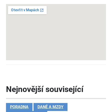
Nejnovější související
PORADNA
DANĚ A MZDY