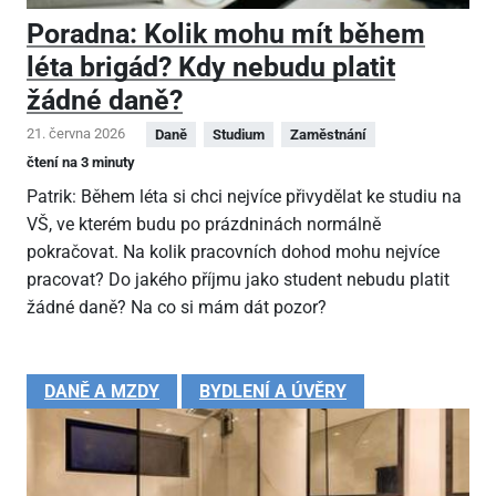
Poradna: Kolik mohu mít během
léta brigád? Kdy nebudu platit
žádné daně?
21. června 2026
Daně
Studium
Zaměstnání
čtení na 3 minuty
Patrik: Během léta si chci nejvíce přivydělat ke studiu na
VŠ, ve kterém budu po prázdninách normálně
pokračovat. Na kolik pracovních dohod mohu nejvíce
pracovat? Do jakého příjmu jako student nebudu platit
žádné daně? Na co si mám dát pozor?
DANĚ A MZDY
BYDLENÍ A ÚVĚRY