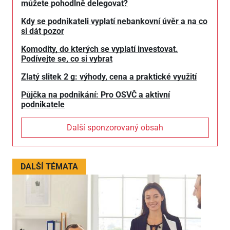
můžete pohodlně delegovat?
Kdy se podnikateli vyplatí nebankovní úvěr a na co
si dát pozor
Komodity, do kterých se vyplatí investovat.
Podívejte se, co si vybrat
Zlatý slitek 2 g: výhody, cena a praktické využití
Půjčka na podnikání: Pro OSVČ a aktivní
podnikatele
Další sponzorovaný obsah
DALŠÍ TÉMATA