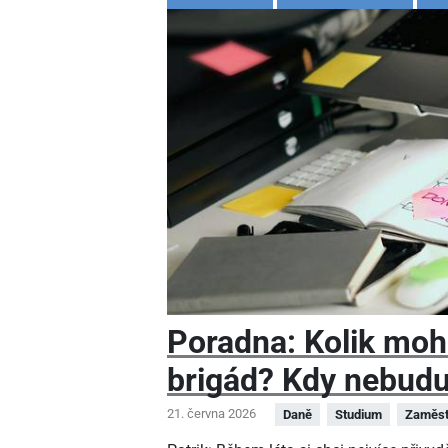
Poradna: Kolik moh
brigád? Kdy nebudu
21. června 2026
Daně
Studium
Zaměst