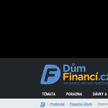
TÉMATA
PORADNA
DÁVKY A
Praktické
Finanční úřady
Územní