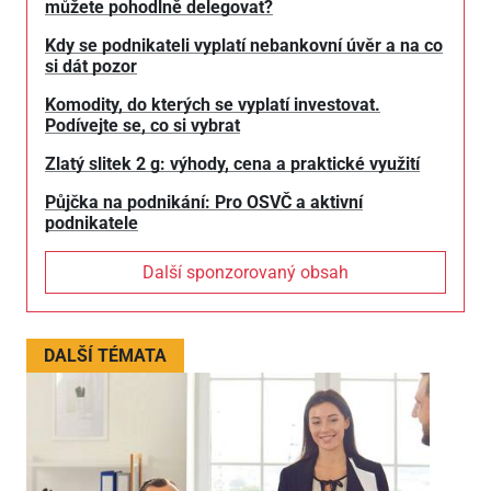
můžete pohodlně delegovat?
Kdy se podnikateli vyplatí nebankovní úvěr a na co
si dát pozor
Komodity, do kterých se vyplatí investovat.
Podívejte se, co si vybrat
Zlatý slitek 2 g: výhody, cena a praktické využití
Půjčka na podnikání: Pro OSVČ a aktivní
podnikatele
Další sponzorovaný obsah
DALŠÍ TÉMATA