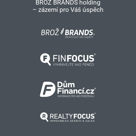
BROŽ BRANDS holding
– zázemí pro Váš úspěch