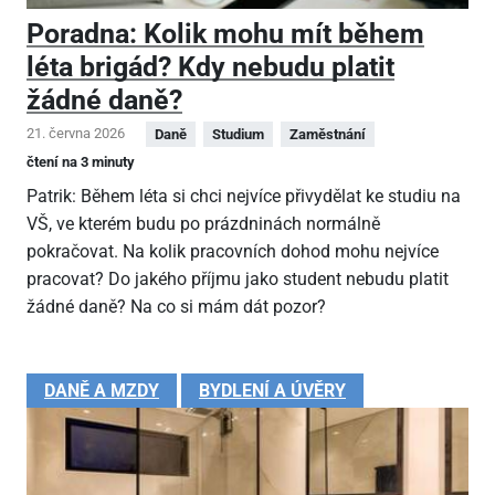
Poradna: Kolik mohu mít během
léta brigád? Kdy nebudu platit
žádné daně?
21. června 2026
Daně
Studium
Zaměstnání
čtení na 3 minuty
Patrik: Během léta si chci nejvíce přivydělat ke studiu na
VŠ, ve kterém budu po prázdninách normálně
pokračovat. Na kolik pracovních dohod mohu nejvíce
pracovat? Do jakého příjmu jako student nebudu platit
žádné daně? Na co si mám dát pozor?
DANĚ A MZDY
BYDLENÍ A ÚVĚRY