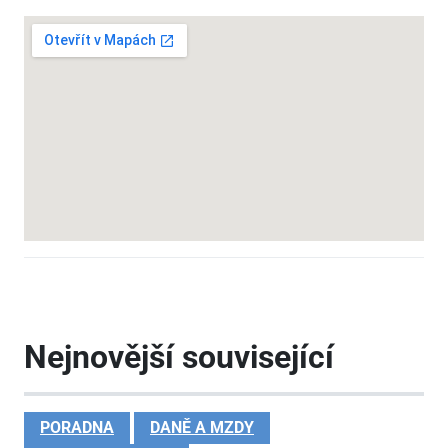
Nejnovější související
PORADNA
DANĚ A MZDY