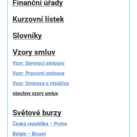
Finanční úřady
Kurzovní lístek
Slovníky
Vzory smluv
Vzor: Darovací smlouva
Vzor: Pracovní smlouva
Vzor: Smlouva o výpůjčce
všechny vzory smluv
Světové burzy
Česká republika – Praha
Belgie – Brusel