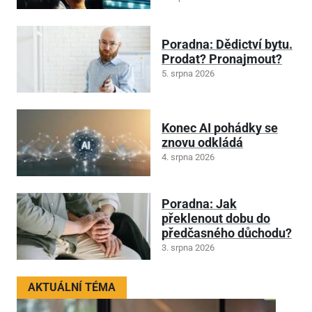
Poradna: Dědictví bytu.
Prodat? Pronajmout?
5. srpna 2026
Konec AI pohádky se
znovu odkládá
4. srpna 2026
Poradna: Jak
překlenout dobu do
předčasného důchodu?
3. srpna 2026
AKTUÁLNÍ TÉMA