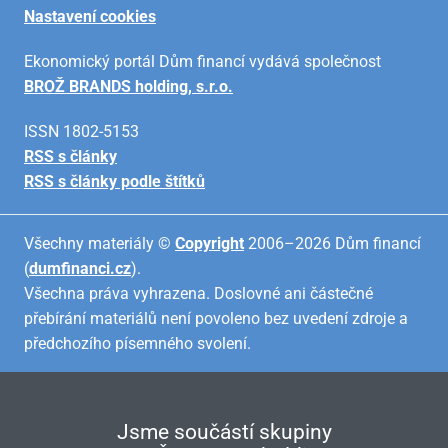
Nastavení cookies
Ekonomický portál Dům financí vydává společnost
BROŽ BRANDS holding, s.r.o.
ISSN 1802-5153
RSS s články
RSS s články podle štítků
Všechny materiály ©
Copyright
2006–2026 Dům financí
(
dumfinanci.cz
).
Všechna práva vyhrazena. Doslovné ani částečné
přebírání materiálů není povoleno bez uvedení zdroje a
předchozího písemného svolení.
Jsme součástí skupiny