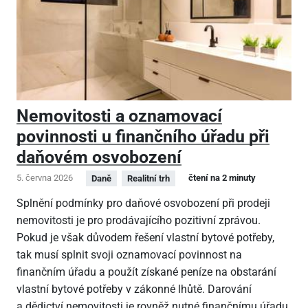
Nemovitosti a oznamovací
povinnosti u finančního úřadu při
daňovém osvobození
5. června 2026
čtení na 2 minuty
Daně
Realitní trh
Splnění podmínky pro daňové osvobození při prodeji
nemovitosti je pro prodávajícího pozitivní zprávou.
Pokud je však důvodem řešení vlastní bytové potřeby,
tak musí splnit svoji oznamovací povinnost na
finančním úřadu a použít získané peníze na obstarání
vlastní bytové potřeby v zákonné lhůtě. Darování
a dědictví nemovitosti je rovněž nutné finančnímu úřadu