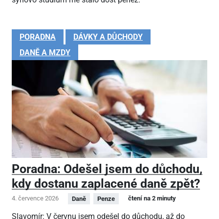
PORADNA
DÁVKY A DŮCHODY
DANĚ A MZDY
Poradna: Odešel jsem do důchodu,
kdy dostanu zaplacené daně zpět?
4. července 2026
čtení na 2 minuty
Daně
Penze
Slavomír: V červnu jsem odešel do důchodu, až do