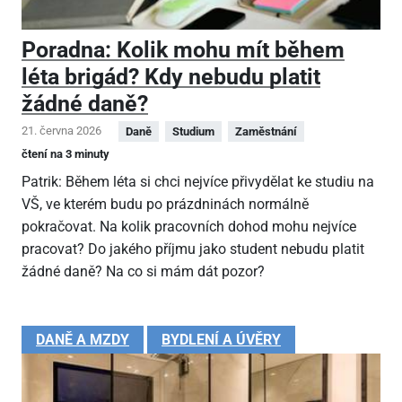
Poradna: Kolik mohu mít během
léta brigád? Kdy nebudu platit
žádné daně?
21. června 2026
Daně
Studium
Zaměstnání
čtení na 3 minuty
Patrik: Během léta si chci nejvíce přivydělat ke studiu na
VŠ, ve kterém budu po prázdninách normálně
pokračovat. Na kolik pracovních dohod mohu nejvíce
pracovat? Do jakého příjmu jako student nebudu platit
žádné daně? Na co si mám dát pozor?
DANĚ A MZDY
BYDLENÍ A ÚVĚRY