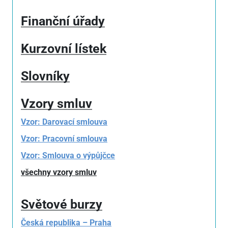
Finanční úřady
Kurzovní lístek
Slovníky
Vzory smluv
Vzor: Darovací smlouva
Vzor: Pracovní smlouva
Vzor: Smlouva o výpůjčce
všechny vzory smluv
Světové burzy
Česká republika – Praha