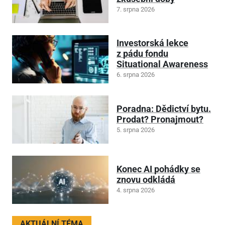
7. srpna 2026
Investorská lekce
z pádu fondu
Situational Awareness
6. srpna 2026
Poradna: Dědictví bytu.
Prodat? Pronajmout?
5. srpna 2026
Konec AI pohádky se
znovu odkládá
4. srpna 2026
AKTUÁLNÍ TÉMA