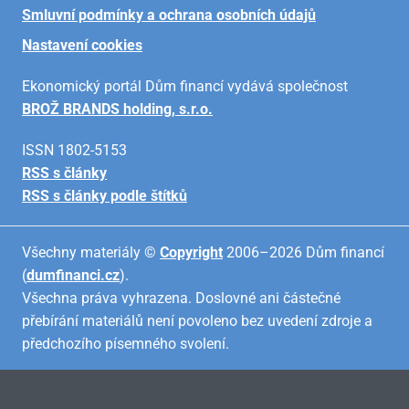
Smluvní podmínky a ochrana osobních údajů
Nastavení cookies
Ekonomický portál Dům financí vydává společnost
BROŽ BRANDS holding, s.r.o.
ISSN 1802-5153
RSS s články
RSS s články podle štítků
Všechny materiály ©
Copyright
2006–2026 Dům financí
(
dumfinanci.cz
).
Všechna práva vyhrazena. Doslovné ani částečné
přebírání materiálů není povoleno bez uvedení zdroje a
předchozího písemného svolení.