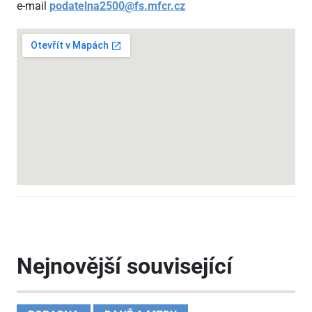
e-mail
podatelna2500@fs.mfcr.cz
Nejnovější související