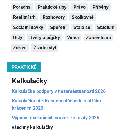
Poradna
Praktické tipy
Právo
Příběhy
Realitní trh
Rozhovory
Školkovné
Sociální dávky
Spoření
Stalo se
Studium
Účty
Úvěry a půjčky
Videa
Zaměstnání
Zdraví
Životní styl
PRAKTICKÉ
Kalkulačky
Kalkulačka podpory v nezaměstnanosti 2026
Kalkulačka předčasného důchodu s nižším
krácením 2026
Výpočet exekučních srážek ze mzdy 2026
všechny kalkulačky