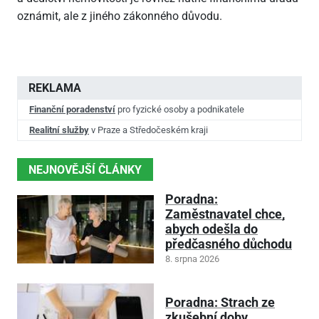
oznámit, ale z jiného zákonného důvodu.
REKLAMA
Finanční poradenství
pro fyzické osoby a podnikatele
Realitní služby
v Praze a Středočeském kraji
NEJNOVĚJŠÍ ČLÁNKY
Poradna:
Zaměstnavatel chce,
abych odešla do
předčasného důchodu
8. srpna 2026
Poradna: Strach ze
zkušební doby