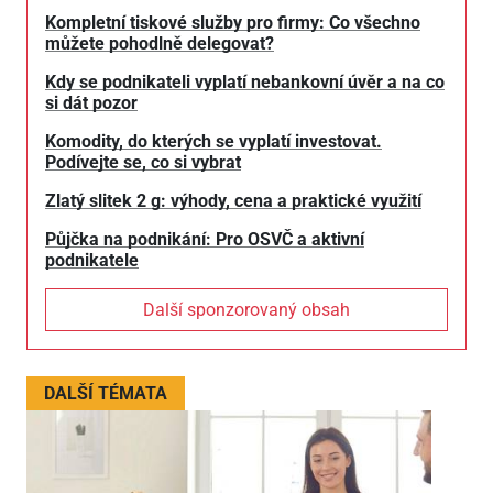
Kompletní tiskové služby pro firmy: Co všechno
můžete pohodlně delegovat?
Kdy se podnikateli vyplatí nebankovní úvěr a na co
si dát pozor
Komodity, do kterých se vyplatí investovat.
Podívejte se, co si vybrat
Zlatý slitek 2 g: výhody, cena a praktické využití
Půjčka na podnikání: Pro OSVČ a aktivní
podnikatele
Další sponzorovaný obsah
DALŠÍ TÉMATA