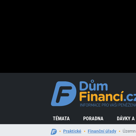
TÉMATA
PORADNA
DÁVKY A
Praktické
Finanční úřady
Územní