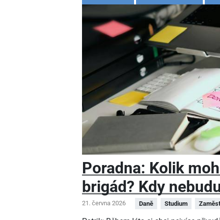
Poradna: Kolik moh
brigád? Kdy nebudu
21. června 2026
Daně
Studium
Zaměst