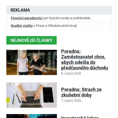
REKLAMA
Finanční poradenství
pro fyzické osoby a podnikatele
Realitní služby
v Praze a Středočeském kraji
NEJNOVĚJŠÍ ČLÁNKY
Poradna:
Zaměstnavatel chce,
abych odešla do
předčasného důchodu
8. srpna 2026
Poradna: Strach ze
zkušební doby
7. srpna 2026