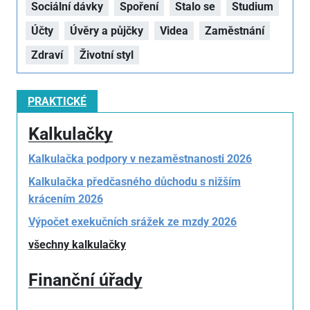
Sociální dávky
Spoření
Stalo se
Studium
Účty
Úvěry a půjčky
Videa
Zaměstnání
Zdraví
Životní styl
PRAKTICKÉ
Kalkulačky
Kalkulačka podpory v nezaměstnanosti 2026
Kalkulačka předčasného důchodu s nižším
krácením 2026
Výpočet exekučních srážek ze mzdy 2026
všechny kalkulačky
Finanční úřady