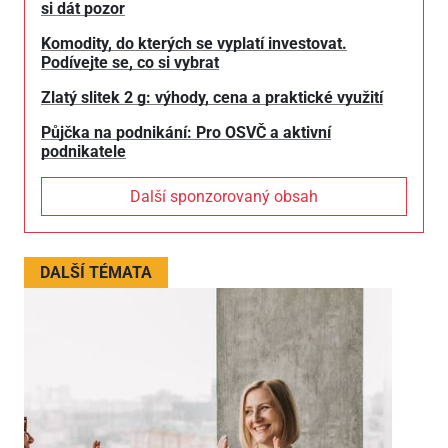
si dát pozor
Komodity, do kterých se vyplatí investovat.
Podívejte se, co si vybrat
Zlatý slitek 2 g: výhody, cena a praktické využití
Půjčka na podnikání: Pro OSVČ a aktivní
podnikatele
Další sponzorovaný obsah
DALŠÍ TÉMATA