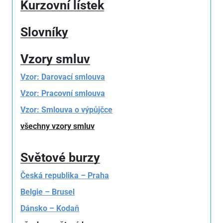
Kurzovní lístek
Slovníky
Vzory smluv
Vzor: Darovací smlouva
Vzor: Pracovní smlouva
Vzor: Smlouva o výpůjčce
všechny vzory smluv
Světové burzy
Česká republika – Praha
Belgie – Brusel
Dánsko – Kodaň