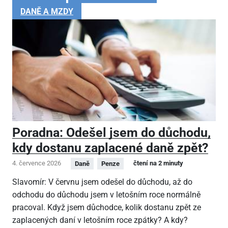
DANĚ A MZDY
Poradna: Odešel jsem do důchodu,
kdy dostanu zaplacené daně zpět?
4. července 2026
čtení na 2 minuty
Daně
Penze
Slavomír: V červnu jsem odešel do důchodu, až do
odchodu do důchodu jsem v letošním roce normálně
pracoval. Když jsem důchodce, kolik dostanu zpět ze
zaplacených daní v letošním roce zpátky? A kdy?