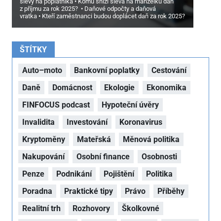
slevy na poplatníka
Komu sníží sleva na manželku daň
z příjmu za rok 2025?
Daňové odpočty a daňová
vratka
Kteří zaměstnanci budou doplácet daň za rok 2025?
ŠTÍTKY
Auto–moto
Bankovní poplatky
Cestování
Daně
Domácnost
Ekologie
Ekonomika
FINFOCUS podcast
Hypoteční úvěry
Invalidita
Investování
Koronavirus
Kryptoměny
Mateřská
Měnová politika
Nakupování
Osobní finance
Osobnosti
Penze
Podnikání
Pojištění
Politika
Poradna
Praktické tipy
Právo
Příběhy
Realitní trh
Rozhovory
Školkovné