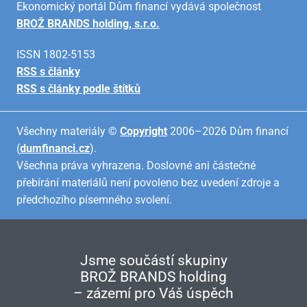
Ekonomický portál Dům financí vydává společnost
BROŽ BRANDS holding, s.r.o.
ISSN 1802-5153
RSS s články
RSS s články podle štítků
Všechny materiály ©
Copyright
2006–2026 Dům financí
(
dumfinanci.cz
).
Všechna práva vyhrazena. Doslovné ani částečné
přebírání materiálů není povoleno bez uvedení zdroje a
předchozího písemného svolení.
Jsme součástí skupiny
BROŽ BRANDS holding
– zázemí pro Váš úspěch