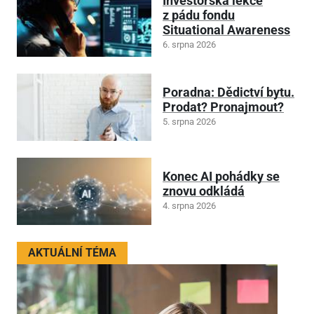
Investorská lekce
z pádu fondu
Situational Awareness
6. srpna 2026
Poradna: Dědictví bytu.
Prodat? Pronajmout?
5. srpna 2026
Konec AI pohádky se
znovu odkládá
4. srpna 2026
AKTUÁLNÍ TÉMA