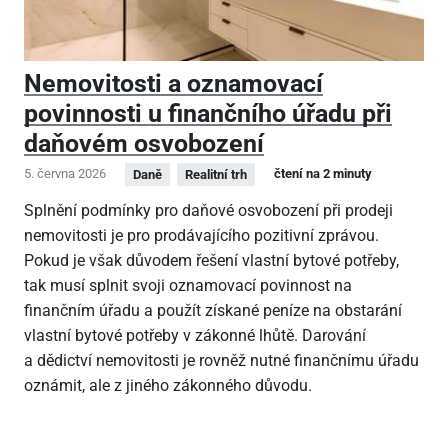
Nemovitosti a oznamovací
povinnosti u finančního úřadu při
daňovém osvobození
5. června 2026
čtení na 2 minuty
Daně
Realitní trh
Splnění podmínky pro daňové osvobození při prodeji
nemovitosti je pro prodávajícího pozitivní zprávou.
Pokud je však důvodem řešení vlastní bytové potřeby,
tak musí splnit svoji oznamovací povinnost na
finančním úřadu a použít získané peníze na obstarání
vlastní bytové potřeby v zákonné lhůtě. Darování
a dědictví nemovitosti je rovněž nutné finančnímu úřadu
oznámit, ale z jiného zákonného důvodu.