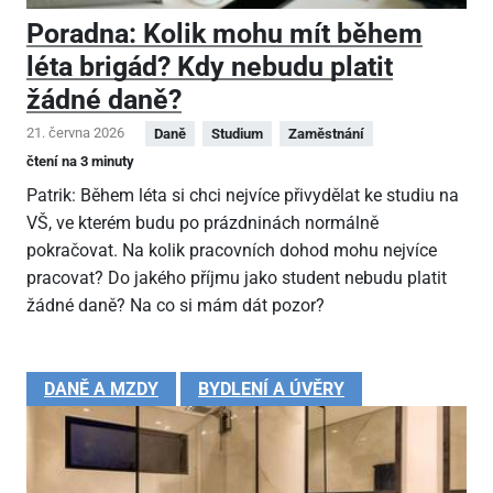
Poradna: Kolik mohu mít během
léta brigád? Kdy nebudu platit
žádné daně?
21. června 2026
Daně
Studium
Zaměstnání
čtení na 3 minuty
Patrik: Během léta si chci nejvíce přivydělat ke studiu na
VŠ, ve kterém budu po prázdninách normálně
pokračovat. Na kolik pracovních dohod mohu nejvíce
pracovat? Do jakého příjmu jako student nebudu platit
žádné daně? Na co si mám dát pozor?
DANĚ A MZDY
BYDLENÍ A ÚVĚRY