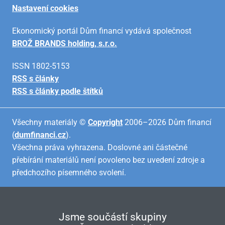
Nastavení cookies
Ekonomický portál Dům financí vydává společnost
BROŽ BRANDS holding, s.r.o.
ISSN 1802-5153
RSS s články
RSS s články podle štítků
Všechny materiály ©
Copyright
2006–2026 Dům financí
(
dumfinanci.cz
).
Všechna práva vyhrazena. Doslovné ani částečné
přebírání materiálů není povoleno bez uvedení zdroje a
předchozího písemného svolení.
Jsme součástí skupiny