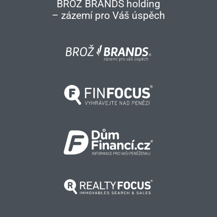
BROŽ BRANDS holding
– zázemí pro Váš úspěch