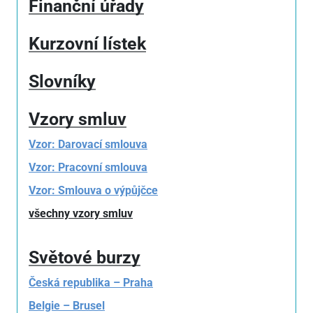
Finanční úřady
Kurzovní lístek
Slovníky
Vzory smluv
Vzor: Darovací smlouva
Vzor: Pracovní smlouva
Vzor: Smlouva o výpůjčce
všechny vzory smluv
Světové burzy
Česká republika – Praha
Belgie – Brusel