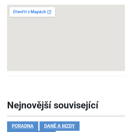
Nejnovější související
PORADNA
DANĚ A MZDY