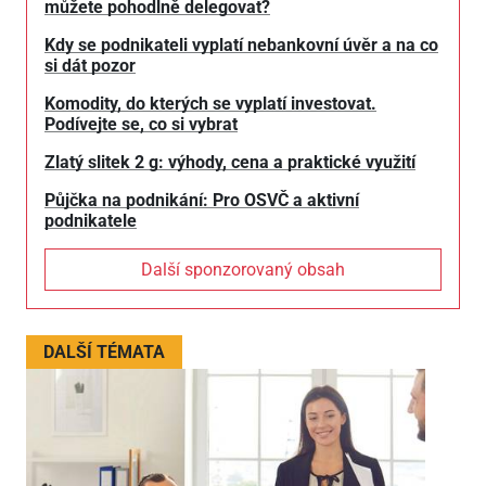
můžete pohodlně delegovat?
Kdy se podnikateli vyplatí nebankovní úvěr a na co
si dát pozor
Komodity, do kterých se vyplatí investovat.
Podívejte se, co si vybrat
Zlatý slitek 2 g: výhody, cena a praktické využití
Půjčka na podnikání: Pro OSVČ a aktivní
podnikatele
Další sponzorovaný obsah
DALŠÍ TÉMATA