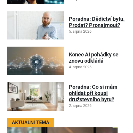
Poradna: Dědictví bytu.
Prodat? Pronajmout?
5. srpna 2026
Konec AI pohádky se
znovu odkládá
4. srpna 2026
Poradna: Co si mám
ohlídat při koupi
družstevního bytu?
2. srpna 2026
AKTUÁLNÍ TÉMA