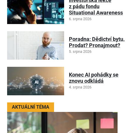
Investorská lekce
z pádu fondu
Situational Awareness
6. srpna 2026
Poradna: Dědictví bytu.
Prodat? Pronajmout?
5. srpna 2026
Konec AI pohádky se
znovu odkládá
4. srpna 2026
AKTUÁLNÍ TÉMA