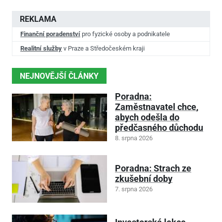
REKLAMA
Finanční poradenství
pro fyzické osoby a podnikatele
Realitní služby
v Praze a Středočeském kraji
NEJNOVĚJŠÍ ČLÁNKY
Poradna:
Zaměstnavatel chce,
abych odešla do
předčasného důchodu
8. srpna 2026
Poradna: Strach ze
zkušební doby
7. srpna 2026