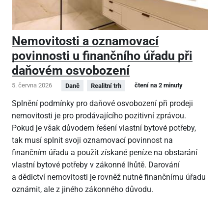
Nemovitosti a oznamovací
povinnosti u finančního úřadu při
daňovém osvobození
5. června 2026
čtení na 2 minuty
Daně
Realitní trh
Splnění podmínky pro daňové osvobození při prodeji
nemovitosti je pro prodávajícího pozitivní zprávou.
Pokud je však důvodem řešení vlastní bytové potřeby,
tak musí splnit svoji oznamovací povinnost na
finančním úřadu a použít získané peníze na obstarání
vlastní bytové potřeby v zákonné lhůtě. Darování
a dědictví nemovitosti je rovněž nutné finančnímu úřadu
oznámit, ale z jiného zákonného důvodu.