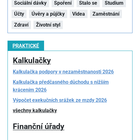
Sociální dávky
Spoření
Stalo se
Studium
Účty
Úvěry a půjčky
Videa
Zaměstnání
Zdraví
Životní styl
PRAKTICKÉ
Kalkulačky
Kalkulačka podpory v nezaměstnanosti 2026
Kalkulačka předčasného důchodu s nižším
krácením 2026
Výpočet exekučních srážek ze mzdy 2026
všechny kalkulačky
Finanční úřady