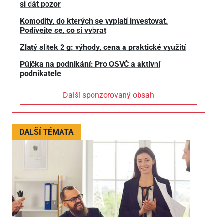
si dát pozor
Komodity, do kterých se vyplatí investovat.
Podívejte se, co si vybrat
Zlatý slitek 2 g: výhody, cena a praktické využití
Půjčka na podnikání: Pro OSVČ a aktivní
podnikatele
Další sponzorovaný obsah
DALŠÍ TÉMATA