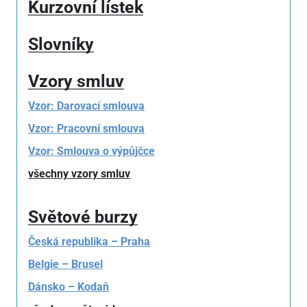
Kurzovní lístek
Slovníky
Vzory smluv
Vzor: Darovací smlouva
Vzor: Pracovní smlouva
Vzor: Smlouva o výpůjčce
všechny vzory smluv
Světové burzy
Česká republika – Praha
Belgie – Brusel
Dánsko – Kodaň