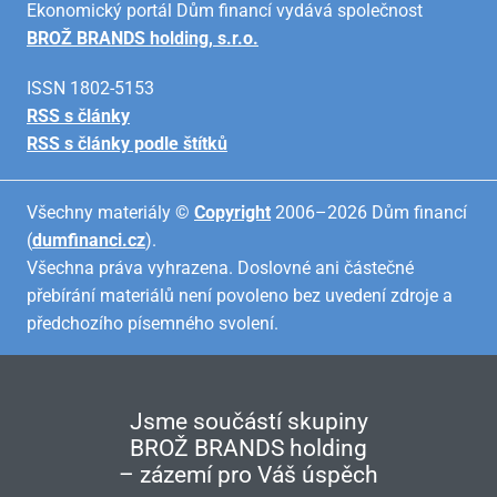
Ekonomický portál Dům financí vydává společnost
BROŽ BRANDS holding, s.r.o.
ISSN 1802-5153
RSS s články
RSS s články podle štítků
Všechny materiály ©
Copyright
2006–2026 Dům financí
(
dumfinanci.cz
).
Všechna práva vyhrazena. Doslovné ani částečné
přebírání materiálů není povoleno bez uvedení zdroje a
předchozího písemného svolení.
Jsme součástí skupiny
BROŽ BRANDS holding
– zázemí pro Váš úspěch