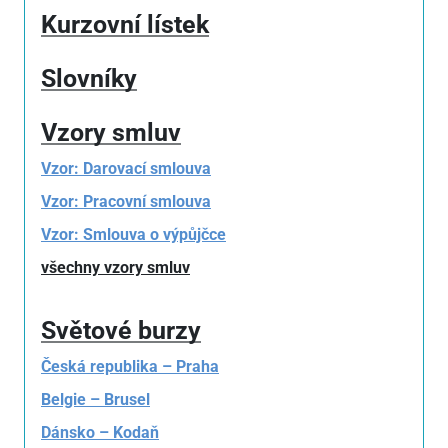
Kurzovní lístek
Slovníky
Vzory smluv
Vzor: Darovací smlouva
Vzor: Pracovní smlouva
Vzor: Smlouva o výpůjčce
všechny vzory smluv
Světové burzy
Česká republika – Praha
Belgie – Brusel
Dánsko – Kodaň