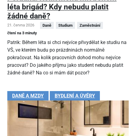
léta brigád? Kdy nebudu platit
žádné daně?
21. června 2026
Daně
Studium
Zaměstnání
čtení na 3 minuty
Patrik: Během léta si chci nejvíce přivydělat ke studiu na
VŠ, ve kterém budu po prázdninách normálně
pokračovat. Na kolik pracovních dohod mohu nejvíce
pracovat? Do jakého příjmu jako student nebudu platit
žádné daně? Na co si mám dát pozor?
DANĚ A MZDY
BYDLENÍ A ÚVĚRY