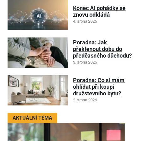
Konec AI pohádky se
znovu odkládá
4. srpna 2026
Poradna: Jak
překlenout dobu do
předčasného důchodu?
3. srpna 2026
Poradna: Co si mám
ohlídat při koupi
družstevního bytu?
2. srpna 2026
AKTUÁLNÍ TÉMA