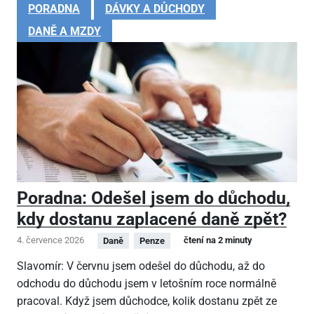
PORADNA
DÁVKY A DŮCHODY
DANĚ A MZDY
Poradna: Odešel jsem do důchodu,
kdy dostanu zaplacené daně zpět?
4. července 2026
čtení na 2 minuty
Daně
Penze
Slavomír: V červnu jsem odešel do důchodu, až do
odchodu do důchodu jsem v letošním roce normálně
pracoval. Když jsem důchodce, kolik dostanu zpět ze