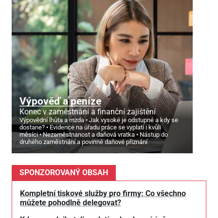
Výpověď a peníze
Konec v zaměstnání a finanční zajištění
Výpovědní lhůta a mzda
Jak vysoké je odstupné a kdy se
dostane?
Evidence na úřadu práce se vyplatí i kvůli
měsíci
Nezaměstnanost a daňová vratka
Nástup do
druhého zaměstnání a povinné daňové přiznání
SPONZOROVANÝ OBSAH
Kompletní tiskové služby pro firmy: Co všechno
můžete pohodlně delegovat?