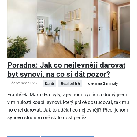
Poradna: Jak co nejlevněji darovat
byt synovi, na co si dát pozor?
5. července 2026
čtení na 2 minuty
Daně
Realitní trh
František: Mám dva byty, v jednom bydlím a druhý jsem
v minulosti koupil synovi, který právě dostudoval, tak mu
ho chci darovat. Jak to udělat co nejlevněji? Přeci jenom
synovo studium mě stálo dost peněz.