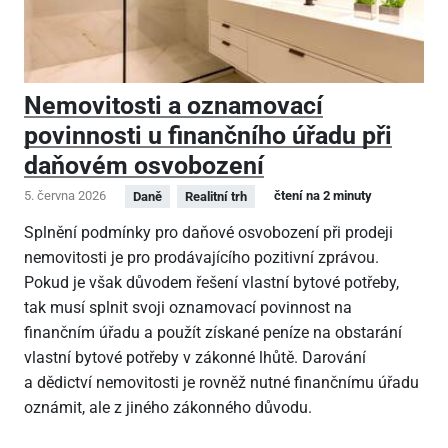
Nemovitosti a oznamovací
povinnosti u finančního úřadu při
daňovém osvobození
5. června 2026
čtení na 2 minuty
Daně
Realitní trh
Splnění podmínky pro daňové osvobození při prodeji
nemovitosti je pro prodávajícího pozitivní zprávou.
Pokud je však důvodem řešení vlastní bytové potřeby,
tak musí splnit svoji oznamovací povinnost na
finančním úřadu a použít získané peníze na obstarání
vlastní bytové potřeby v zákonné lhůtě. Darování
a dědictví nemovitosti je rovněž nutné finančnímu úřadu
oznámit, ale z jiného zákonného důvodu.