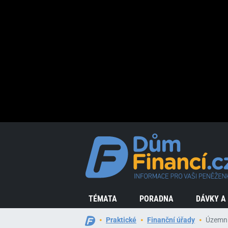
TÉMATA
PORADNA
DÁVKY A
Praktické
Finanční úřady
Územní