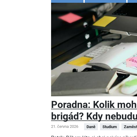
Poradna: Kolik moh
brigád? Kdy nebudu
21. června 2026
Daně
Studium
Zaměst