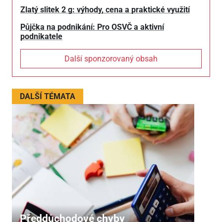
Zlatý slitek 2 g: výhody, cena a praktické využití
Půjčka na podnikání: Pro OSVČ a aktivní
podnikatele
Další sponzorovaný obsah
DALŠÍ TÉMATA
Předdůchodové chyby