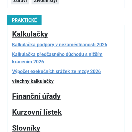
Zdraví
Životní styl
PRAKTICKÉ
Kalkulačky
Kalkulačka podpory v nezaměstnanosti 2026
Kalkulačka předčasného důchodu s nižším
krácením 2026
Výpočet exekučních srážek ze mzdy 2026
všechny kalkulačky
Finanční úřady
Kurzovní lístek
Slovníky