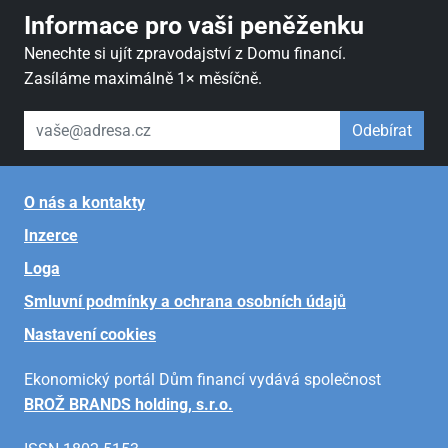
Informace pro vaši peněženku
Nenechte si ujít zpravodajství z Domu financí.
Zasíláme maximálně 1× měsíčně.
váš email
Odebírat
O nás a kontakty
Inzerce
Loga
Smluvní podmínky a ochrana osobních údajů
Nastavení cookies
Ekonomický portál Dům financí vydává společnost
BROŽ BRANDS holding, s.r.o.