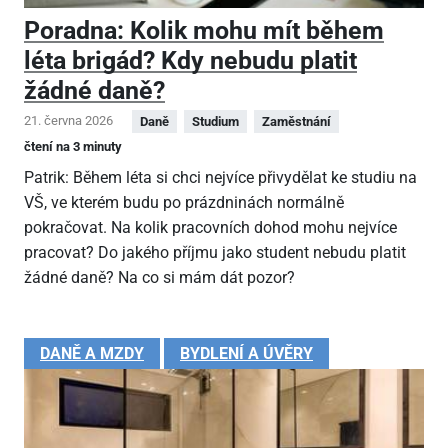
Poradna: Kolik mohu mít během
léta brigád? Kdy nebudu platit
žádné daně?
21. června 2026
Daně
Studium
Zaměstnání
čtení na 3 minuty
Patrik: Během léta si chci nejvíce přivydělat ke studiu na
VŠ, ve kterém budu po prázdninách normálně
pokračovat. Na kolik pracovních dohod mohu nejvíce
pracovat? Do jakého příjmu jako student nebudu platit
žádné daně? Na co si mám dát pozor?
DANĚ A MZDY
BYDLENÍ A ÚVĚRY