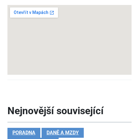
Nejnovější související
PORADNA
DANĚ A MZDY