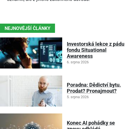
NEJNOVĚJŠÍ ČLÁNKY
Investorská lekce z pádu
fondu Situational
Awareness
6. srpna 2026
Poradna: Dědictví bytu.
Prodat? Pronajmout?
5. srpna 2026
Konec AI pohádky se