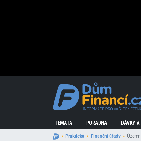
TÉMATA
PORADNA
DÁVKY A
Praktické
Finanční úřady
Územní