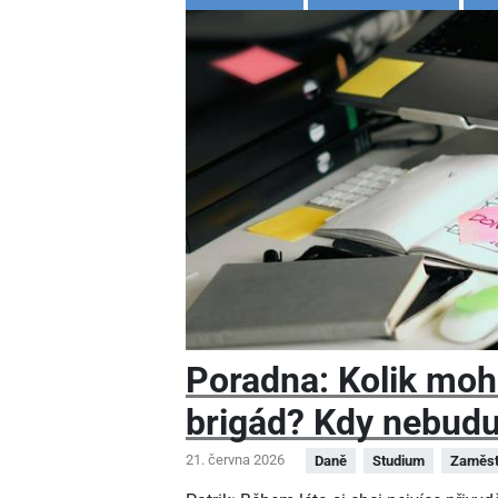
Poradna: Kolik moh
brigád? Kdy nebudu
21. června 2026
Daně
Studium
Zaměst