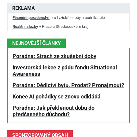
REKLAMA
Finanční poradenství
pro fyzické osoby a podnikatele
Realitní služby
v Praze a Středočeském kraji
NEJNOVĚJŠÍ ČLÁNKY
Poradna: Strach ze zkušební doby
Investorská lekce z pádu fondu Situational
Awareness
Poradna: Dědictví bytu. Prodat? Pronajmout?
Konec AI pohádky se znovu odkládá
Poradna: Jak překlenout dobu do
předčasného důchodu?
SPONZOROVANÝ OBSAH