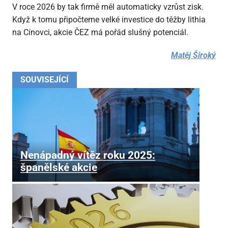
V roce 2026 by tak firmě měl automaticky vzrůst zisk.
Když k tomu připočteme velké investice do těžby lithia
na Cínovci, akcie ČEZ má pořád slušný potenciál.
Matěj Široký
SOUVISEJÍCÍ
Nenápadný vítěz roku 2025:
španělské akcie