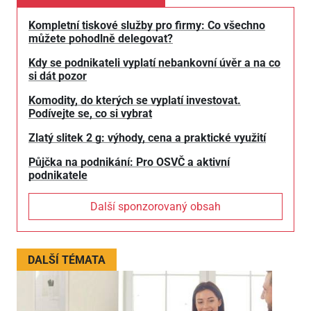
Kompletní tiskové služby pro firmy: Co všechno
můžete pohodlně delegovat?
Kdy se podnikateli vyplatí nebankovní úvěr a na co
si dát pozor
Komodity, do kterých se vyplatí investovat.
Podívejte se, co si vybrat
Zlatý slitek 2 g: výhody, cena a praktické využití
Půjčka na podnikání: Pro OSVČ a aktivní
podnikatele
Další sponzorovaný obsah
DALŠÍ TÉMATA