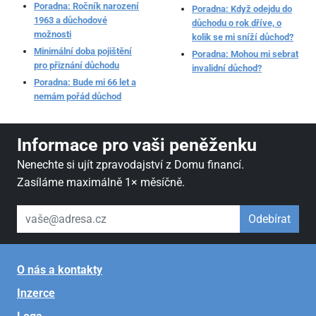
Poradna: Ročník narození
Poradna: Když odejdu do
1963 a důchodové
důchodu o rok dříve, o
možnosti
kolik se mi sníží důchod?
Minimální doba pojištění
Poradna: Mohou mi sebrat
pro přiznání důchodu
invalidní důchod?
Poradna: Bude mi 66 let a
nemám pořád důchod
Informace pro vaši peněženku
Nenechte si ujít zpravodajství z Domu financí.
Zasíláme maximálně 1× měsíčně.
váš email
Odebírat
O nás a kontakty
Inzerce