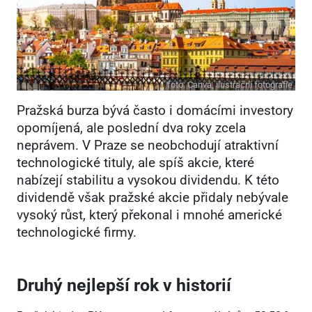
foto:
Canva, ilustrační fotografie
Pražská burza bývá často i domácími investory
opomíjená, ale poslední dva roky zcela
neprávem. V Praze se neobchodují atraktivní
technologické tituly, ale spíš akcie, které
nabízejí stabilitu a vysokou dividendu. K této
dividendě však pražské akcie přidaly nebývale
vysoký růst, který překonal i mnohé americké
technologické firmy.
Druhý nejlepší rok v historií