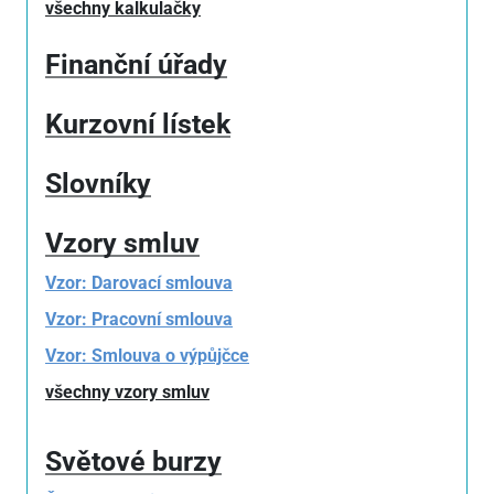
všechny kalkulačky
Finanční úřady
Kurzovní lístek
Slovníky
Vzory smluv
Vzor: Darovací smlouva
Vzor: Pracovní smlouva
Vzor: Smlouva o výpůjčce
všechny vzory smluv
Světové burzy