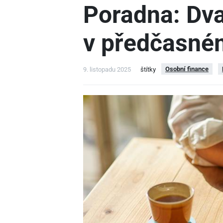
Poradna: Dva
v předčasné
Osobní finance
9. listopadu 2025
štítky