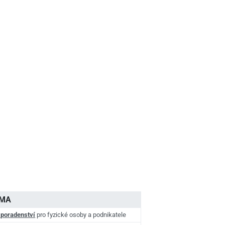
AMA
 poradenství
pro fyzické osoby a podnikatele