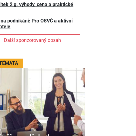
litek 2 g: výhody, cena a praktické
 na podnikání: Pro OSVČ a aktivní
atele
Další sponzorovaný obsah
 TÉMATA