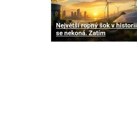
Největší ropný šok v historii
se nekoná. Zatím