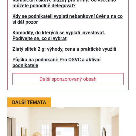
můžete pohodlně delegovat?
Kdy se podnikateli vyplatí nebankovní úvěr a na co
si dát pozor
Komodity, do kterých se vyplatí investovat.
Podívejte se, co si vybrat
Zlatý slitek 2 g: výhody, cena a praktické využití
Půjčka na podnikání: Pro OSVČ a aktivní
podnikatele
Další sponzorovaný obsah
DALŠÍ TÉMATA