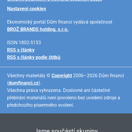
Nastavení cookies
Ekonomický portál Dům financí vydává společnost
BROŽ BRANDS holding, s.r.o.
ISSN 1802-5153
RSS s články
RSS s články podle štítků
Všechny materiály ©
Copyright
2006–2026 Dům financí
(
dumfinanci.cz
).
Všechna práva vyhrazena. Doslovné ani částečné
přebírání materiálů není povoleno bez uvedení zdroje a
předchozího písemného svolení.
Jsme součástí skupiny