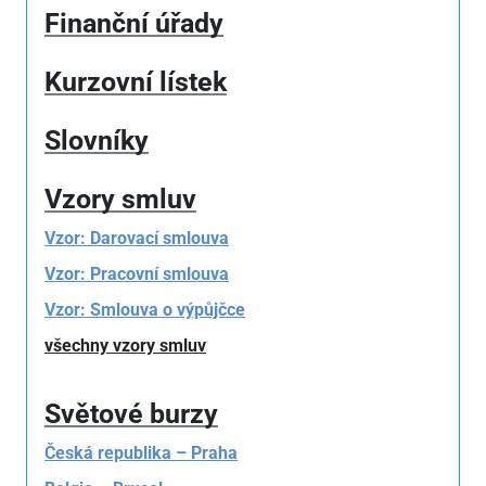
Finanční úřady
Kurzovní lístek
Slovníky
Vzory smluv
Vzor: Darovací smlouva
Vzor: Pracovní smlouva
Vzor: Smlouva o výpůjčce
všechny vzory smluv
Světové burzy
Česká republika – Praha