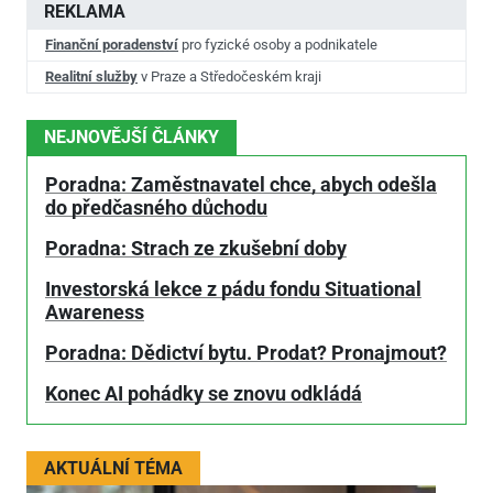
REKLAMA
Finanční poradenství
pro fyzické osoby a podnikatele
Realitní služby
v Praze a Středočeském kraji
NEJNOVĚJŠÍ ČLÁNKY
Poradna: Zaměstnavatel chce, abych odešla
do předčasného důchodu
Poradna: Strach ze zkušební doby
Investorská lekce z pádu fondu Situational
Awareness
Poradna: Dědictví bytu. Prodat? Pronajmout?
Konec AI pohádky se znovu odkládá
AKTUÁLNÍ TÉMA