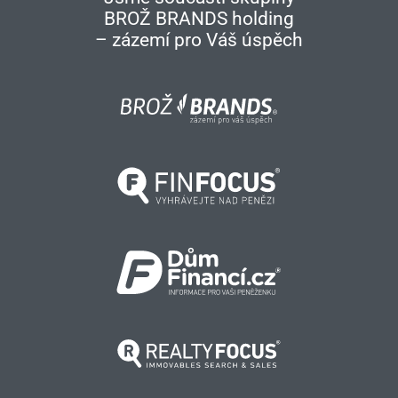
BROŽ BRANDS holding
– zázemí pro Váš úspěch