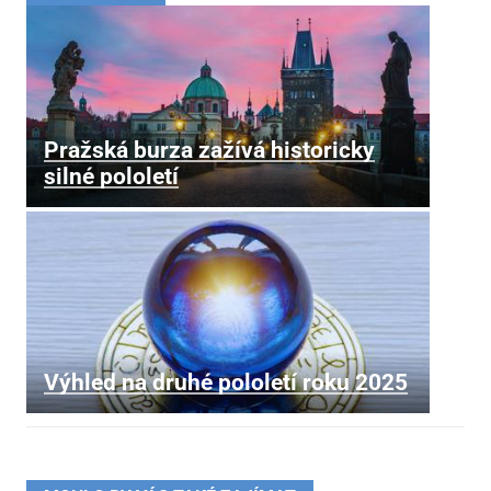
Pražská burza zažívá historicky
silné pololetí
Výhled na druhé pololetí roku 2025