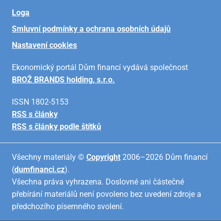
Loga
Smluvní podmínky a ochrana osobních údajů
Nastavení cookies
Ekonomický portál Dům financí vydává společnost
BROŽ BRANDS holding, s.r.o.
ISSN 1802-5153
RSS s články
RSS s články podle štítků
Všechny materiály ©
Copyright
2006–2026 Dům financí
(
dumfinanci.cz
).
Všechna práva vyhrazena. Doslovné ani částečné
přebírání materiálů není povoleno bez uvedení zdroje a
předchozího písemného svolení.