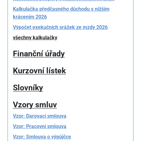
Kalkulačka předčasného důchodu s nižším
krácením 2026
Výpočet exekučních srážek ze mzdy 2026
všechny kalkulačky
Finanční úřady
Kurzovní lístek
Slovníky
Vzory smluv
Vzor: Darovací smlouva
Vzor: Pracovní smlouva
Vzor: Smlouva o výpůjčce