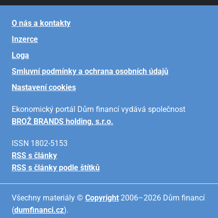
O nás a kontakty
Inzerce
Loga
Smluvní podmínky a ochrana osobních údajů
Nastavení cookies
Ekonomický portál Dům financí vydává společnost
BROŽ BRANDS holding, s.r.o.
ISSN 1802-5153
RSS s články
RSS s články podle štítků
Všechny materiály ©
Copyright
2006–2026 Dům financí
(
dumfinanci.cz
).