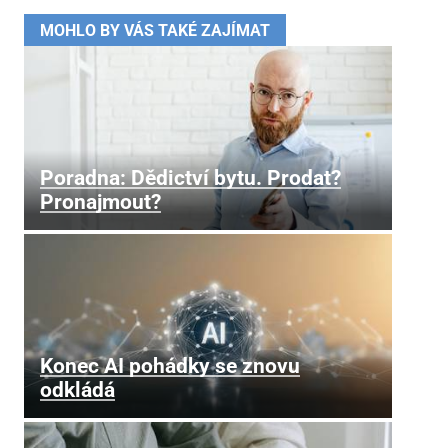
MOHLO BY VÁS TAKÉ ZAJÍMAT
Poradna: Dědictví bytu. Prodat?
Pronajmout?
Konec AI pohádky se znovu
odkládá