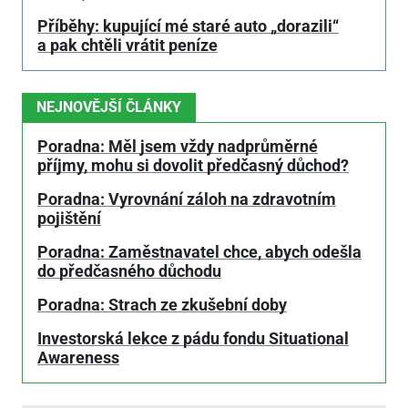
Příběhy: kupující mé staré auto „dorazili“
a pak chtěli vrátit peníze
NEJNOVĚJŠÍ ČLÁNKY
Poradna: Měl jsem vždy nadprůměrné
příjmy, mohu si dovolit předčasný důchod?
Poradna: Vyrovnání záloh na zdravotním
pojištění
Poradna: Zaměstnavatel chce, abych odešla
do předčasného důchodu
Poradna: Strach ze zkušební doby
Investorská lekce z pádu fondu Situational
Awareness