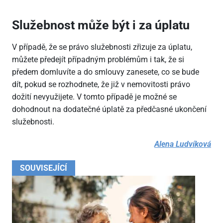
Služebnost může být i za úplatu
V případě, že se právo služebnosti zřizuje za úplatu,
můžete předejít případným problémům i tak, že si
předem domluvíte a do smlouvy zanesete, co se bude
dít, pokud se rozhodnete, že již v nemovitosti právo
dožití nevyužijete. V tomto případě je možné se
dohodnout na dodatečné úplatě za předčasné ukončení
služebnosti.
Alena Ludvíková
SOUVISEJÍCÍ