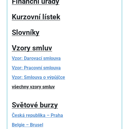
Finanční úřady
Kurzovní lístek
Slovníky
Vzory smluv
Vzor: Darovací smlouva
Vzor: Pracovní smlouva
Vzor: Smlouva o výpůjčce
všechny vzory smluv
Světové burzy
Česká republika – Praha
Belgie – Brusel