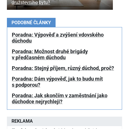
družstevního bytu?
PODOBNÉ ČLÁNKY
Poradna: Výpověď a zvýšení vdovského
důchodu
Poradna: Možnost druhé brigády
v předčasném důchodu
Poradna: Stejný příjem, různý důchod, proč?
Poradna: Dám výpověď, jak to budu mít
s podporou?
Poradna: Jak skončím v zaměstnání jako
důchodce nejrychleji?
REKLAMA