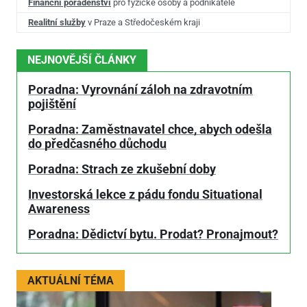
Finanční poradenství
pro fyzické osoby a podnikatele
Realitní služby
v Praze a Středočeském kraji
NEJNOVĚJŠÍ ČLÁNKY
Poradna: Vyrovnání záloh na zdravotním
pojištění
Poradna: Zaměstnavatel chce, abych odešla
do předčasného důchodu
Poradna: Strach ze zkušební doby
Investorská lekce z pádu fondu Situational
Awareness
Poradna: Dědictví bytu. Prodat? Pronajmout?
AKTUÁLNÍ TÉMA