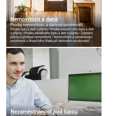
Nemovitosti a daně
Prodej nemovitosti a daňové povinnosti
Prodej bytu a daň z příjmu
Prodej investičního bytu a daň
z příjmu
Prodej zděděného bytu a daň z příjmu
Zdanění
příjmu z prodeje nemovitosti
Nemovitosti a oznamovací
povinnosti u finančního úřadu při daňovém osvobození
Nezaměstnanost pod lupou