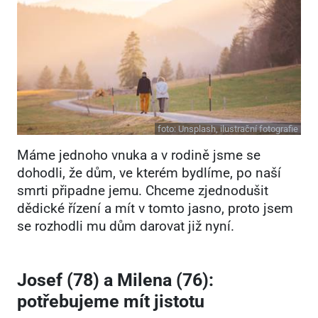
foto:
Unsplash, ilustrační fotografie
Máme jednoho vnuka a v rodině jsme se
dohodli, že dům, ve kterém bydlíme, po naší
smrti připadne jemu. Chceme zjednodušit
dědické řízení a mít v tomto jasno, proto jsem
se rozhodli mu dům darovat již nyní.
Josef (78) a Milena (76):
potřebujeme mít jistotu