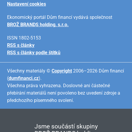
Nastavení cookies
Ekonomický portál Dům financí vydává společnost
BROŽ BRANDS holding, s.r.o.
ISSN 1802-5153
RSS s články
RSS s články podle štítků
Všechny materiály ©
Copyright
2006–2026 Dům financí
(
dumfinanci.cz
).
Všechna práva vyhrazena. Doslovné ani částečné
přebírání materiálů není povoleno bez uvedení zdroje a
předchozího písemného svolení.
Jsme součástí skupiny