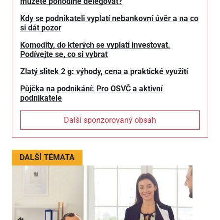
můžete pohodlně delegovat?
Kdy se podnikateli vyplatí nebankovní úvěr a na co
si dát pozor
Komodity, do kterých se vyplatí investovat.
Podívejte se, co si vybrat
Zlatý slitek 2 g: výhody, cena a praktické využití
Půjčka na podnikání: Pro OSVČ a aktivní
podnikatele
Další sponzorovaný obsah
DALŠÍ TÉMATA