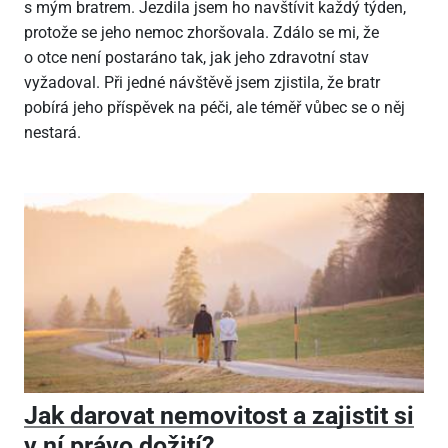
s mým bratrem. Jezdila jsem ho navštívit každý týden,
protože se jeho nemoc zhoršovala. Zdálo se mi, že
o otce není postaráno tak, jak jeho zdravotní stav
vyžadoval. Při jedné návštěvě jsem zjistila, že bratr
pobírá jeho příspěvek na péči, ale téměř vůbec se o něj
nestará.
Jak darovat nemovitost a zajistit si
v ní právo dožití?