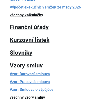
Výpočet exekučních srážek ze mzdy 2026
všechny kalkulačky
Finanční úřady
Kurzovní lístek
Slovníky
Vzory smluv
Vzor: Darovací smlouva
Vzor: Pracovní smlouva
Vzor: Smlouva o výpůjčce
všechny vzory smluv