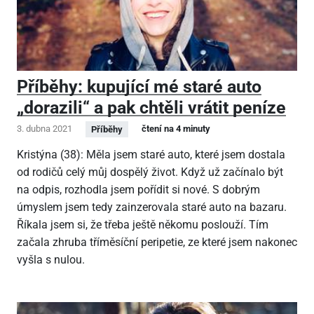
Příběhy: kupující mé staré auto
„dorazili“ a pak chtěli vrátit peníze
3. dubna 2021
čtení na 4 minuty
Příběhy
Kristýna (38): Měla jsem staré auto, které jsem dostala
od rodičů celý můj dospělý život. Když už začínalo být
na odpis, rozhodla jsem pořídit si nové. S dobrým
úmyslem jsem tedy zainzerovala staré auto na bazaru.
Říkala jsem si, že třeba ještě někomu poslouží. Tím
začala zhruba tříměsíční peripetie, ze které jsem nakonec
vyšla s nulou.