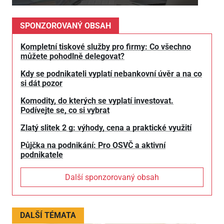
SPONZOROVANÝ OBSAH
Kompletní tiskové služby pro firmy: Co všechno
můžete pohodlně delegovat?
Kdy se podnikateli vyplatí nebankovní úvěr a na co
si dát pozor
Komodity, do kterých se vyplatí investovat.
Podívejte se, co si vybrat
Zlatý slitek 2 g: výhody, cena a praktické využití
Půjčka na podnikání: Pro OSVČ a aktivní
podnikatele
Další sponzorovaný obsah
DALŠÍ TÉMATA