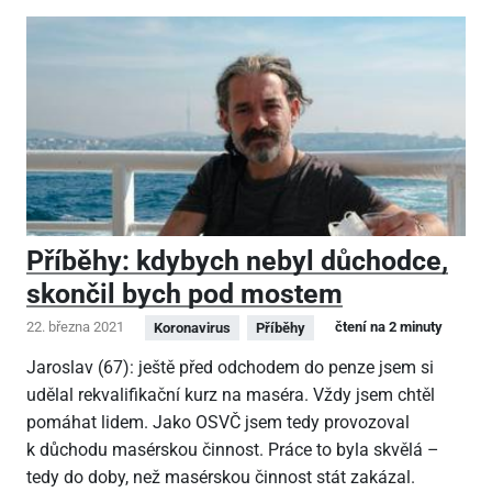
Příběhy: kdybych nebyl důchodce,
skončil bych pod mostem
22. března 2021
čtení na 2 minuty
Koronavirus
Příběhy
Jaroslav (67): ještě před odchodem do penze jsem si
udělal rekvalifikační kurz na maséra. Vždy jsem chtěl
pomáhat lidem. Jako OSVČ jsem tedy provozoval
k důchodu masérskou činnost. Práce to byla skvělá –
tedy do doby, než masérskou činnost stát zakázal.