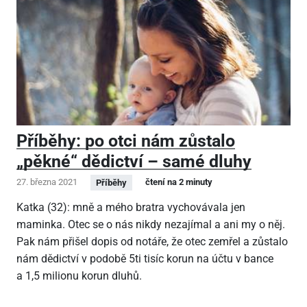
Příběhy: po otci nám zůstalo
„pěkné“ dědictví – samé dluhy
27. března 2021
čtení na 2 minuty
Příběhy
Katka (32): mně a mého bratra vychovávala jen
maminka. Otec se o nás nikdy nezajímal a ani my o něj.
Pak nám přišel dopis od notáře, že otec zemřel a zůstalo
nám dědictví v podobě 5ti tisíc korun na účtu v bance
a 1,5 milionu korun dluhů.