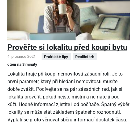
Prověřte si lokalitu před koupí bytu
4. prosince 2021
Praktické tipy
Realitní trh
čtení na 3 minuty
Lokalita hraje při koupi nemovitosti zásadní roli. Je to
první parametr, který při hledání nemovitosti musíte
dobře zvážit. Podívejte se na pár zásadních rad, jak si
lokalitu prověřit, pokud nejste místní a nemáte ji pod
kůží. Hodně informací zjistíte i od počítače. Špatný výběr
lokality se může stát základem špatného rozhodnutí.
Vyplatí se proto věnovat sběru informací dostatek času.