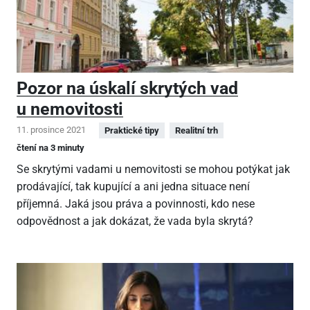
Pozor na úskalí skrytých vad
u nemovitosti
11. prosince 2021
Praktické tipy
Realitní trh
čtení na 3 minuty
Se skrytými vadami u nemovitosti se mohou potýkat jak
prodávající, tak kupující a ani jedna situace není
příjemná. Jaká jsou práva a povinnosti, kdo nese
odpovědnost a jak dokázat, že vada byla skrytá?