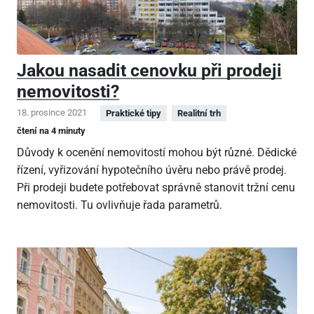
Jakou nasadit cenovku při prodeji
nemovitosti?
18. prosince 2021
Praktické tipy
Realitní trh
čtení na 4 minuty
Důvody k ocenění nemovitostí mohou být různé. Dědické
řízení, vyřizování hypotečního úvěru nebo právě prodej.
Při prodeji budete potřebovat správně stanovit tržní cenu
nemovitosti. Tu ovlivňuje řada parametrů.