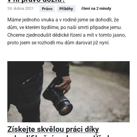
24. dubna 2021
čtení na 2 minuty
Právo
Příběhy
Máme jednoho vnuka a v rodině jsme se dohodli, že
dům, ve kterém bydlíme, po naší smrti připadne jemu.
Chceme zjednodušit dědické řízení a mít v tomto jasno,
proto jsem se rozhodli mu dům darovat již nyní.
Získejte skvělou práci díky