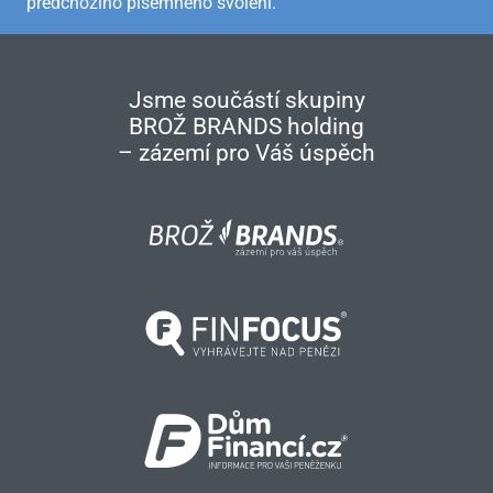
předchozího písemného svolení.
Jsme součástí skupiny
BROŽ BRANDS holding
– zázemí pro Váš úspěch