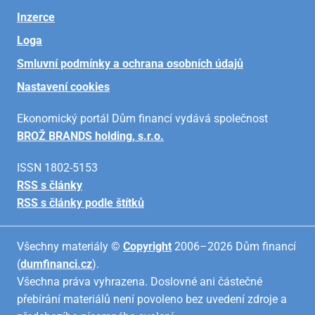
Inzerce
Loga
Smluvní podmínky a ochrana osobních údajů
Nastavení cookies
Ekonomický portál Dům financí vydává společnost
BROŽ BRANDS holding, s.r.o.
ISSN 1802-5153
RSS s články
RSS s články podle štítků
Všechny materiály ©
Copyright
2006–2026 Dům financí
(
dumfinanci.cz
).
Všechna práva vyhrazena. Doslovné ani částečné
přebírání materiálů není povoleno bez uvedení zdroje a