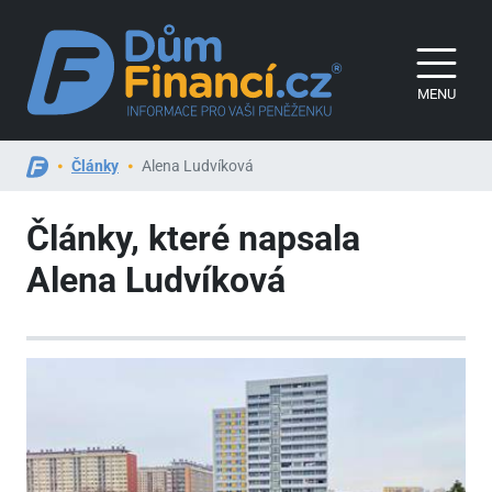
MENU
Články
Alena Ludvíková
Články, které napsala
Alena Ludvíková