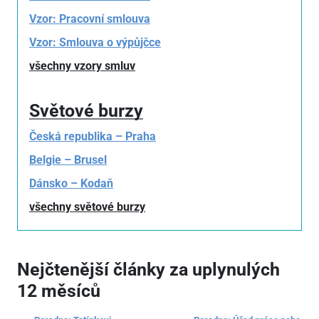
Vzor: Pracovní smlouva
Vzor: Smlouva o výpůjčce
všechny vzory smluv
Světové burzy
Česká republika – Praha
Belgie – Brusel
Dánsko – Kodaň
všechny světové burzy
Nejčtenější články za uplynulých
12 měsíců