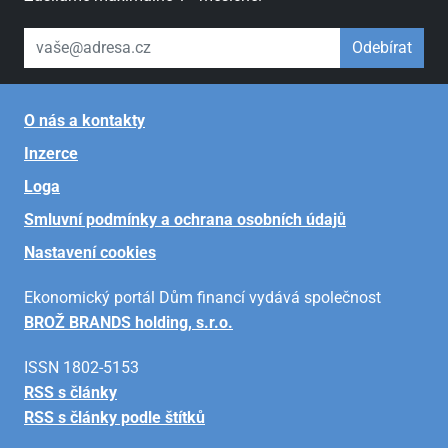
váš email
Odebírat
O nás a kontakty
Inzerce
Loga
Smluvní podmínky a ochrana osobních údajů
Nastavení cookies
Ekonomický portál Dům financí vydává společnost
BROŽ BRANDS holding, s.r.o.
ISSN 1802-5153
RSS s články
RSS s články podle štítků