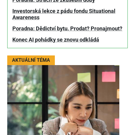
Poradna: Strach ze zkušební doby
Investorská lekce z pádu fondu Situational
Awareness
Poradna: Dědictví bytu. Prodat? Pronajmout?
Konec AI pohádky se znovu odkládá
AKTUÁLNÍ TÉMA