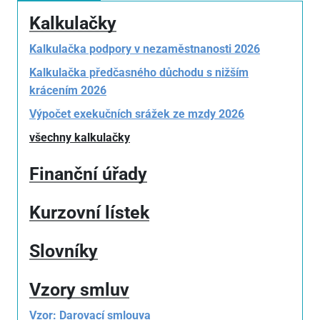
Kalkulačky
Kalkulačka podpory v nezaměstnanosti 2026
Kalkulačka předčasného důchodu s nižším
krácením 2026
Výpočet exekučních srážek ze mzdy 2026
všechny kalkulačky
Finanční úřady
Kurzovní lístek
Slovníky
Vzory smluv
Vzor: Darovací smlouva