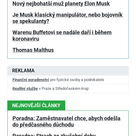
Nový nejbohatší muž planety Elon Musk
Je Musk klasický manipulátor, nebo bojovník
se spekulanty?
Warenu Buffetovi se nadále daří i během
koronaviru
Thomas Malthus
REKLAMA
Finanční poradenství
pro fyzické osoby a podnikatele
Realitní služby
v Praze a Středočeském kraji
NEJNOVĚJŠÍ ČLÁNKY
Poradna: Zaměstnavatel chce, abych odešla
do předčasného důchodu