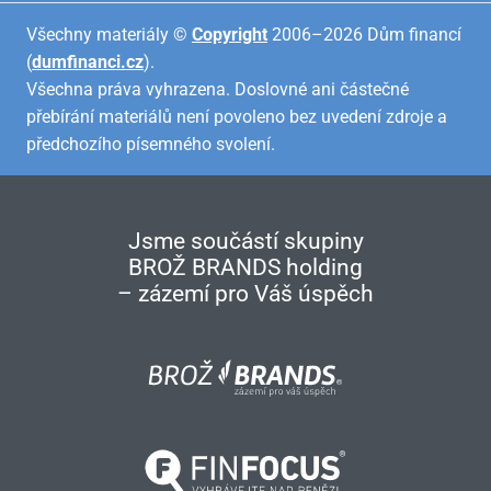
Všechny materiály ©
Copyright
2006–2026 Dům financí
(
dumfinanci.cz
).
Všechna práva vyhrazena. Doslovné ani částečné
přebírání materiálů není povoleno bez uvedení zdroje a
předchozího písemného svolení.
Jsme součástí skupiny
BROŽ BRANDS holding
– zázemí pro Váš úspěch