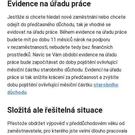
Evidence na úřadu práce
Jestliže si chcete hledat nové zaměstnání nebo chcete
odejít do předčasného důchodu, tak je vhodné se
evidovat na úřadu práce. Během evidence na úřadu práce
budete mít po dobu 11 měsíců nárok na podporu
v nezaměstnanosti, nebudete tedy bez finančních
prostředků. Navíc se Vám období evidence na úřadu
práce bude započítávat do doby pojištění ovlivňující
měsíční částku starobního důchodu. Evidencí na úřadu
práce si tak snížíte krácení za předčasnost a zvýšíte
dobu pojištění ovlivňující měsíční částku
starobního
důchodu
.
Složitá ale řešitelná situace
Přestože obdržet výpověď v předdůchodovém věku od
zaměstnavatele, pro kterého jste velmi dlouho pracovala