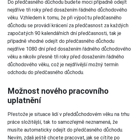
Do předčasného důchodu budete moci případně odejít
nejdříve tři roky před dosažením řádného důchodového
věku. Vzhledem k tomu, že při výpočtu předčasného
důchodu se provádí krácení za předčasnost za každých
započatých 90 kalendářních dní předčasnosti, tak je
případně vhodné odejít do předčasného důchodu
nejdříve 1080 dní před dosažením řádného důchodového
věku a nikoliv přesně tři roky před dosažením řádného
důchodového věku, což je nejdřívější možný termín
odchodu do předčasného důchodu.
Možnost nového pracovního
uplatnění
Přestože je situace lidí v předdůchodovém věku na trhu
práce složitější, tak to samozřejmě neznamená, že
musíte automaticky odejít do předčasného důchodu.
Nevím, zdali ještě chcete pracovat, jak se cítíte po