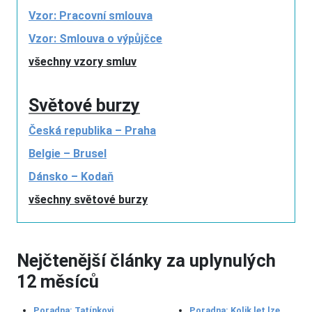
Vzor: Pracovní smlouva
Vzor: Smlouva o výpůjčce
všechny vzory smluv
Světové burzy
Česká republika – Praha
Belgie – Brusel
Dánsko – Kodaň
všechny světové burzy
Nejčtenější články za uplynulých
12 měsíců
Poradna: Tatínkovi
Poradna: Kolik let lze