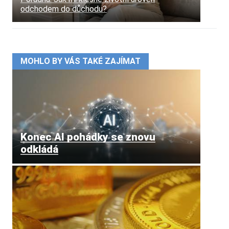
odchodem do důchodu?
MOHLO BY VÁS TAKÉ ZAJÍMAT
Konec AI pohádky se znovu
odkládá