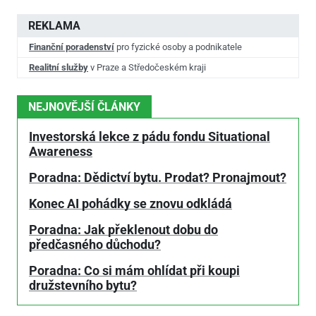
REKLAMA
Finanční poradenství
pro fyzické osoby a podnikatele
Realitní služby
v Praze a Středočeském kraji
NEJNOVĚJŠÍ ČLÁNKY
Investorská lekce z pádu fondu Situational
Awareness
Poradna: Dědictví bytu. Prodat? Pronajmout?
Konec AI pohádky se znovu odkládá
Poradna: Jak překlenout dobu do
předčasného důchodu?
Poradna: Co si mám ohlídat při koupi
družstevního bytu?