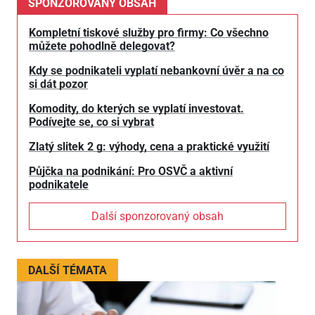
SPONZOROVANÝ OBSAH
Kompletní tiskové služby pro firmy: Co všechno
můžete pohodlně delegovat?
Kdy se podnikateli vyplatí nebankovní úvěr a na co
si dát pozor
Komodity, do kterých se vyplatí investovat.
Podívejte se, co si vybrat
Zlatý slitek 2 g: výhody, cena a praktické využití
Půjčka na podnikání: Pro OSVČ a aktivní
podnikatele
Další sponzorovaný obsah
DALŠÍ TÉMATA