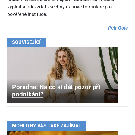
vyplnit a odevzdat všechny daňové formuláře pro
pověřené instituce.
Petr Gola
SOUVISEJÍCÍ
Poradna: Na co si dát pozor při
podnikání?
MOHLO BY VÁS TAKÉ ZAJÍMAT