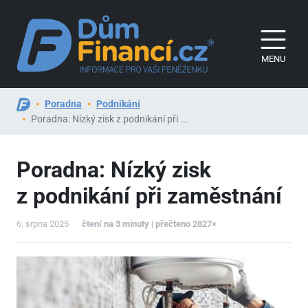
MENU
Poradna
Podnikání
Poradna: Nízký zisk z podnikání při ...
Poradna: Nízký zisk
z podnikání při zaměstnání
6. srpna 2025
čtení na 3 minuty | přečteno 2827×