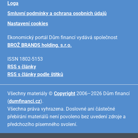
Loga
Smluvní podmínky a ochrana osobních údajů
Nastavení cookies
Ekonomický portál Dům financí vydává společnost
BROŽ BRANDS holding, s.r.o.
ISSN 1802-5153
RSS s články
RSS s články podle štítků
Všechny materiály ©
Copyright
2006–2026 Dům financí
(
dumfinanci.cz
).
Všechna práva vyhrazena. Doslovné ani částečné
přebírání materiálů není povoleno bez uvedení zdroje a
předchozího písemného svolení.