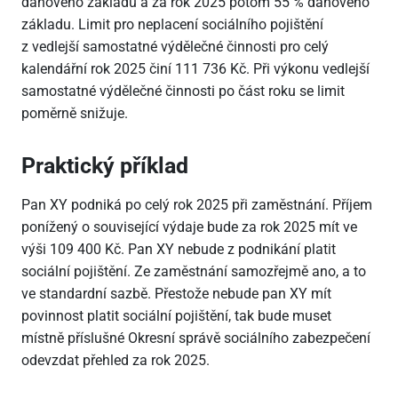
daňového základu a za rok 2025 potom 55 % daňového
základu. Limit pro neplacení sociálního pojištění
z vedlejší samostatné výdělečné činnosti pro celý
kalendářní rok 2025 činí 111
736 Kč. Při výkonu vedlejší
samostatné výdělečné činnosti po část roku se limit
poměrně snižuje.
Praktický příklad
Pan XY podniká po celý rok 2025 při zaměstnání. Příjem
ponížený o související výdaje bude za rok 2025 mít ve
výši 109
400 Kč. Pan XY nebude z podnikání platit
sociální pojištění. Ze zaměstnání samozřejmě ano, a to
ve standardní sazbě. Přestože nebude pan XY mít
povinnost platit sociální pojištění, tak bude muset
místně příslušné Okresní správě sociálního zabezpečení
odevzdat přehled za rok 2025.