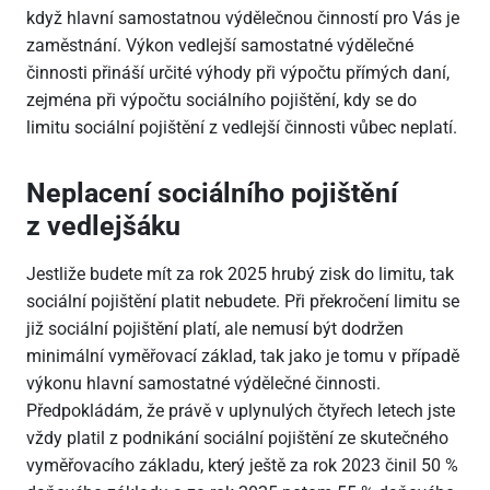
když hlavní samostatnou výdělečnou činností pro Vás je
zaměstnání. Výkon vedlejší samostatné výdělečné
činnosti přináší určité výhody při výpočtu přímých daní,
zejména při výpočtu sociálního pojištění, kdy se do
limitu sociální pojištění z vedlejší činnosti vůbec neplatí.
Neplacení sociálního pojištění
z vedlejšáku
Jestliže budete mít za rok 2025 hrubý zisk do limitu, tak
sociální pojištění platit nebudete. Při překročení limitu se
již sociální pojištění platí, ale nemusí být dodržen
minimální vyměřovací základ, tak jako je tomu v případě
výkonu hlavní samostatné výdělečné činnosti.
Předpokládám, že právě v uplynulých čtyřech letech jste
vždy platil z podnikání sociální pojištění ze skutečného
vyměřovacího základu, který ještě za rok 2023 činil 50 %