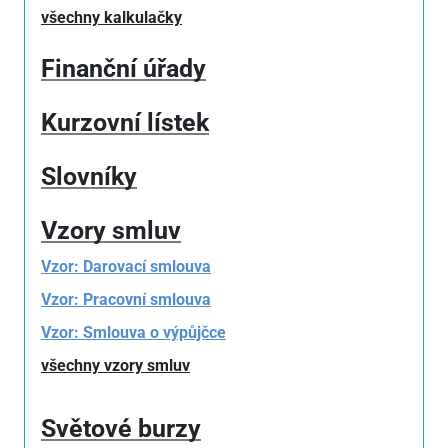
všechny kalkulačky
Finanční úřady
Kurzovní lístek
Slovníky
Vzory smluv
Vzor: Darovací smlouva
Vzor: Pracovní smlouva
Vzor: Smlouva o výpůjčce
všechny vzory smluv
Světové burzy