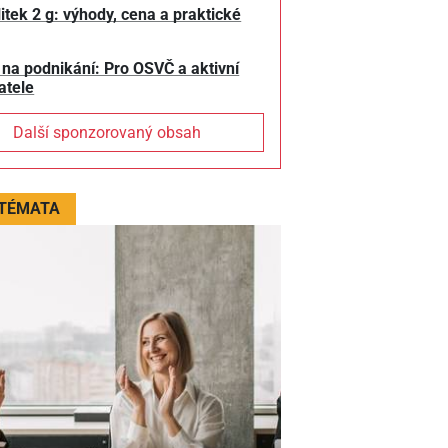
litek 2 g: výhody, cena a praktické
 na podnikání: Pro OSVČ a aktivní
atele
Další sponzorovaný obsah
 TÉMATA