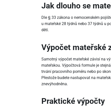
Jak dlouho se mate
Dle § 33 zákona o nemocenském pojiště
u mateřské 28 týdnů nebo 37 týdnů u poj
dětí.
Výpočet mateřské z
Samotný výpočet mateřské závisí na vý
mateřskou. Výpočtová formule je stejná
trvání pracovního poměru nebo po skon
Přestože budete nastupovat na mateřsko
znevýhodněna.
Praktické výpočty