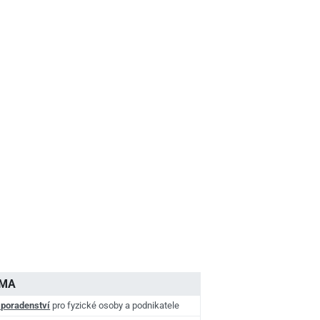
AMA
 poradenství
pro fyzické osoby a podnikatele