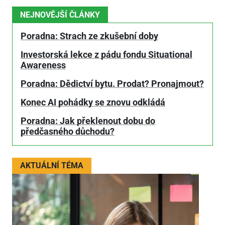
NEJNOVĚJŠÍ ČLÁNKY
Poradna: Strach ze zkušební doby
Investorská lekce z pádu fondu Situational
Awareness
Poradna: Dědictví bytu. Prodat? Pronajmout?
Konec AI pohádky se znovu odkládá
Poradna: Jak překlenout dobu do
předčasného důchodu?
AKTUÁLNÍ TÉMA