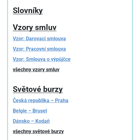
Slovníky
Vzory smluv
Vzor: Darovací smlouva
Vzor: Pracovní smlouva
Vzor: Smlouva o výpůjčce
všechny vzory smluv
Světové burzy
Česká republika – Praha
Belgie – Brusel
Dánsko – Kodaň
všechny světové burzy