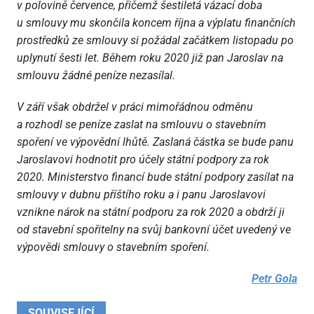
v polovině července, přičemž šestiletá vázací doba
u smlouvy mu skončila koncem října a výplatu finančních
prostředků ze smlouvy si požádal začátkem listopadu po
uplynutí šesti let. Během roku 2020 již pan Jaroslav na
smlouvu žádné peníze nezasílal.
V září však obdržel v práci mimořádnou odměnu
a rozhodl se peníze zaslat na smlouvu o stavebním
spoření ve výpovědní lhůtě. Zaslaná částka se bude panu
Jaroslavovi hodnotit pro účely státní podpory za rok
2020. Ministerstvo financí bude státní podpory zasílat na
smlouvy v dubnu příštího roku a i panu Jaroslavovi
vznikne nárok na státní podporu za rok 2020 a obdrží ji
od stavební spořitelny na svůj bankovní účet uvedený ve
výpovědi smlouvy o stavebním spoření.
Petr Gola
SOUVISEJÍCÍ