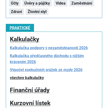
Účty
Úvěry a půjčky
Videa
Zaměstnání
Zdraví
Životní styl
PRAKTICKÉ
Kalkulačky
Kalkulačka podpory v nezaměstnanosti 2026
Kalkulačka předčasného důchodu s nižším
krácením 2026
Výpočet exekučních srážek ze mzdy 2026
všechny kalkulačky
Finanční úřady
Kurzovní lístek