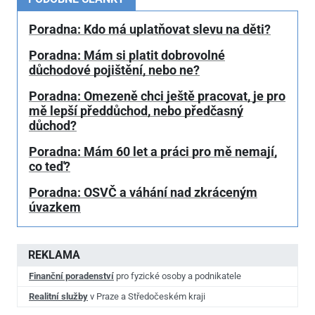
Poradna: Kdo má uplatňovat slevu na děti?
Poradna: Mám si platit dobrovolné
důchodové pojištění, nebo ne?
Poradna: Omezeně chci ještě pracovat, je pro
mě lepší předdůchod, nebo předčasný
důchod?
Poradna: Mám 60 let a práci pro mě nemají,
co teď?
Poradna: OSVČ a váhání nad zkráceným
úvazkem
REKLAMA
Finanční poradenství
pro fyzické osoby a podnikatele
Realitní služby
v Praze a Středočeském kraji