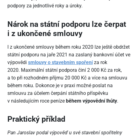
podpory za jednotlivé roky a úroky.
Nárok na státní podporu lze čerpat
i z ukončené smlouvy
I z ukončené smlouvy během roku 2020 lze ještě obdržet
státní podporu na jaře 2021 na zaslaný bankovní účet ve
výpovědi
smlouvy o stavebním spoření
za rok
2020. Maximální státní podpora činí 2
000 Kč za rok,
a to při rozhodném příjmu 20
000 Kč a více na smlouvu
během roku. Dokonce je v praxi možné poslat na
smlouvu za účelem čerpání státního příspěvku
v následujícím roce peníze
během výpovědní lhůty
.
Praktický příklad
Pan Jaroslav podal výpověď u své stavební spořitelny