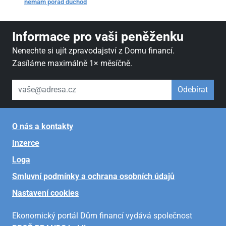
nemám pořád důchod
Informace pro vaši peněženku
Nenechte si ujít zpravodajství z Domu financí.
Zasíláme maximálně 1× měsíčně.
váš email
Odebírat
O nás a kontakty
Inzerce
Loga
Smluvní podmínky a ochrana osobních údajů
Nastavení cookies
Ekonomický portál Dům financí vydává společnost