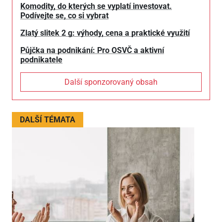
Komodity, do kterých se vyplatí investovat.
Podívejte se, co si vybrat
Zlatý slitek 2 g: výhody, cena a praktické využití
Půjčka na podnikání: Pro OSVČ a aktivní
podnikatele
Další sponzorovaný obsah
DALŠÍ TÉMATA