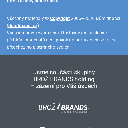
RSS s články podle štítků
Všechny materiály ©
Copyright
2006–2026 Dům financí
(
dumfinanci.cz
).
Všechna práva vyhrazena. Doslovné ani částečné
přebírání materiálů není povoleno bez uvedení zdroje a
předchozího písemného svolení.
Jsme součástí skupiny
BROŽ BRANDS holding
– zázemí pro Váš úspěch