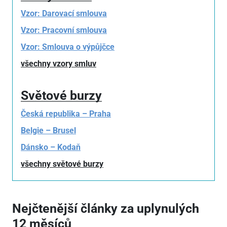
Vzor: Darovací smlouva
Vzor: Pracovní smlouva
Vzor: Smlouva o výpůjčce
všechny vzory smluv
Světové burzy
Česká republika – Praha
Belgie – Brusel
Dánsko – Kodaň
všechny světové burzy
Nejčtenější články za uplynulých
12 měsíců