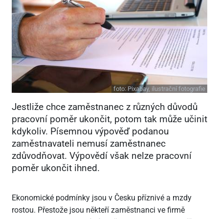
foto:
Pixabay, ilustrační fotografie
Jestliže chce zaměstnanec z různých důvodů
pracovní poměr ukončit, potom tak může učinit
kdykoliv. Písemnou výpověď podanou
zaměstnavateli nemusí zaměstnanec
zdůvodňovat. Výpovědí však nelze pracovní
poměr ukončit ihned.
Ekonomické podmínky jsou v Česku příznivé a mzdy
rostou. Přestože jsou někteří zaměstnanci ve firmě