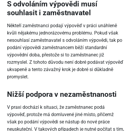
S odvoláním výpovědi musí
souhlasit i zaměstnavatel
Někteří zaměstnanci podají výpověď v práci unáhleně
kvůli nějakému jednorázovému problému. Pokud však
nesouhlasí zaměstnavatel s odvoláním výpovědi, tak po
podání výpovědi zaměstnancem běží standardní
výpovědní doba, přestože si to zaměstnanec již
rozmyslel. Z tohoto důvodu není dobré podávat výpověď
ukvapeně a tento závažný krok je dobré si důkladně
promyslet.
Nižší podpora v nezaměstnanosti
V praxi dochází k situaci, že zaměstnanec podá
výpověď, protože má domluvené jiné místo, přičemž
však po podání výpovědi se nástup do nové práce
neuskuteční. V takových případech je nutné počítat s tím,