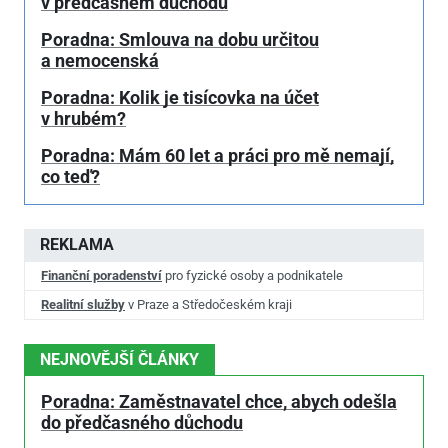
v předčasném důchodu
Poradna: Smlouva na dobu určitou
a nemocenská
Poradna: Kolik je tisícovka na účet
v hrubém?
Poradna: Mám 60 let a práci pro mě nemají,
co teď?
REKLAMA
Finanční poradenství
pro fyzické osoby a podnikatele
Realitní služby
v Praze a Středočeském kraji
NEJNOVĚJŠÍ ČLÁNKY
Poradna: Zaměstnavatel chce, abych odešla
do předčasného důchodu