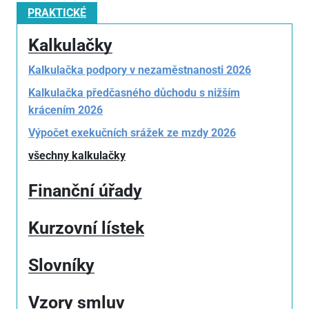
PRAKTICKÉ
Kalkulačky
Kalkulačka podpory v nezaměstnanosti 2026
Kalkulačka předčasného důchodu s nižším
krácením 2026
Výpočet exekučních srážek ze mzdy 2026
všechny kalkulačky
Finanční úřady
Kurzovní lístek
Slovníky
Vzory smluv