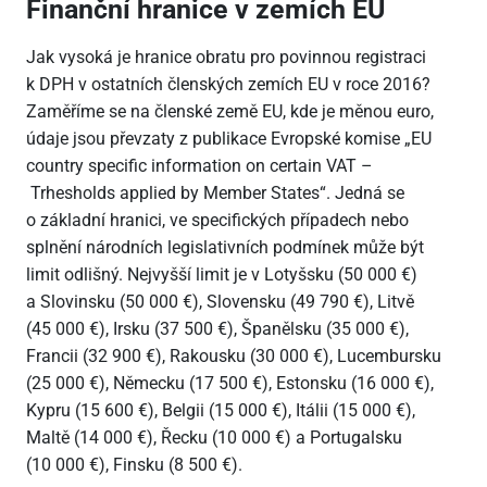
Finanční hranice v zemích EU
Jak vysoká je hranice obratu pro povinnou registraci
k DPH v ostatních členských zemích EU v roce 2016?
Zaměříme se na členské země EU, kde je měnou euro,
údaje jsou převzaty z publikace Evropské komise „EU
country specific information on certain VAT –
Trhesholds applied by Member States“. Jedná se
o základní hranici, ve specifických případech nebo
splnění národních legislativních podmínek může být
limit odlišný. Nejvyšší limit je v Lotyšsku (50 000 €)
a Slovinsku (50 000 €), Slovensku (49 790 €), Litvě
(45 000 €), Irsku (37 500 €), Španělsku (35 000 €),
Francii (32 900 €), Rakousku (30 000 €), Lucembursku
(25 000 €), Německu (17 500 €), Estonsku (16 000 €),
Kypru (15 600 €), Belgii (15 000 €), Itálii (15 000 €),
Maltě (14 000 €), Řecku (10 000 €) a Portugalsku
(10 000 €), Finsku (8 500 €).