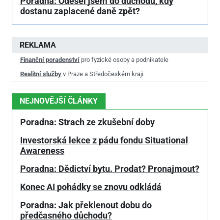
Poradna: Odešel jsem do důchodu, kdy
dostanu zaplacené daně zpět?
REKLAMA
Finanční poradenství
pro fyzické osoby a podnikatele
Realitní služby
v Praze a Středočeském kraji
NEJNOVĚJŠÍ ČLÁNKY
Poradna: Strach ze zkušební doby
Investorská lekce z pádu fondu Situational
Awareness
Poradna: Dědictví bytu. Prodat? Pronajmout?
Konec AI pohádky se znovu odkládá
Poradna: Jak překlenout dobu do
předčasného důchodu?