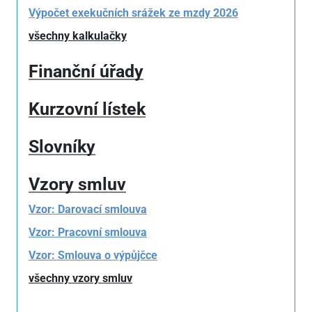
Výpočet exekučních srážek ze mzdy 2026
všechny kalkulačky
Finanční úřady
Kurzovní lístek
Slovníky
Vzory smluv
Vzor: Darovací smlouva
Vzor: Pracovní smlouva
Vzor: Smlouva o výpůjčce
všechny vzory smluv