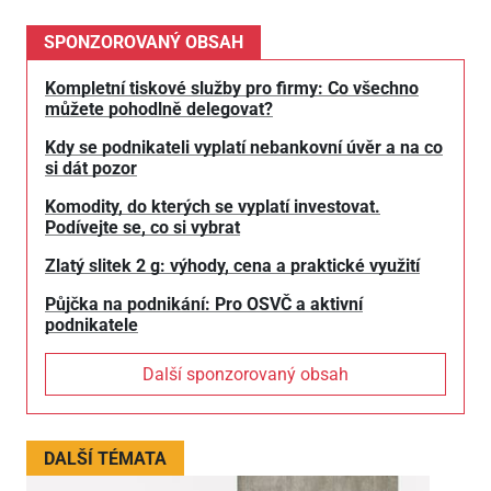
SPONZOROVANÝ OBSAH
Kompletní tiskové služby pro firmy: Co všechno
můžete pohodlně delegovat?
Kdy se podnikateli vyplatí nebankovní úvěr a na co
si dát pozor
Komodity, do kterých se vyplatí investovat.
Podívejte se, co si vybrat
Zlatý slitek 2 g: výhody, cena a praktické využití
Půjčka na podnikání: Pro OSVČ a aktivní
podnikatele
Další sponzorovaný obsah
DALŠÍ TÉMATA