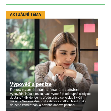
AKTUÁLNÍ TÉMA
Výpověď a peníze
Konec v zaměstnání a finanční zajištění
Výpovědní lhůta a mzda
Jak vysoké je odstupné a kdy se
dostane?
Evidence na úřadu práce se vyplatí i kvůli
měsíci
Nezaměstnanost a daňová vratka
Nástup do
druhého zaměstnání a povinné daňové přiznání