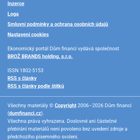
Inzerce
Loga
Smluvní podmínky a ochrana osobních údajů
Nastavení cookies
Ekonomický portál Dům financí vydává společnost
BROŽ BRANDS holding, s.r.o.
ISSN 1802-5153
RSS s články
RSS s články podle štítků
Všechny materiály ©
Copyright
2006–2026 Dům financí
(
dumfinanci.cz
).
Všechna práva vyhrazena. Doslovné ani částečné
přebírání materiálů není povoleno bez uvedení zdroje a
předchozího písemného svolení.