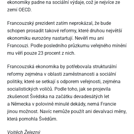
ekonomiky padne na sociální výdaje, což je nejvíce ze
zemí OECD.
Francouzský prezident zatím neprokázal, že bude
schopen prosadit takové reformy, které druhou největší
ekonomiku eurozóny nastartují. Nevěří mu ani
Francouzi. Podle posledního průzkumu veřejného mínění
mu věří pouze 23 procent z nich.
Francouzská ekonomika by potřebovala strukturální
reformy zejména v oblasti zaměstnanosti a sociální
politiky, které se setkají s odporem veřejnosti, zejména
socialistických voličů. Podle toho, jak se projevila
zkušenost Švédska na začátku devadesátých let
a Německa v polovině minulé dekády, nemá Francie
jinou možnost. Navíc nemůže použít ani devalvaci měny,
která pomohla Švédům.
Vojtěch Železný