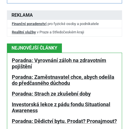
REKLAMA
Finanční poradenství
pro fyzické osoby a podnikatele
Realitní služby
v Praze a Středočeském kraji
NEJNOVĚJŠÍ ČLÁNKY
Poradna: Vyrovnání záloh na zdravotním
pojištění
Poradna: Zaměstnavatel chce, abych odešla
do předčasného důchodu
Poradna: Strach ze zkušební doby
Investorská lekce z pádu fondu Situational
Awareness
Poradna: Dědictví bytu. Prodat? Pronajmout?