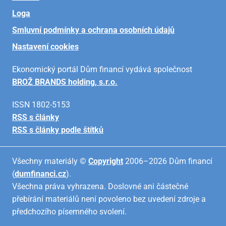
Loga
Smluvní podmínky a ochrana osobních údajů
Nastavení cookies
Ekonomický portál Dům financí vydává společnost
BROŽ BRANDS holding, s.r.o.
ISSN 1802-5153
RSS s články
RSS s články podle štítků
Všechny materiály ©
Copyright
2006–2026 Dům financí
(
dumfinanci.cz
).
Všechna práva vyhrazena. Doslovné ani částečné
přebírání materiálů není povoleno bez uvedení zdroje a
předchozího písemného svolení.