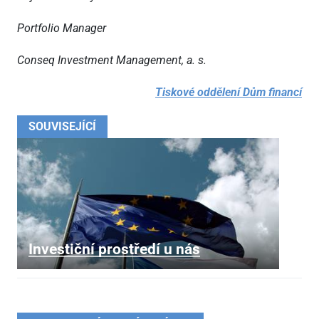
Portfolio Manager
Conseq Investment Management, a. s.
Tiskové oddělení Dům financí
SOUVISEJÍCÍ
Investiční prostředí u nás