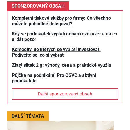
SPONZOROVANÝ OBSAH
Kompletní tiskové služby pro firmy: Co všechno
můžete pohodlně delegovat?
Kdy se podnikateli vyplatí nebankovní úvěr a na co
si dát pozor
Komodity, do kterých se vyplatí investovat.
Podívejte se, co si vybrat
Zlatý slitek 2 g: výhody, cena a praktické využití
Půjčka na podnikání: Pro OSVČ a aktivní
podnikatele
Další sponzorovaný obsah
DALŠÍ TÉMATA